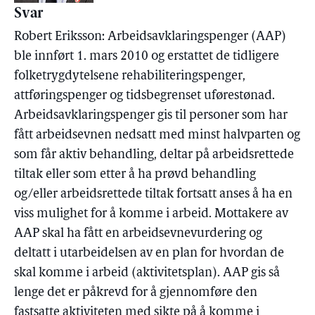
Svar
Robert Eriksson: Arbeidsavklaringspenger (AAP)
ble innført 1. mars 2010 og erstattet de tidligere
folketrygdytelsene rehabiliteringspenger,
attføringspenger og tidsbegrenset uførestønad.
Arbeidsavklaringspenger gis til personer som har
fått arbeidsevnen nedsatt med minst halvparten og
som får aktiv behandling, deltar på arbeidsrettede
tiltak eller som etter å ha prøvd behandling
og/eller arbeidsrettede tiltak fortsatt anses å ha en
viss mulighet for å komme i arbeid. Mottakere av
AAP skal ha fått en arbeidsevnevurdering og
deltatt i utarbeidelsen av en plan for hvordan de
skal komme i arbeid (aktivitetsplan). AAP gis så
lenge det er påkrevd for å gjennomføre den
fastsatte aktiviteten med sikte på å komme i