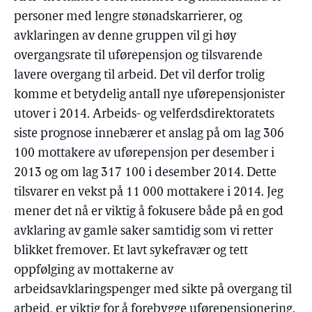
personer med lengre stønadskarrierer, og
avklaringen av denne gruppen vil gi høy
overgangsrate til uførepensjon og tilsvarende
lavere overgang til arbeid. Det vil derfor trolig
komme et betydelig antall nye uførepensjonister
utover i 2014. Arbeids- og velferdsdirektoratets
siste prognose innebærer et anslag på om lag 306
100 mottakere av uførepensjon per desember i
2013 og om lag 317 100 i desember 2014. Dette
tilsvarer en vekst på 11 000 mottakere i 2014. Jeg
mener det nå er viktig å fokusere både på en god
avklaring av gamle saker samtidig som vi retter
blikket fremover. Et lavt sykefravær og tett
oppfølging av mottakerne av
arbeidsavklaringspenger med sikte på overgang til
arbeid, er viktig for å forebygge uførepensjonering.