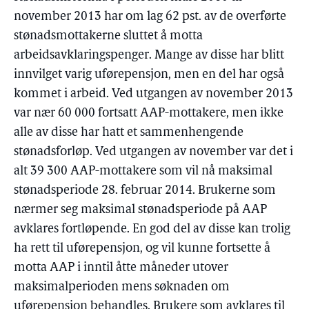
november 2013 har om lag 62 pst. av de overførte
stønadsmottakerne sluttet å motta
arbeidsavklaringspenger. Mange av disse har blitt
innvilget varig uførepensjon, men en del har også
kommet i arbeid. Ved utgangen av november 2013
var nær 60 000 fortsatt AAP-mottakere, men ikke
alle av disse har hatt et sammenhengende
stønadsforløp. Ved utgangen av november var det i
alt 39 300 AAP-mottakere som vil nå maksimal
stønadsperiode 28. februar 2014. Brukerne som
nærmer seg maksimal stønadsperiode på AAP
avklares fortløpende. En god del av disse kan trolig
ha rett til uførepensjon, og vil kunne fortsette å
motta AAP i inntil åtte måneder utover
maksimalperioden mens søknaden om
uførepensjon behandles. Brukere som avklares til