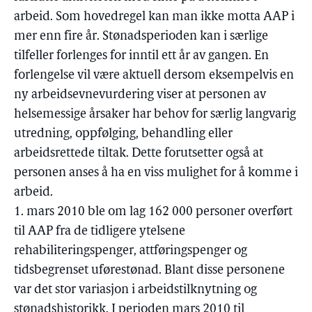
arbeid. Som hovedregel kan man ikke motta AAP i
mer enn fire år. Stønadsperioden kan i særlige
tilfeller forlenges for inntil ett år av gangen. En
forlengelse vil være aktuell dersom eksempelvis en
ny arbeidsevnevurdering viser at personen av
helsemessige årsaker har behov for særlig langvarig
utredning, oppfølging, behandling eller
arbeidsrettede tiltak. Dette forutsetter også at
personen anses å ha en viss mulighet for å komme i
arbeid.
1. mars 2010 ble om lag 162 000 personer overført
til AAP fra de tidligere ytelsene
rehabiliteringspenger, attføringspenger og
tidsbegrenset uførestønad. Blant disse personene
var det stor variasjon i arbeidstilknytning og
stønadshistorikk. I perioden mars 2010 til