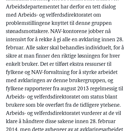
Arbeidsdepartementet har derfor en tett dialog
med Arbeids- og velferdsdirektoratet om
problemstillingene knyttet til denne gruppen
stønadsmottakere. NAV-kontorene jobber nå
intensivt for å rekke å gi alle en avklaring innen 28.
februar. Alle saker skal behandles individuelt, for å
sikre at man finner den riktige løsningen for hver
enkelt bruker. Det er tilført ekstra ressurser til
fylkene og NAV-forvaltning for å styrke arbeidet
med avklaringen av denne brukergruppen, og
fylkene rapporterer fra august 2013 regelmessig til
Arbeids- og velferdsdirektoratet om status blant
brukere som ble overført fra de tidligere ytelsene.
Arbeids- og velferdsdirektoratet vurderer at de vil
klare å håndtere disse sakene innen 28. februar
2014, men dette avhenger av at avklaringsarbeidet