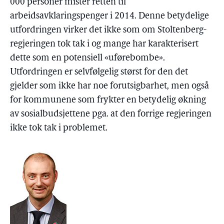
000 personer mister retten til
arbeidsavklaringspenger i 2014. Denne betydelige
utfordringen virker det ikke som om Stoltenberg-
regjeringen tok tak i og mange har karakterisert
dette som en potensiell «uførebombe».
Utfordringen er selvfølgelig størst for den det
gjelder som ikke har noe forutsigbarhet, men også
for kommunene som frykter en betydelig økning
av sosialbudsjettene pga. at den forrige regjeringen
ikke tok tak i problemet.