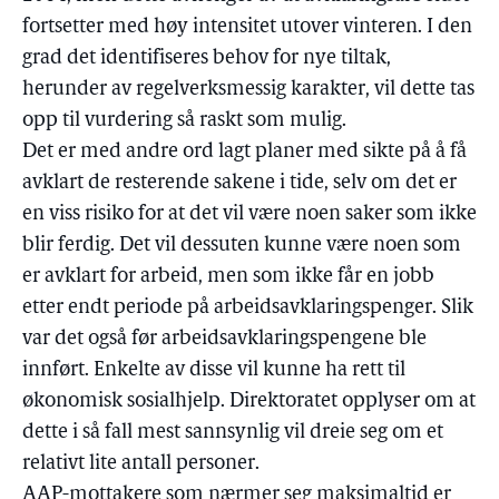
fortsetter med høy intensitet utover vinteren. I den
grad det identifiseres behov for nye tiltak,
herunder av regelverksmessig karakter, vil dette tas
opp til vurdering så raskt som mulig.
Det er med andre ord lagt planer med sikte på å få
avklart de resterende sakene i tide, selv om det er
en viss risiko for at det vil være noen saker som ikke
blir ferdig. Det vil dessuten kunne være noen som
er avklart for arbeid, men som ikke får en jobb
etter endt periode på arbeidsavklaringspenger. Slik
var det også før arbeidsavklaringspengene ble
innført. Enkelte av disse vil kunne ha rett til
økonomisk sosialhjelp. Direktoratet opplyser om at
dette i så fall mest sannsynlig vil dreie seg om et
relativt lite antall personer.
AAP-mottakere som nærmer seg maksimaltid er