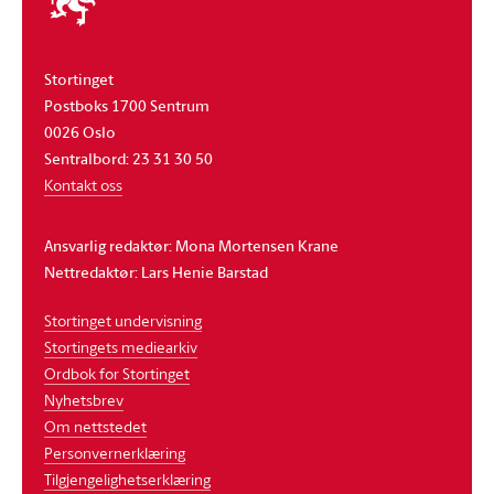
stortinget
Stortinget
Postboks 1700 Sentrum
0026 Oslo
Sentralbord: 23 31 30 50
Kontakt oss
Ansvarlig redaktør: Mona Mortensen Krane
Nettredaktør: Lars Henie Barstad
Stortinget undervisning
Stortingets mediearkiv
Ordbok for Stortinget
Nyhetsbrev
Om nettstedet
Personvernerklæring
Tilgjengelighetserklæring