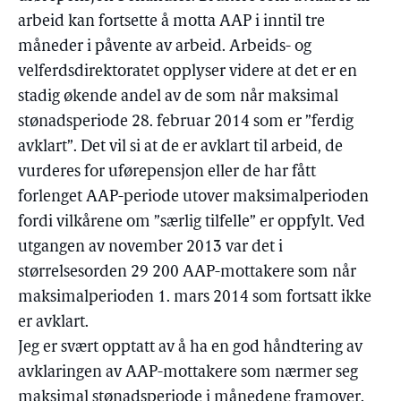
arbeid kan fortsette å motta AAP i inntil tre
måneder i påvente av arbeid. Arbeids- og
velferdsdirektoratet opplyser videre at det er en
stadig økende andel av de som når maksimal
stønadsperiode 28. februar 2014 som er ”ferdig
avklart”. Det vil si at de er avklart til arbeid, de
vurderes for uførepensjon eller de har fått
forlenget AAP-periode utover maksimalperioden
fordi vilkårene om ”særlig tilfelle” er oppfylt. Ved
utgangen av november 2013 var det i
størrelsesorden 29 200 AAP-mottakere som når
maksimalperioden 1. mars 2014 som fortsatt ikke
er avklart.
Jeg er svært opptatt av å ha en god håndtering av
avklaringen av AAP-mottakere som nærmer seg
maksimal stønadsperiode i månedene framover.