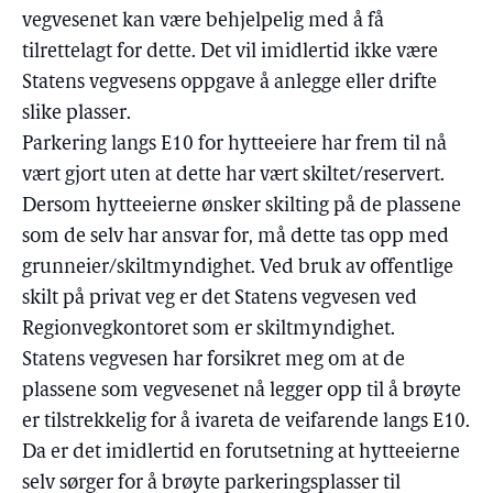
vegvesenet kan være behjelpelig med å få
tilrettelagt for dette. Det vil imidlertid ikke være
Statens vegvesens oppgave å anlegge eller drifte
slike plasser.
Parkering langs E10 for hytteeiere har frem til nå
vært gjort uten at dette har vært skiltet/reservert.
Dersom hytteeierne ønsker skilting på de plassene
som de selv har ansvar for, må dette tas opp med
grunneier/skiltmyndighet. Ved bruk av offentlige
skilt på privat veg er det Statens vegvesen ved
Regionvegkontoret som er skiltmyndighet.
Statens vegvesen har forsikret meg om at de
plassene som vegvesenet nå legger opp til å brøyte
er tilstrekkelig for å ivareta de veifarende langs E10.
Da er det imidlertid en forutsetning at hytteeierne
selv sørger for å brøyte parkeringsplasser til