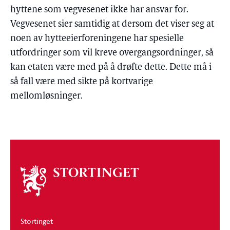
hyttene som vegvesenet ikke har ansvar for.
Vegvesenet sier samtidig at dersom det viser seg at
noen av hytteeierforeningene har spesielle
utfordringer som vil kreve overgangsordninger, så
kan etaten være med på å drøfte dette. Dette må i
så fall være med sikte på kortvarige
mellomløsninger.
Om
stortinget
Stortinget