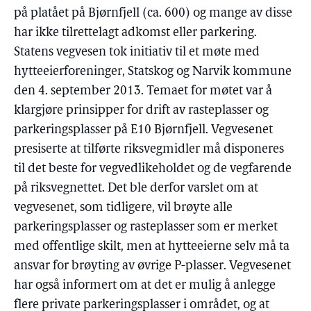
på platået på Bjørnfjell (ca. 600) og mange av disse
har ikke tilrettelagt adkomst eller parkering.
Statens vegvesen tok initiativ til et møte med
hytteeierforeninger, Statskog og Narvik kommune
den 4. september 2013. Temaet for møtet var å
klargjøre prinsipper for drift av rasteplasser og
parkeringsplasser på E10 Bjørnfjell. Vegvesenet
presiserte at tilførte riksvegmidler må disponeres
til det beste for vegvedlikeholdet og de vegfarende
på riksvegnettet. Det ble derfor varslet om at
vegvesenet, som tidligere, vil brøyte alle
parkeringsplasser og rasteplasser som er merket
med offentlige skilt, men at hytteeierne selv må ta
ansvar for brøyting av øvrige P-plasser. Vegvesenet
har også informert om at det er mulig å anlegge
flere private parkeringsplasser i området, og at