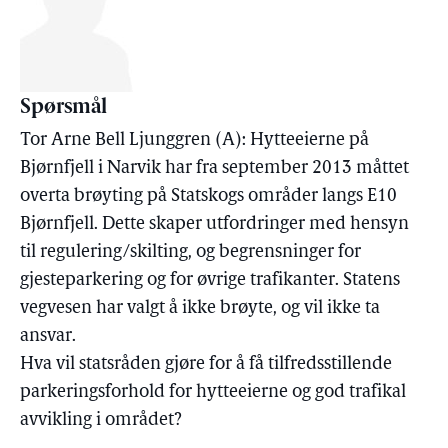
Spørsmål
Tor Arne Bell Ljunggren (A): Hytteeierne på
Bjørnfjell i Narvik har fra september 2013 måttet
overta brøyting på Statskogs områder langs E10
Bjørnfjell. Dette skaper utfordringer med hensyn
til regulering/skilting, og begrensninger for
gjesteparkering og for øvrige trafikanter. Statens
vegvesen har valgt å ikke brøyte, og vil ikke ta
ansvar.
Hva vil statsråden gjøre for å få tilfredsstillende
parkeringsforhold for hytteeierne og god trafikal
avvikling i området?