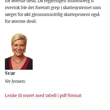
for øverste desil. Da regjeringen Stoltenberg II
overtok ble det foretatt grep i skattesystemet som
sørget for økt gjennomsnittlig skatteprosent også
for øverste desil.
Svar
Siv Jensen:
Lenke til svaret med tabell i pdf-format