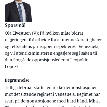
Spørsmål
Ola Elvestuen (V): På hvilken måte bidrar
regjeringen til å arbeide for at menneskerettigheter
og rettsstatens prinsipper respekteres i Venezuela,
og vil utenriksministeren engasjere seg i saken til
den fengslede opposisjonslederen Leopoldo
Lopez?
Begrunnelse
Tidlig i februar startet en rekke demonstrasjoner
mot det sittende regimet i Venezuela. Regimet har
svart på demonstrasjonene med hard hånd. Minst