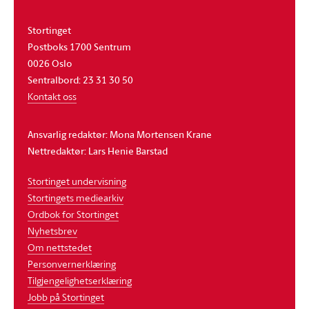
Stortinget
Postboks 1700 Sentrum
0026 Oslo
Sentralbord: 23 31 30 50
Kontakt oss
Ansvarlig redaktør: Mona Mortensen Krane
Nettredaktør: Lars Henie Barstad
Stortinget undervisning
Stortingets mediearkiv
Ordbok for Stortinget
Nyhetsbrev
Om nettstedet
Personvernerklæring
Tilgjengelighetserklæring
Jobb på Stortinget