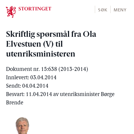
Stortinget.no
SØK
MENY
Skriftlig spørsmål fra Ola
Elvestuen (V) til
utenriksministeren
Dokument nr. 15:638 (2013-2014)
Innlevert: 03.04.2014
Sendt: 04.04.2014
Besvart: 11.04.2014 av utenriksminister Børge
Brende