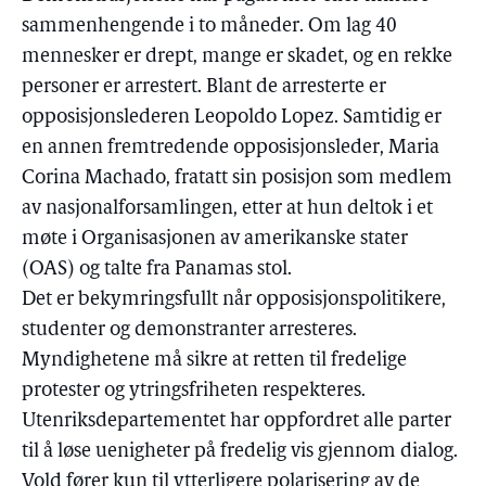
sammenhengende i to måneder. Om lag 40
mennesker er drept, mange er skadet, og en rekke
personer er arrestert. Blant de arresterte er
opposisjonslederen Leopoldo Lopez. Samtidig er
en annen fremtredende opposisjonsleder, Maria
Corina Machado, fratatt sin posisjon som medlem
av nasjonalforsamlingen, etter at hun deltok i et
møte i Organisasjonen av amerikanske stater
(OAS) og talte fra Panamas stol.
Det er bekymringsfullt når opposisjonspolitikere,
studenter og demonstranter arresteres.
Myndighetene må sikre at retten til fredelige
protester og ytringsfriheten respekteres.
Utenriksdepartementet har oppfordret alle parter
til å løse uenigheter på fredelig vis gjennom dialog.
Vold fører kun til ytterligere polarisering av de