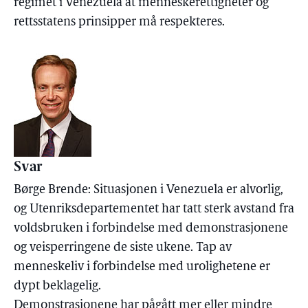
regimet i Venezuela at menneskerettigheter og
rettsstatens prinsipper må respekteres.
Svar
Børge Brende: Situasjonen i Venezuela er alvorlig,
og Utenriksdepartementet har tatt sterk avstand fra
voldsbruken i forbindelse med demonstrasjonene
og veisperringene de siste ukene. Tap av
menneskeliv i forbindelse med urolighetene er
dypt beklagelig.
Demonstrasjonene har pågått mer eller mindre