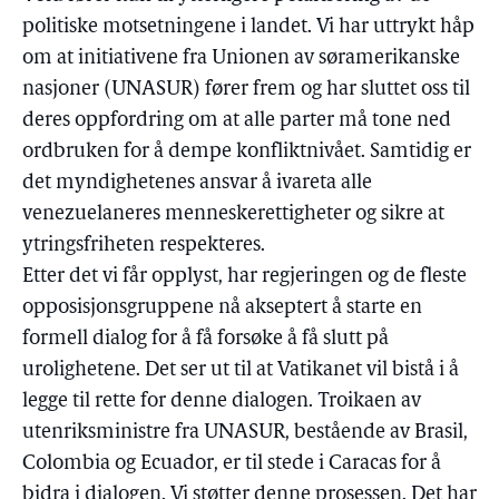
politiske motsetningene i landet. Vi har uttrykt håp
om at initiativene fra Unionen av søramerikanske
nasjoner (UNASUR) fører frem og har sluttet oss til
deres oppfordring om at alle parter må tone ned
ordbruken for å dempe konfliktnivået. Samtidig er
det myndighetenes ansvar å ivareta alle
venezuelaneres menneskerettigheter og sikre at
ytringsfriheten respekteres.
Etter det vi får opplyst, har regjeringen og de fleste
opposisjonsgruppene nå akseptert å starte en
formell dialog for å få forsøke å få slutt på
urolighetene. Det ser ut til at Vatikanet vil bistå i å
legge til rette for denne dialogen. Troikaen av
utenriksministre fra UNASUR, bestående av Brasil,
Colombia og Ecuador, er til stede i Caracas for å
bidra i dialogen. Vi støtter denne prosessen. Det har