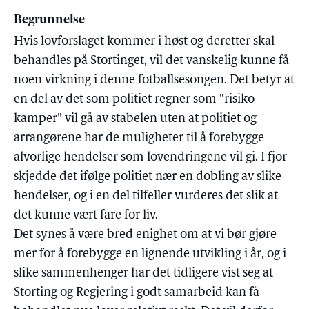
Begrunnelse
Hvis lovforslaget kommer i høst og deretter skal
behandles på Stortinget, vil det vanskelig kunne få
noen virkning i denne fotballsesongen. Det betyr at
en del av det som politiet regner som "risiko-
kamper" vil gå av stabelen uten at politiet og
arrangørene har de muligheter til å forebygge
alvorlige hendelser som lovendringene vil gi. I fjor
skjedde det ifølge politiet nær en dobling av slike
hendelser, og i en del tilfeller vurderes det slik at
det kunne vært fare for liv.
Det synes å være bred enighet om at vi bør gjøre
mer for å forebygge en lignende utvikling i år, og i
slike sammenhenger har det tidligere vist seg at
Storting og Regjering i godt samarbeid kan få