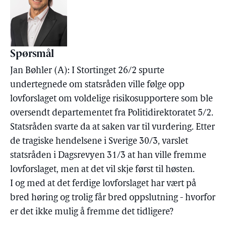
Spørsmål
Jan Bøhler (A): I Stortinget 26/2 spurte
undertegnede om statsråden ville følge opp
lovforslaget om voldelige risikosupportere som ble
oversendt departementet fra Politidirektoratet 5/2.
Statsråden svarte da at saken var til vurdering. Etter
de tragiske hendelsene i Sverige 30/3, varslet
statsråden i Dagsrevyen 31/3 at han ville fremme
lovforslaget, men at det vil skje først til høsten.
I og med at det ferdige lovforslaget har vært på
bred høring og trolig får bred oppslutning - hvorfor
er det ikke mulig å fremme det tidligere?