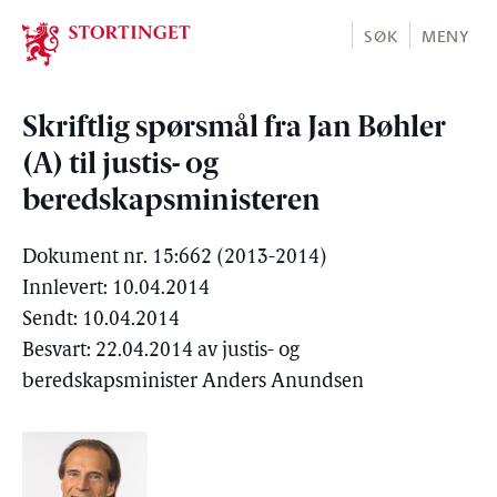
Stortinget.no
SØK
MENY
Skriftlig spørsmål fra Jan Bøhler
(A) til justis- og
beredskapsministeren
Dokument nr. 15:662 (2013-2014)
Innlevert: 10.04.2014
Sendt: 10.04.2014
Besvart: 22.04.2014 av justis- og
beredskapsminister Anders Anundsen