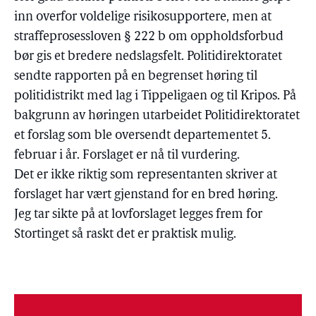
inn overfor voldelige risikosupportere, men at
straffeprosessloven § 222 b om oppholdsforbud
bør gis et bredere nedslagsfelt. Politidirektoratet
sendte rapporten på en begrenset høring til
politidistrikt med lag i Tippeligaen og til Kripos. På
bakgrunn av høringen utarbeidet Politidirektoratet
et forslag som ble oversendt departementet 5.
februar i år. Forslaget er nå til vurdering.
Det er ikke riktig som representanten skriver at
forslaget har vært gjenstand for en bred høring.
Jeg tar sikte på at lovforslaget legges frem for
Stortinget så raskt det er praktisk mulig.