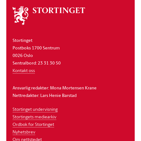
Om
stortinget
Stortinget
Postboks 1700 Sentrum
0026 Oslo
Sentralbord: 23 31 30 50
Kontakt oss
Ansvarlig redaktør: Mona Mortensen Krane
Nettredaktør: Lars Henie Barstad
Stortinget undervisning
Stortingets mediearkiv
Ordbok for Stortinget
Nyhetsbrev
Om nettstedet