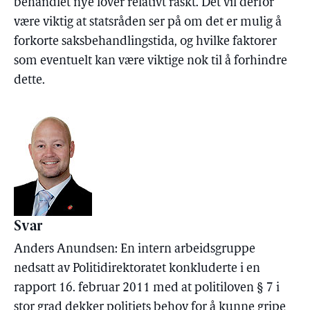
behandlet nye lover relativt raskt. Det vil derfor
være viktig at statsråden ser på om det er mulig å
forkorte saksbehandlingstida, og hvilke faktorer
som eventuelt kan være viktige nok til å forhindre
dette.
Svar
Anders Anundsen: En intern arbeidsgruppe
nedsatt av Politidirektoratet konkluderte i en
rapport 16. februar 2011 med at politiloven § 7 i
stor grad dekker politiets behov for å kunne gripe