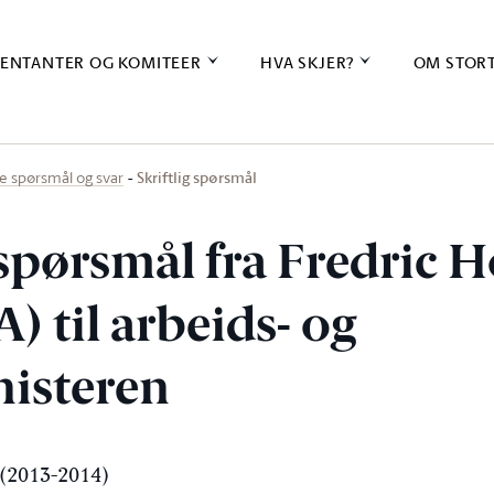
ENTANTER OG KOMITEER
HVA SKJER?
OM STOR
Skriftlig spørsmål
ige spørsmål og svar
 spørsmål fra Fredric 
A) til arbeids- og
nisteren
(2013-2014)