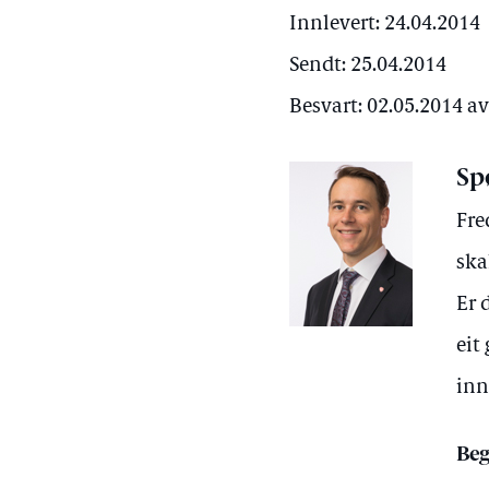
Innlevert: 24.04.2014
Sendt: 25.04.2014
Besvart: 02.05.2014 a
Sp
Fre
ska
Er 
eit
inn
Beg