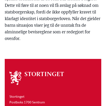
Dette vil føre til at noen vil få avslag på søknad om
statsborgerskap, fordi de ikke oppfyller kravet til
klarlagt identitet i statsborgerloven. Når det gjelder
barns situasjon viser jeg til de unntak fra de
alminnelige bevisreglene som er redegjort for
ovenfor.
Om
stortinget
Stortinget
Postboks 1700 Sentrum