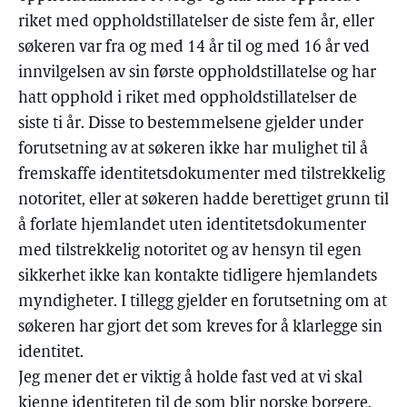
riket med oppholdstillatelser de siste fem år, eller
søkeren var fra og med 14 år til og med 16 år ved
innvilgelsen av sin første oppholdstillatelse og har
hatt opphold i riket med oppholdstillatelser de
siste ti år. Disse to bestemmelsene gjelder under
forutsetning av at søkeren ikke har mulighet til å
fremskaffe identitetsdokumenter med tilstrekkelig
notoritet, eller at søkeren hadde berettiget grunn til
å forlate hjemlandet uten identitetsdokumenter
med tilstrekkelig notoritet og av hensyn til egen
sikkerhet ikke kan kontakte tidligere hjemlandets
myndigheter. I tillegg gjelder en forutsetning om at
søkeren har gjort det som kreves for å klarlegge sin
identitet.
Jeg mener det er viktig å holde fast ved at vi skal
kjenne identiteten til de som blir norske borgere.