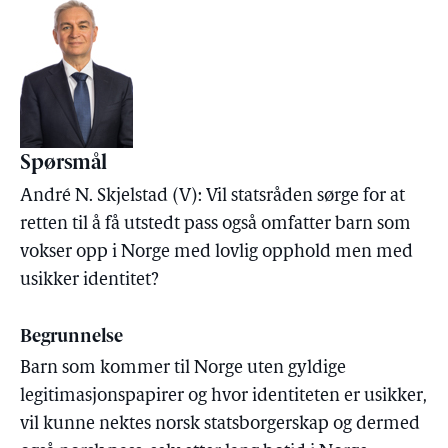
Spørsmål
André N. Skjelstad (V): Vil statsråden sørge for at
retten til å få utstedt pass også omfatter barn som
vokser opp i Norge med lovlig opphold men med
usikker identitet?
Begrunnelse
Barn som kommer til Norge uten gyldige
legitimasjonspapirer og hvor identiteten er usikker,
vil kunne nektes norsk statsborgerskap og dermed