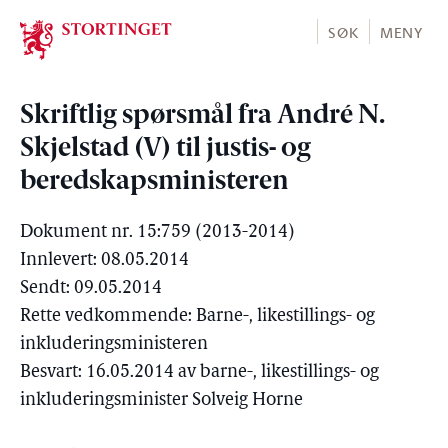
Stortinget.no
SØK
MENY
Skriftlig spørsmål fra André N.
Skjelstad (V) til justis- og
beredskapsministeren
Dokument nr. 15:759 (2013-2014)
Innlevert: 08.05.2014
Sendt: 09.05.2014
Rette vedkommende: Barne-, likestillings- og
inkluderingsministeren
Besvart: 16.05.2014 av barne-, likestillings- og
inkluderingsminister Solveig Horne