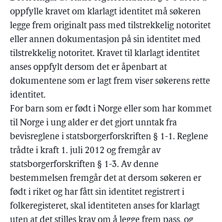
oppfylle kravet om klarlagt identitet må søkeren
legge frem originalt pass med tilstrekkelig notoritet
eller annen dokumentasjon på sin identitet med
tilstrekkelig notoritet. Kravet til klarlagt identitet
anses oppfylt dersom det er åpenbart at
dokumentene som er lagt frem viser søkerens rette
identitet.
For barn som er født i Norge eller som har kommet
til Norge i ung alder er det gjort unntak fra
bevisreglene i statsborgerforskriften § 1-1. Reglene
trådte i kraft 1. juli 2012 og fremgår av
statsborgerforskriften § 1-3. Av denne
bestemmelsen fremgår det at dersom søkeren er
født i riket og har fått sin identitet registrert i
folkeregisteret, skal identiteten anses for klarlagt
uten at det stilles krav om å legge frem pass, og