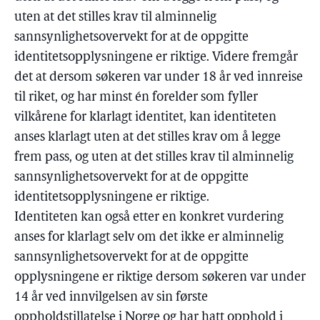
uten at det stilles krav til alminnelig
sannsynlighetsovervekt for at de oppgitte
identitetsopplysningene er riktige. Videre fremgår
det at dersom søkeren var under 18 år ved innreise
til riket, og har minst én forelder som fyller
vilkårene for klarlagt identitet, kan identiteten
anses klarlagt uten at det stilles krav om å legge
frem pass, og uten at det stilles krav til alminnelig
sannsynlighetsovervekt for at de oppgitte
identitetsopplysningene er riktige.
Identiteten kan også etter en konkret vurdering
anses for klarlagt selv om det ikke er alminnelig
sannsynlighetsovervekt for at de oppgitte
opplysningene er riktige dersom søkeren var under
14 år ved innvilgelsen av sin første
oppholdstillatelse i Norge og har hatt opphold i