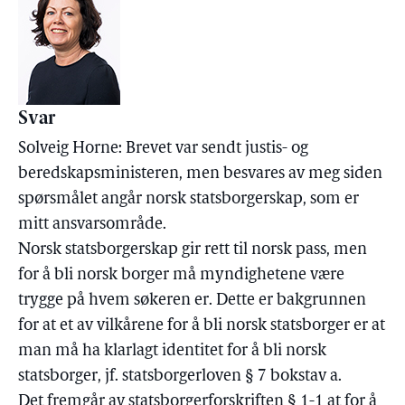
Svar
Solveig Horne: Brevet var sendt justis- og
beredskapsministeren, men besvares av meg siden
spørsmålet angår norsk statsborgerskap, som er
mitt ansvarsområde.
Norsk statsborgerskap gir rett til norsk pass, men
for å bli norsk borger må myndighetene være
trygge på hvem søkeren er. Dette er bakgrunnen
for at et av vilkårene for å bli norsk statsborger er at
man må ha klarlagt identitet for å bli norsk
statsborger, jf. statsborgerloven § 7 bokstav a.
Det fremgår av statsborgerforskriften § 1-1 at for å