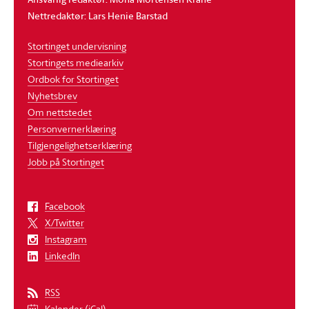
Nettredaktør: Lars Henie Barstad
Stortinget undervisning
Stortingets mediearkiv
Ordbok for Stortinget
Nyhetsbrev
Om nettstedet
Personvernerklæring
Tilgjengelighetserklæring
Jobb på Stortinget
Facebook
X/Twitter
Instagram
LinkedIn
RSS
Kalender (iCal)