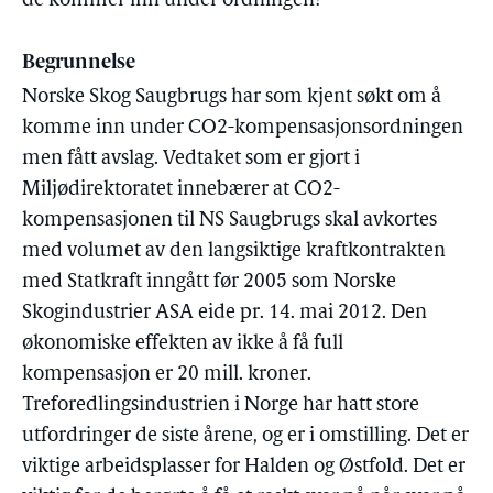
de kommer inn under ordningen?
Begrunnelse
Norske Skog Saugbrugs har som kjent søkt om å
komme inn under CO2-kompensasjonsordningen
men fått avslag. Vedtaket som er gjort i
Miljødirektoratet innebærer at CO2-
kompensasjonen til NS Saugbrugs skal avkortes
med volumet av den langsiktige kraftkontrakten
med Statkraft inngått før 2005 som Norske
Skogindustrier ASA eide pr. 14. mai 2012. Den
økonomiske effekten av ikke å få full
kompensasjon er 20 mill. kroner.
Treforedlingsindustrien i Norge har hatt store
utfordringer de siste årene, og er i omstilling. Det er
viktige arbeidsplasser for Halden og Østfold. Det er