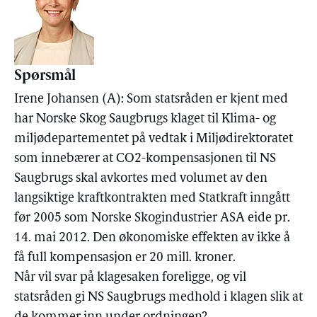
Spørsmål
Irene Johansen (A): Som statsråden er kjent med
har Norske Skog Saugbrugs klaget til Klima- og
miljødepartementet på vedtak i Miljødirektoratet
som innebærer at CO2-kompensasjonen til NS
Saugbrugs skal avkortes med volumet av den
langsiktige kraftkontrakten med Statkraft inngått
før 2005 som Norske Skogindustrier ASA eide pr.
14. mai 2012. Den økonomiske effekten av ikke å
få full kompensasjon er 20 mill. kroner.
Når vil svar på klagesaken foreligge, og vil
statsråden gi NS Saugbrugs medhold i klagen slik at