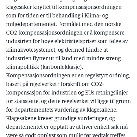
klagesaker knyttet til kompensasjonsordningen
som for tiden er til behandling i Klima- og
miljødepartementet. Formålet med den norske
CO2-kompensasjonsordningen er å kompensere
industrien for høye elektrisitetspriser som følge av
klimakvotesystemet, og dermed hindre at
industrien flytter ut til land med mindre streng
klimapolitikk (karbonlekkasje).
Kompensasjonsordningen er en regelstyrt ordning,
basert på regelverket i forskrift om CO2-
kompensasjon for industrien og EUs retningslinjer
for statsstøtte, og dette regelverket vil ligge til grunn
for departementets vurdering av klagesakene.
Klagesakene krever grundige vurderinger, og
departementet er opptatt av at hver enkelt sak må
være så godt opplyst som mulig før vedtak treffes.