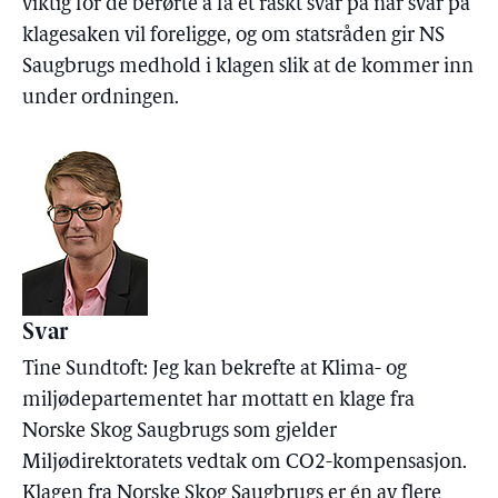
viktig for de berørte å få et raskt svar på når svar på
klagesaken vil foreligge, og om statsråden gir NS
Saugbrugs medhold i klagen slik at de kommer inn
under ordningen.
Svar
Tine Sundtoft: Jeg kan bekrefte at Klima- og
miljødepartementet har mottatt en klage fra
Norske Skog Saugbrugs som gjelder
Miljødirektoratets vedtak om CO2-kompensasjon.
Klagen fra Norske Skog Saugbrugs er én av flere