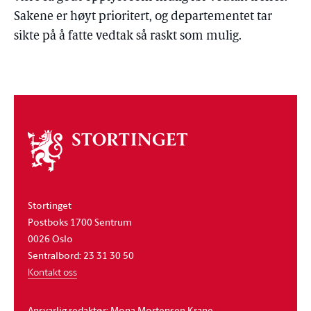
Sakene er høyt prioritert, og departementet tar
sikte på å fatte vedtak så raskt som mulig.
Om
stortinget
Stortinget
Postboks 1700 Sentrum
0026 Oslo
Sentralbord: 23 31 30 50
Kontakt oss
Ansvarlig redaktør: Mona Mortensen Krane