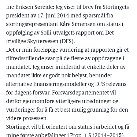
Ine Eriksen Søreide: Jeg viser til brev fra Stortingets
president av 17. juni 2014 med spørsmål fra
stortingsrepresentant Kåre Simensen om status i
oppfølging av Solli-utvalgets rapport om Det
frivillige Skyttervesen (DFS).
Det er min foreløpige vurdering at rapporten gir et
tilfredsstillende svar på de fleste av oppdragene i
mandatet. Jeg anser imidlertid at enkelte deler av
mandatet ikke er godt nok belyst, herunder
alternative finansieringsmodeller og DFS relevans
for dagens forsvar. Forsvarsdepartementet vil
derfor gjennomføre ytterligere utredninger og
vurderinger for å få et best mulig grunnlag for den
videre prosessen.
Stortinget vil bli orientert om status i arbeidet og få
mine første anbefalinger i Prop. 1 S (2014–2015).