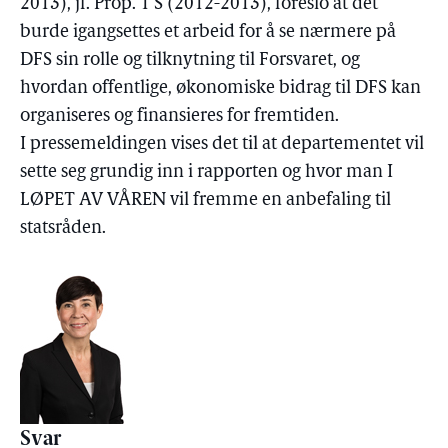
2013), jf. Prop. 1 S (2012-2013), foreslo at det
burde igangsettes et arbeid for å se nærmere på
DFS sin rolle og tilknytning til Forsvaret, og
hvordan offentlige, økonomiske bidrag til DFS kan
organiseres og finansieres for fremtiden.
I pressemeldingen vises det til at departementet vil
sette seg grundig inn i rapporten og hvor man I
LØPET AV VÅREN vil fremme en anbefaling til
statsråden.
Svar