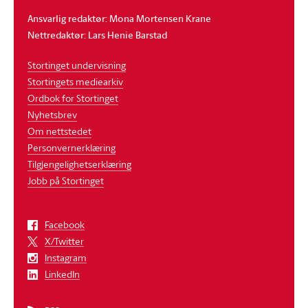
Ansvarlig redaktør: Mona Mortensen Krane
Nettredaktør: Lars Henie Barstad
Stortinget undervisning
Stortingets mediearkiv
Ordbok for Stortinget
Nyhetsbrev
Om nettstedet
Personvernerklæring
Tilgjengelighetserklæring
Jobb på Stortinget
Facebook
X/Twitter
Instagram
LinkedIn