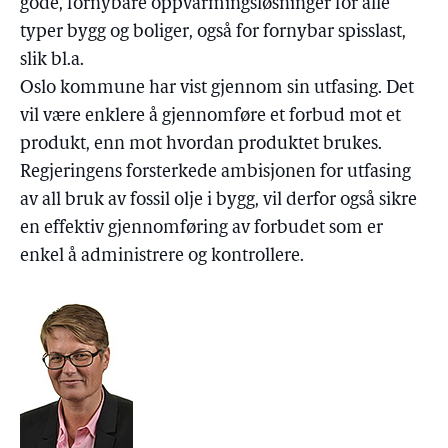
gode, fornybare oppvarmingsløsninger for alle
typer bygg og boliger, også for fornybar spisslast,
slik bl.a.
Oslo kommune har vist gjennom sin utfasing. Det
vil være enklere å gjennomføre et forbud mot et
produkt, enn mot hvordan produktet brukes.
Regjeringens forsterkede ambisjonen for utfasing
av all bruk av fossil olje i bygg, vil derfor også sikre
en effektiv gjennomføring av forbudet som er
enkel å administrere og kontrollere.