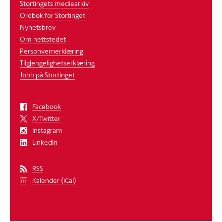
Stortingets mediearkiv
Ordbok for Stortinget
Nyhetsbrev
Om nettstedet
Personvernerklæring
Tilgjengelighetserklæring
Jobb på Stortinget
Facebook
X/Twitter
Instagram
LinkedIn
RSS
Kalender (iCal)