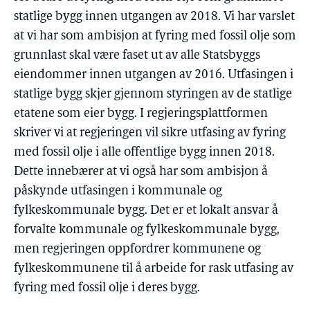
statlige bygg innen utgangen av 2018. Vi har varslet
at vi har som ambisjon at fyring med fossil olje som
grunnlast skal være faset ut av alle Statsbyggs
eiendommer innen utgangen av 2016. Utfasingen i
statlige bygg skjer gjennom styringen av de statlige
etatene som eier bygg. I regjeringsplattformen
skriver vi at regjeringen vil sikre utfasing av fyring
med fossil olje i alle offentlige bygg innen 2018.
Dette innebærer at vi også har som ambisjon å
påskynde utfasingen i kommunale og
fylkeskommunale bygg. Det er et lokalt ansvar å
forvalte kommunale og fylkeskommunale bygg,
men regjeringen oppfordrer kommunene og
fylkeskommunene til å arbeide for rask utfasing av
fyring med fossil olje i deres bygg.