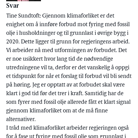
Svar
Tine Sundtoft: Gjennom klimaforliket er det
enighet om å innføre forbud mot fyring med fossil
olje i husholdninger og til grunnlast i øvrige bygg i
2020. Dette ligger til grunn for regjeringens arbeid.
Vi arbeider nå med utformingen av forbudet. Det
er noe usikkert hvor lang tid de nødvendige
utredningene vil ta, derfor er det vanskelig å oppgi
et tidspunkt for når et forslag til forbud vil bli sendt
på høring. Jeg er opptatt av at forbudet skal være
klart i god tid før det trer i kraft. Samtidig har de
som fyrer med fossil olje allerede fått et klart signal
gjennom klimaforliket om at de må finne
alternativer.
I tråd med klimaforliket arbeider regjeringen også
for å fase ut fyring med fossil olje som grunnlast i