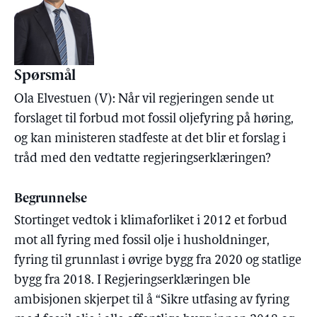
Spørsmål
Ola Elvestuen (V): Når vil regjeringen sende ut
forslaget til forbud mot fossil oljefyring på høring,
og kan ministeren stadfeste at det blir et forslag i
tråd med den vedtatte regjeringserklæringen?
Begrunnelse
Stortinget vedtok i klimaforliket i 2012 et forbud
mot all fyring med fossil olje i husholdninger,
fyring til grunnlast i øvrige bygg fra 2020 og statlige
bygg fra 2018. I Regjeringserklæringen ble
ambisjonen skjerpet til å “Sikre utfasing av fyring