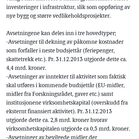
investeringer i infrastruktur, slik som oppføring av
nye bygg og større vedlikeholdsprosjekter.
Avsetningene kan deles inn i tre hovedtyper;
-Avsetninger til dekning av påkomne kostnader
som forfaller i neste budsjettår (feriepenger,
skattetrekk etc.). Pr. 31.12.2013 utgjorde dette ca.
4,4 mrd. kroner.
-Avsetninger av inntekter til aktivitet som faktisk
skal utføres i kommende budsjettår (EU-midler,
midler fra Forskningsrådet, gaver etc.) samt
institusjonene virksomhetskapital (overskudd fra
eksternt finansiert aktivitet). Pr. 31.12.2013
utgjorde dette ca. 2,8 mrd. kroner hvorav
virksomhetskapitalen utgjorde ca 0,5 mrd. kroner.
-Avsetninger av bevilgede midler der