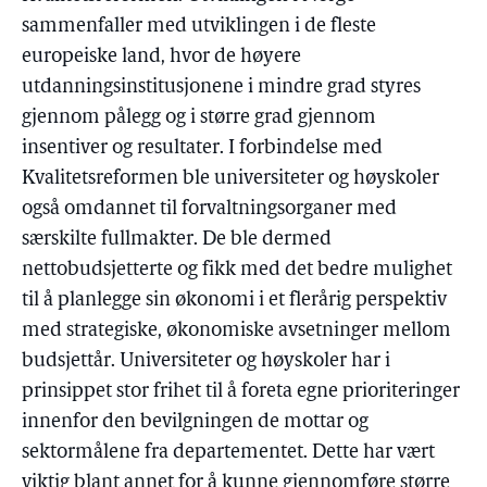
sammenfaller med utviklingen i de fleste
europeiske land, hvor de høyere
utdanningsinstitusjonene i mindre grad styres
gjennom pålegg og i større grad gjennom
insentiver og resultater. I forbindelse med
Kvalitetsreformen ble universiteter og høyskoler
også omdannet til forvaltningsorganer med
særskilte fullmakter. De ble dermed
nettobudsjetterte og fikk med det bedre mulighet
til å planlegge sin økonomi i et flerårig perspektiv
med strategiske, økonomiske avsetninger mellom
budsjettår. Universiteter og høyskoler har i
prinsippet stor frihet til å foreta egne prioriteringer
innenfor den bevilgningen de mottar og
sektormålene fra departementet. Dette har vært
viktig blant annet for å kunne gjennomføre større