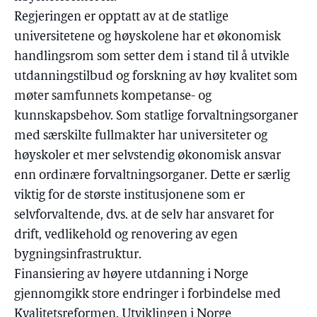
Regjeringen er opptatt av at de statlige
universitetene og høyskolene har et økonomisk
handlingsrom som setter dem i stand til å utvikle
utdanningstilbud og forskning av høy kvalitet som
møter samfunnets kompetanse- og
kunnskapsbehov. Som statlige forvaltningsorganer
med særskilte fullmakter har universiteter og
høyskoler et mer selvstendig økonomisk ansvar
enn ordinære forvaltningsorganer. Dette er særlig
viktig for de største institusjonene som er
selvforvaltende, dvs. at de selv har ansvaret for
drift, vedlikehold og renovering av egen
bygningsinfrastruktur.
Finansiering av høyere utdanning i Norge
gjennomgikk store endringer i forbindelse med
Kvalitetsreformen. Utviklingen i Norge