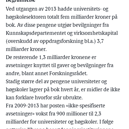
Begrunnelse
Ved utgangen av 2013 hadde universitets- og
høgskolesektoren totalt fem milliarder kroner på
bok. Av disse pengene utgjør bevilgninger fra
Kunnskapsdepartementet og virksomhetskapital
(overskudd av oppdragsforskning bl.a.) 3,7
milliarder kroner.
De resterende 1,3 milliarder kronene er
avsetninger knyttet til gaver og bevilgninger fra
andre, blant annet Forskningsrådet.
Stadig større del av pengene universiteter og
høgskoler lagrer på bok hvert år, er midler de ikke
kan forklare hvorfor står ubrukte.
Fra 2009-2013 har posten «ikke-spesifiserte
avsetninger» vokst fra 900 millioner til 2,3
milliarder for universiteter og høgskoler. I følge