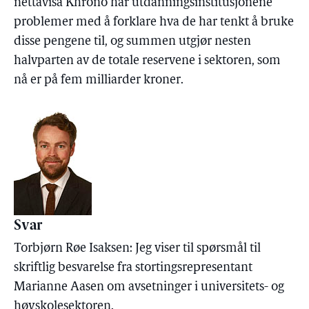
nettavisa Khrono har utdanningsinstitusjonene
problemer med å forklare hva de har tenkt å bruke
disse pengene til, og summen utgjør nesten
halvparten av de totale reservene i sektoren, som
nå er på fem milliarder kroner.
Svar
Torbjørn Røe Isaksen: Jeg viser til spørsmål til
skriftlig besvarelse fra stortingsrepresentant
Marianne Aasen om avsetninger i universitets- og
høyskolesektoren.