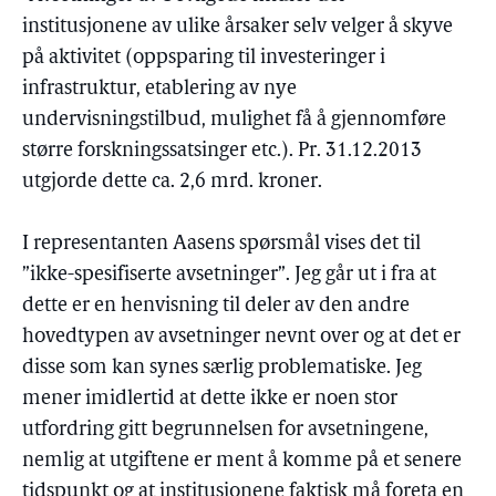
institusjonene av ulike årsaker selv velger å skyve
på aktivitet (oppsparing til investeringer i
infrastruktur, etablering av nye
undervisningstilbud, mulighet få å gjennomføre
større forskningssatsinger etc.). Pr. 31.12.2013
utgjorde dette ca. 2,6 mrd. kroner.
I representanten Aasens spørsmål vises det til
”ikke-spesifiserte avsetninger”. Jeg går ut i fra at
dette er en henvisning til deler av den andre
hovedtypen av avsetninger nevnt over og at det er
disse som kan synes særlig problematiske. Jeg
mener imidlertid at dette ikke er noen stor
utfordring gitt begrunnelsen for avsetningene,
nemlig at utgiftene er ment å komme på et senere
tidspunkt og at institusjonene faktisk må foreta en