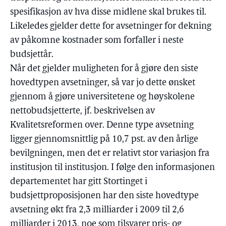
spesifikasjon av hva disse midlene skal brukes til.
Likeledes gjelder dette for avsetninger for dekning
av påkomne kostnader som forfaller i neste
budsjettår.
Når det gjelder muligheten for å gjøre den siste
hovedtypen avsetninger, så var jo dette ønsket
gjennom å gjøre universitetene og høyskolene
nettobudsjetterte, jf. beskrivelsen av
Kvalitetsreformen over. Denne type avsetning
ligger gjennomsnittlig på 10,7 pst. av den årlige
bevilgningen, men det er relativt stor variasjon fra
institusjon til institusjon. I følge den informasjonen
departementet har gitt Stortinget i
budsjettproposisjonen har den siste hovedtype
avsetning økt fra 2,3 milliarder i 2009 til 2,6
milliarder i 2013, noe som tilsvarer pris- og