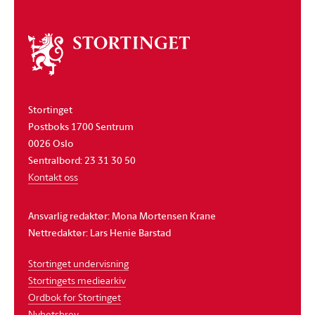
Om
stortinget
Stortinget
Postboks 1700 Sentrum
0026 Oslo
Sentralbord: 23 31 30 50
Kontakt oss
Ansvarlig redaktør: Mona Mortensen Krane
Nettredaktør: Lars Henie Barstad
Stortinget undervisning
Stortingets mediearkiv
Ordbok for Stortinget
Nyhetsbrev