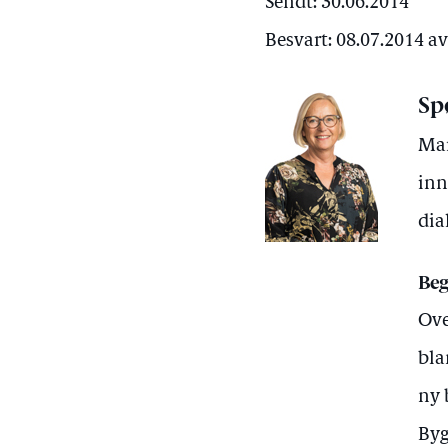
Sendt: 30.06.2014
Besvart: 08.07.2014 av
Sp
Mar
inn
dia
Beg
Ove
bla
ny 
Byg