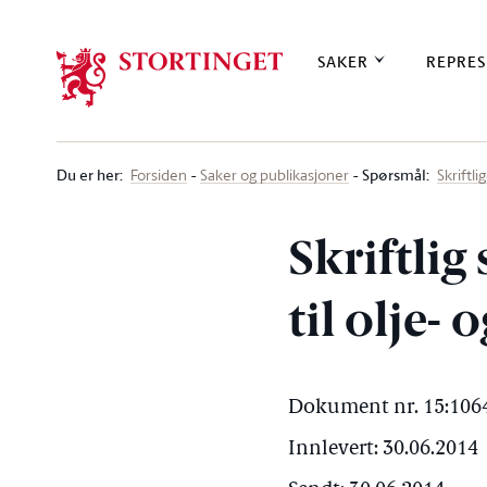
Stortinget.no
SAKER
REPRES
Du er her
:
Spørsmål:
Forsiden
Saker og publikasjoner
Skriftl
Skriftlig
til olje-
Dokument nr. 15:1064
Innlevert: 30.06.2014