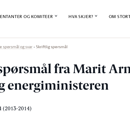
ENTANTER OG KOMITEER
HVA SKJER?
OM STOR
Skriftlig spørsmål
ige spørsmål og svar
 spørsmål fra Marit Ar
 og energiministeren
 (2013-2014)