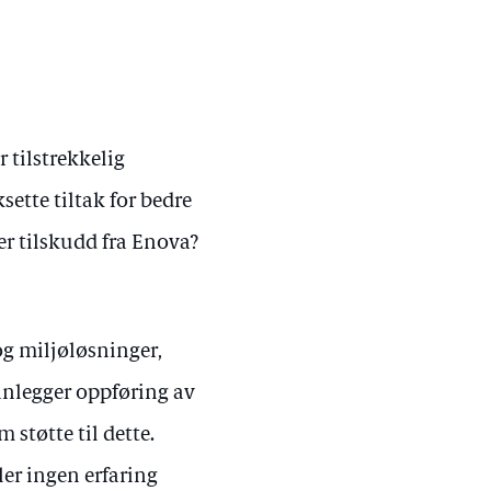
 tilstrekkelig
ksette tiltak for bedre
er tilskudd fra Enova?
g miljøløsninger,
nlegger oppføring av
støtte til dette.
ler ingen erfaring