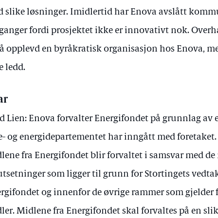
 slike løsninger. Imidlertid har Enova avslått komm
anger fordi prosjektet ikke er innovativt nok. Ove
å opplevd en byråkratisk organisasjon hos Enova, me
re ledd.
ar
d Lien: Enova forvalter Energifondet på grunnlag av e
e- og energidepartementet har inngått med foretaket. 
lene fra Energifondet blir forvaltet i samsvar med de
utsetninger som ligger til grunn for Stortingets vedt
rgifondet og innenfor de øvrige rammer som gjelder 
ler. Midlene fra Energifondet skal forvaltes på en sli