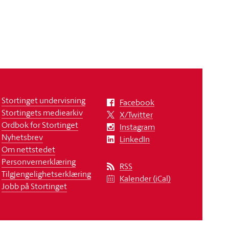
Stortinget undervisning
Facebook
Stortingets mediearkiv
X/Twitter
Ordbok for Stortinget
Instagram
Nyhetsbrev
LinkedIn
Om nettstedet
Personvernerklæring
RSS
Tilgjengelighetserklæring
Kalender (iCal)
Jobb på Stortinget