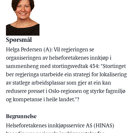
Spørsmål
Helga Pedersen (A): Vil regjeringen se
organiseringen av helseforetakenes innkjøp i
sammenheng med stortingsvedtak 454: "Stortinget
ber regjeringa utarbeide ein strategi for lokalisering
av statlege arbeidsplassar som gjer at ein kan
redusere presset i Oslo-regionen og styrke fagmiljø
og kompetanse i heile landet."?
Begrunnelse
Helseforetakenes innkjøpsservice AS (HINAS)