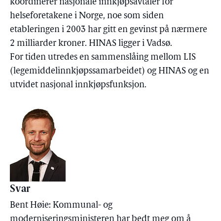
koordinerer nasjonale innkjøpsavtaler for
helseforetakene i Norge, noe som siden
etableringen i 2003 har gitt en gevinst på nærmere
2 milliarder kroner. HINAS ligger i Vadsø.
For tiden utredes en sammenslåing mellom LIS
(legemiddelinnkjøpssamarbeidet) og HINAS og en
utvidet nasjonal innkjøpsfunksjon.
Svar
Bent Høie: Kommunal- og
moderniseringsministeren har bedt meg om å