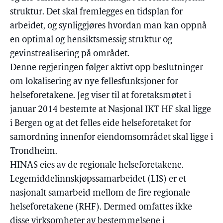
struktur. Det skal fremlegges en tidsplan for
arbeidet, og synliggjøres hvordan man kan oppnå
en optimal og hensiktsmessig struktur og
gevinstrealisering på området.
Denne regjeringen følger aktivt opp beslutninger
om lokalisering av nye fellesfunksjoner for
helseforetakene. Jeg viser til at foretaksmøtet i
januar 2014 bestemte at Nasjonal IKT HF skal ligge
i Bergen og at det felles eide helseforetaket for
samordning innenfor eiendomsområdet skal ligge i
Trondheim.
HINAS eies av de regionale helseforetakene.
Legemiddelinnskjøpssamarbeidet (LIS) er et
nasjonalt samarbeid mellom de fire regionale
helseforetakene (RHF). Dermed omfattes ikke
disse virksomheter av bestemmelsene i