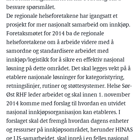
besvare spørsmålet.
De regionale helseforetakene har igangsatt et
prosjekt for mer nasjonalt samarbeid om innkjøp.
Foretaksmøtet for 2014 ba de regionale
helseforetakene om å arbeide videre med å
samordne og standardisere arbeidet med
innkjøp/logistikk for å sikre en effektiv nasjonal
løsning på dette området. Det skal legges vekt på å
etablere nasjonale løsninger for kategoristyring,
retningslinjer, rutiner og støttesystemer. Helse Sør-
Øst RHF leder arbeidet og skal innen 1. november
2014 komme med forslag til hvordan en utvidet
nasjonal innkjøpsorganisasjon kan etableres. I
forslaget skal det fremgå hvordan dagens enheter
og ressurser på innkjøpsområdet, herunder HINAS
og LIS-samarbeidet, skal inngå i en felles nasjonal