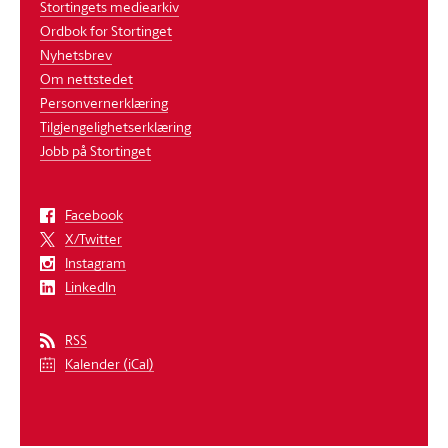
Stortingets mediearkiv
Ordbok for Stortinget
Nyhetsbrev
Om nettstedet
Personvernerklæring
Tilgjengelighetserklæring
Jobb på Stortinget
Facebook
X/Twitter
Instagram
LinkedIn
RSS
Kalender (iCal)