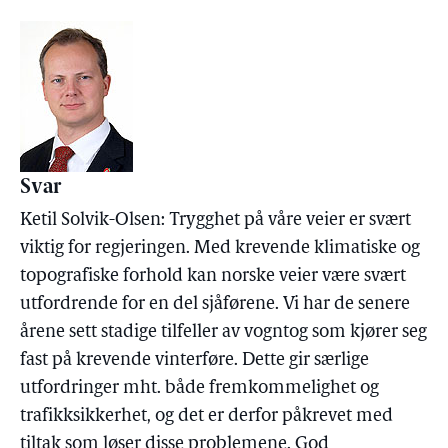
Svar
Ketil Solvik-Olsen: Trygghet på våre veier er svært
viktig for regjeringen. Med krevende klimatiske og
topografiske forhold kan norske veier være svært
utfordrende for en del sjåførene. Vi har de senere
årene sett stadige tilfeller av vogntog som kjører seg
fast på krevende vinterføre. Dette gir særlige
utfordringer mht. både fremkommelighet og
trafikksikkerhet, og det er derfor påkrevet med
tiltak som løser disse problemene. God