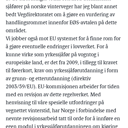
sjåfører på norske vinterveger har jeg blant annet
bedt Vegdirektoratet om å gjøre en vurdering av
handlingsrommet innenfor EØS-avtalen på dette
området.
Vi jobber også mot EU systemet for å finne rom for
å gjøre eventuelle endringer i lovverket. For å
kunne virke som yrkessjåfør på vogntog i
europeiske land, er det fra 2009, i tillegg til kravet
til førerkort, krav om yrkessjåførutdanning i form
av grunn- og etterutdanning (direktiv
2003/59/EU). EU-kommisjonen arbeider for tiden
med en revisjon av dette regelverket. Med
henvisning til våre spesielle utfordringer på
vegnettet vinterstid, har Norge i forbindelse med
nevnte revisjonsarbeid tatt til orde for å innføre en
egen modul i yrkessjåførutdanningen om kjøring