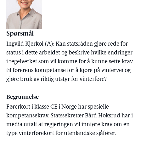
Spørsmål
Ingvild Kjerkol (A): Kan statsråden gjøre rede for
status i dette arbeidet og beskrive hvilke endringer
i regelverket som vil komme for å kunne sette krav
til førerens kompetanse for å kjøre på vintervei og
gjøre bruk av riktig utstyr for vinterføre?
Begrunnelse
Førerkort i klasse CE i Norge har spesielle
kompetansekrav. Statssekretær Bård Hoksrud har i
media uttalt at regjeringen vil innføre krav om en
type vinterførekort for utenlandske sjåfører.