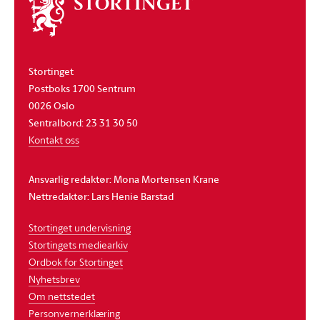
Om
stortinget
Stortinget
Postboks 1700 Sentrum
0026 Oslo
Sentralbord: 23 31 30 50
Kontakt oss
Ansvarlig redaktør: Mona Mortensen Krane
Nettredaktør: Lars Henie Barstad
Stortinget undervisning
Stortingets mediearkiv
Ordbok for Stortinget
Nyhetsbrev
Om nettstedet
Personvernerklæring