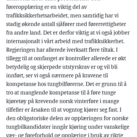
føreropplæring er en viktig del av
trafikksikkerhetsarbeidet, men samtidig har vi
stadig økende antall sjåfører med førerrettigheter
fra andre land. Det er derfor viktig at vi også jobber
internasjonalt i vårt arbeid med trafikksikkerhet.
Regjeringen har allerede iverksatt flere tiltak. I
tillegg til at omfanget av kontroller allerede er økt
betydelig og skjerpede utstyrskrav er og vil bli
innført, ser vi også nærmere på kravene til
kompetanse hos tungbilførerne. Det er grunn til å
tro at manglende kompetanse til å føre tunge
kjøretøy på krevende norsk vinterføre i mange
tilfeller er årsaken til at vogntog kjører seg fast. I
den obligatoriske delen av opplæringen for norske
tungbilkandidater inngår kjøring under vanskelige
vær- og føreforhold og opplæring i bruk av riktig