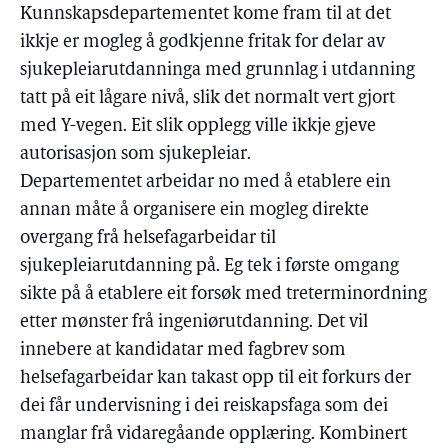
Kunnskapsdepartementet kome fram til at det
ikkje er mogleg å godkjenne fritak for delar av
sjukepleiarutdanninga med grunnlag i utdanning
tatt på eit lågare nivå, slik det normalt vert gjort
med Y-vegen. Eit slik opplegg ville ikkje gjeve
autorisasjon som sjukepleiar.
Departementet arbeidar no med å etablere ein
annan måte å organisere ein mogleg direkte
overgang frå helsefagarbeidar til
sjukepleiarutdanning på. Eg tek i første omgang
sikte på å etablere eit forsøk med treterminordning
etter mønster frå ingeniørutdanning. Det vil
innebere at kandidatar med fagbrev som
helsefagarbeidar kan takast opp til eit forkurs der
dei får undervisning i dei reiskapsfaga som dei
manglar frå vidaregåande opplæring. Kombinert