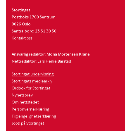
Stortinget
Postboks 1700 Sentrum
0026 Oslo
Sentralbord: 23 31 30 50
Kontakt oss
Ansvarlig redaktør: Mona Mortensen Krane
Nettredaktør: Lars Henie Barstad
Stortinget undervisning
Stortingets mediearkiv
Ordbok for Stortinget
Nyhetsbrev
Om nettstedet
Personvernerklæring
Tilgjengelighetserklæring
Jobb på Stortinget