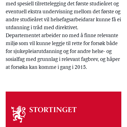
med spesiell tilrettelegging det første studieåret og
eventuell ekstra undervisning mellom det første og
andre studieåret vil helsefagsarbeidarar kunne få ei
utdanning i tråd med direktivet.
Departementet arbeider no med å finne relevante
miljø som vil kunne leggje til rette for forsøk både
for sjukepleiarutdanning og for andre helse- og
sosialfag med grunnlag i relevant fagbrev, og håper
at forsøka kan komme i gang i 2015.
Om
stortinget