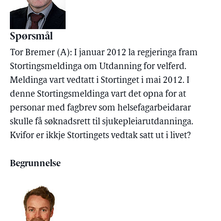
Spørsmål
Tor Bremer (A): I januar 2012 la regjeringa fram
Stortingsmeldinga om Utdanning for velferd.
Meldinga vart vedtatt i Stortinget i mai 2012. I
denne Stortingsmeldinga vart det opna for at
personar med fagbrev som helsefagarbeidarar
skulle få søknadsrett til sjukepleiarutdanninga.
Kvifor er ikkje Stortingets vedtak satt ut i livet?
Begrunnelse