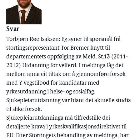
Svar
Torbjørn Røe Isaksen: Eg syner til spørsmål frå
stortingsrepresentant Tor Bremer knytt til
departementets oppfølging av Meld. St.13 (2011-
2012) Utdanning for velferd. I meldinga låg det
mellom anna eit tiltak om å gjennomføre forsøk
med Y-vegstilbod for kandidatar med
yrkesutdanning i helse- og sosialfag.
Sjukepleiarutdanning var blant dei aktuelle studia
til slike forsøk.
Sjukepleiarutdanninga må tilfredstille dei
detaljerte krava i yrkeskvalifikasjonsdirektivet til
EU. Etter Stortingets behandling av meldinga, har