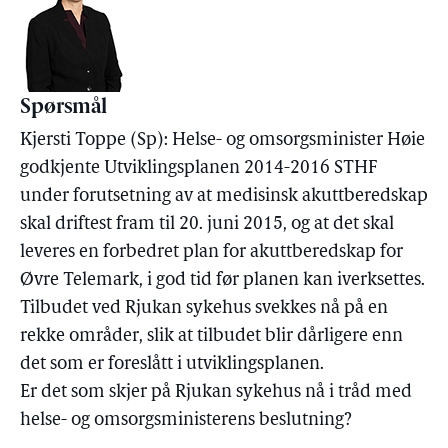
Spørsmål
Kjersti Toppe (Sp): Helse- og omsorgsminister Høie
godkjente Utviklingsplanen 2014-2016 STHF
under forutsetning av at medisinsk akuttberedskap
skal driftest fram til 20. juni 2015, og at det skal
leveres en forbedret plan for akuttberedskap for
Øvre Telemark, i god tid før planen kan iverksettes.
Tilbudet ved Rjukan sykehus svekkes nå på en
rekke områder, slik at tilbudet blir dårligere enn
det som er foreslått i utviklingsplanen.
Er det som skjer på Rjukan sykehus nå i tråd med
helse- og omsorgsministerens beslutning?