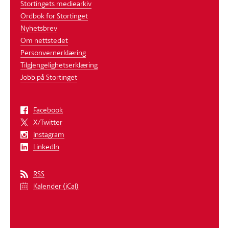
Stortingets mediearkiv
Ordbok for Stortinget
Nyhetsbrev
Om nettstedet
Personvernerklæring
Tilgjengelighetserklæring
Jobb på Stortinget
Facebook
X/Twitter
Instagram
LinkedIn
RSS
Kalender (iCal)