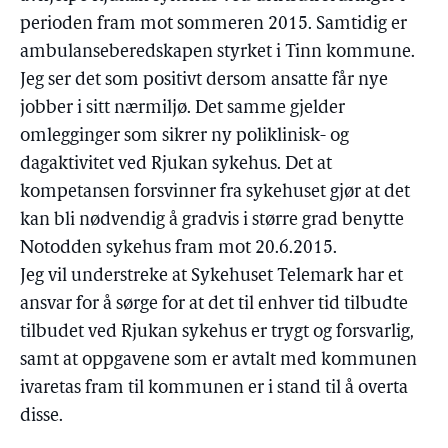
perioden fram mot sommeren 2015. Samtidig er
ambulanseberedskapen styrket i Tinn kommune.
Jeg ser det som positivt dersom ansatte får nye
jobber i sitt nærmiljø. Det samme gjelder
omlegginger som sikrer ny poliklinisk- og
dagaktivitet ved Rjukan sykehus. Det at
kompetansen forsvinner fra sykehuset gjør at det
kan bli nødvendig å gradvis i større grad benytte
Notodden sykehus fram mot 20.6.2015.
Jeg vil understreke at Sykehuset Telemark har et
ansvar for å sørge for at det til enhver tid tilbudte
tilbudet ved Rjukan sykehus er trygt og forsvarlig,
samt at oppgavene som er avtalt med kommunen
ivaretas fram til kommunen er i stand til å overta
disse.