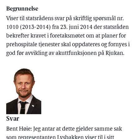
Begrunnelse
Viser til statsrådens svar på skriftlig spørsmål nr.
1010 (2013-2014) fra 23. juni 2014 der statsråden
bekrefter kravet i foretaksmøtet om at planer for
prehospitale tjenester skal oppdateres og fornyes i
god før avvikling av akuttfunksjonen på Rjukan.
Svar
Bent Høie: Jeg antar at dette gjelder samme sak
som representanten Lysbakken viser til i sitt