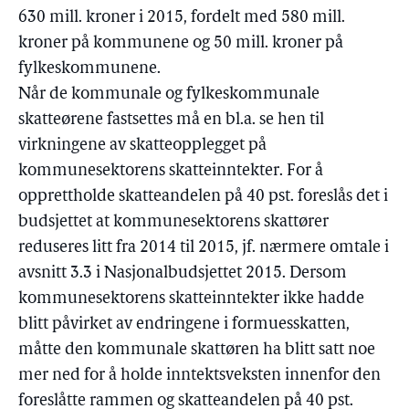
630 mill. kroner i 2015, fordelt med 580 mill.
kroner på kommunene og 50 mill. kroner på
fylkeskommunene.
Når de kommunale og fylkeskommunale
skatteørene fastsettes må en bl.a. se hen til
virkningene av skatteopplegget på
kommunesektorens skatteinntekter. For å
opprettholde skatteandelen på 40 pst. foreslås det i
budsjettet at kommunesektorens skattører
reduseres litt fra 2014 til 2015, jf. nærmere omtale i
avsnitt 3.3 i Nasjonalbudsjettet 2015. Dersom
kommunesektorens skatteinntekter ikke hadde
blitt påvirket av endringene i formuesskatten,
måtte den kommunale skattøren ha blitt satt noe
mer ned for å holde inntektsveksten innenfor den
foreslåtte rammen og skatteandelen på 40 pst.