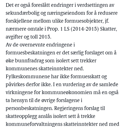
Det er også foreslått endringer i verdsettingen av
sekundærbolig og næringseiendom for å redusere
forskjellene mellom ulike formuesobjekter, jf.
nærmere omtale i Prop. 1 LS (2014-2015) Skatter,
avgifter og toll 2015.
Av de overnevnte endringene i
formuesbeskatningen er det særlig forslaget om å
øke bunnfradrag som isolert sett trekker
kommunenes skatteinntekter ned.
Fylkeskommunene har ikke formuesskatt og
påvirkes derfor ikke. I en vurdering av de samlede
virkningene for kommuneøkonomien må en også
ta hensyn til de øvrige forslagene i
personbeskatningen. Regjeringens forslag til
skatteopplegg anslås isolert sett å trekke
kommuneforvaltningens skatteinntekter ned med