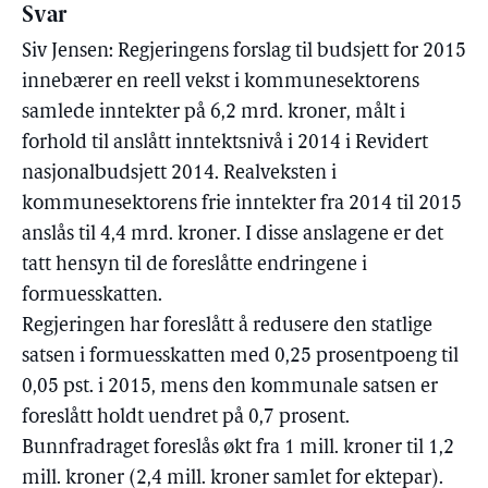
Svar
Siv Jensen: Regjeringens forslag til budsjett for 2015
innebærer en reell vekst i kommunesektorens
samlede inntekter på 6,2 mrd. kroner, målt i
forhold til anslått inntektsnivå i 2014 i Revidert
nasjonalbudsjett 2014. Realveksten i
kommunesektorens frie inntekter fra 2014 til 2015
anslås til 4,4 mrd. kroner. I disse anslagene er det
tatt hensyn til de foreslåtte endringene i
formuesskatten.
Regjeringen har foreslått å redusere den statlige
satsen i formuesskatten med 0,25 prosentpoeng til
0,05 pst. i 2015, mens den kommunale satsen er
foreslått holdt uendret på 0,7 prosent.
Bunnfradraget foreslås økt fra 1 mill. kroner til 1,2
mill. kroner (2,4 mill. kroner samlet for ektepar).