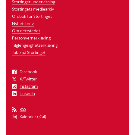
Stortinget undervisning
Stortingets mediearkiv
Ordbok for Stortinget
Nyhetsbrev
Om nettstedet
Personvernerklæring
Tilgjengelighetserklæring
Jobb på Stortinget
Facebook
X/Twitter
Instagram
LinkedIn
RSS
Kalender (iCal)