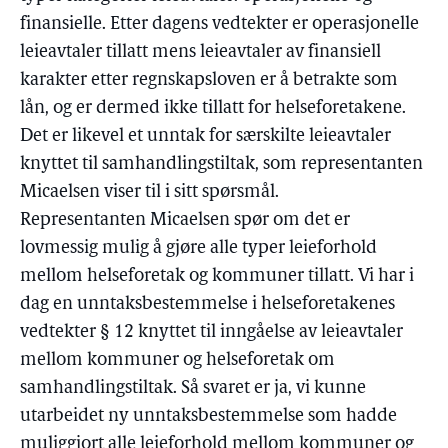
finansielle. Etter dagens vedtekter er operasjonelle
leieavtaler tillatt mens leieavtaler av finansiell
karakter etter regnskapsloven er å betrakte som
lån, og er dermed ikke tillatt for helseforetakene.
Det er likevel et unntak for særskilte leieavtaler
knyttet til samhandlingstiltak, som representanten
Micaelsen viser til i sitt spørsmål.
Representanten Micaelsen spør om det er
lovmessig mulig å gjøre alle typer leieforhold
mellom helseforetak og kommuner tillatt. Vi har i
dag en unntaksbestemmelse i helseforetakenes
vedtekter § 12 knyttet til inngåelse av leieavtaler
mellom kommuner og helseforetak om
samhandlingstiltak. Så svaret er ja, vi kunne
utarbeidet ny unntaksbestemmelse som hadde
muliggjort alle leieforhold mellom kommuner og