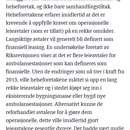
helseforetak, og ikke bare samhandlingstiltak.
Helseforetakene erfarer imidlertid at det er
krevende å oppfylle kravet om operasjonelle
leieavtaler (som er tillatt) på en rekke områder.
Langsiktige avtaler vil generelt bli definert som
finansiell leasing. En undersøkelse foretatt av
Riksrevisjonen viser at det er flere leieavtaler for
ambulansestasjoner som kan defineres som
finansielle. Uten de endringer som nå trer i kraft fra
2015, ville helseforetakene måttet si opp en lang
rekke leieavtaler og i stedet kjøpt seg inn i
eksisterende bygningsmasse eller bygd nye
ambulansestasjoner. Alternativt kunne de
reforhandlet avtalene for å gjøre dem
operasjonelle, dette ville imidlertid gjort
leieavtalene vesentlig dyrere. Det hadde vært mulig