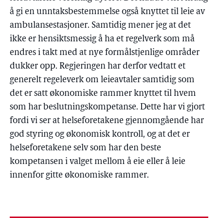
å gi en unntaksbestemmelse også knyttet til leie av
ambulansestasjoner. Samtidig mener jeg at det
ikke er hensiktsmessig å ha et regelverk som må
endres i takt med at nye formålstjenlige områder
dukker opp. Regjeringen har derfor vedtatt et
generelt regeleverk om leieavtaler samtidig som
det er satt økonomiske rammer knyttet til hvem
som har beslutningskompetanse. Dette har vi gjort
fordi vi ser at helseforetakene gjennomgående har
god styring og økonomisk kontroll, og at det er
helseforetakene selv som har den beste
kompetansen i valget mellom å eie eller å leie
innenfor gitte økonomiske rammer.