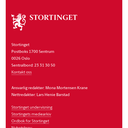
Om
stortinget
Stortinget
Postboks 1700 Sentrum
0026 Oslo
Sentralbord: 23 31 30 50
Kontakt oss
Ansvarlig redaktør: Mona Mortensen Krane
Nettredaktør: Lars Henie Barstad
Stortinget undervisning
Stortingets mediearkiv
Ordbok for Stortinget
Nyhetsbrev