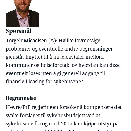
Spørsmål
Torgeir Micaelsen (A): Hvilke lovmessige
problemer og eventuelle andre begrensninger
gjenstår knyttet til å ha leieavtaler mellom
kommuner og helseforetak, og hvordan kan disse
eventuelt løses uten å gi generell adgang til
finansiell leasing for sykehusene?
Begrunnelse
Høyre/FrP regjeringen forsøker å kompensere det
svake forslaget til sykehusbudsjett ved at
sykehusene fra og med 2015 kan kjøpe utstyr på