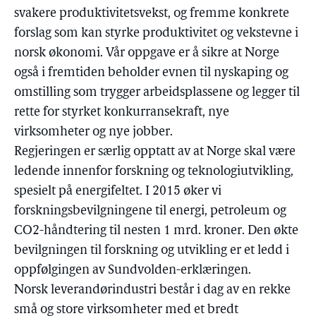
svakere produktivitetsvekst, og fremme konkrete
forslag som kan styrke produktivitet og vekstevne i
norsk økonomi. Vår oppgave er å sikre at Norge
også i fremtiden beholder evnen til nyskaping og
omstilling som trygger arbeidsplassene og legger til
rette for styrket konkurransekraft, nye
virksomheter og nye jobber.
Regjeringen er særlig opptatt av at Norge skal være
ledende innenfor forskning og teknologiutvikling,
spesielt på energifeltet. I 2015 øker vi
forskningsbevilgningene til energi, petroleum og
CO2-håndtering til nesten 1 mrd. kroner. Den økte
bevilgningen til forskning og utvikling er et ledd i
oppfølgingen av Sundvolden-erklæringen.
Norsk leverandørindustri består i dag av en rekke
små og store virksomheter med et bredt