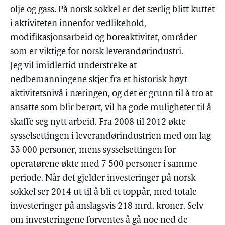
olje og gass. På norsk sokkel er det særlig blitt kuttet
i aktiviteten innenfor vedlikehold,
modifikasjonsarbeid og boreaktivitet, områder
som er viktige for norsk leverandørindustri.
Jeg vil imidlertid understreke at
nedbemanningene skjer fra et historisk høyt
aktivitetsnivå i næringen, og det er grunn til å tro at
ansatte som blir berørt, vil ha gode muligheter til å
skaffe seg nytt arbeid. Fra 2008 til 2012 økte
sysselsettingen i leverandørindustrien med om lag
33 000 personer, mens sysselsettingen for
operatørene økte med 7 500 personer i samme
periode. Når det gjelder investeringer på norsk
sokkel ser 2014 ut til å bli et toppår, med totale
investeringer på anslagsvis 218 mrd. kroner. Selv
om investeringene forventes å gå noe ned de