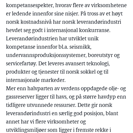
kompetansespekter, hvorav flere av virksomhetene
er ledende innenfor sine nisjer. På tross av et høyt
norsk kostnadsnivå har norsk leverandørindustri
hevdet seg godt i internasjonal konkurranse.
Leverandørindustrien har utviklet unik
kompetanse innenfor bl.a. seismikk,
undervannsproduksjonssystemer, boreutstyr og
servicefartøy. Det leveres avansert teknologi,
produkter og tjenester til norsk sokkel og til
internasjonale markeder.
Mer enn halvparten av verdens oppdagede olje- og
gassreserver ligger til havs, og på større havdyp enn
tidligere utvunnede ressurser. Dette gir norsk
leverandørindustri en særlig god posisjon, blant
annet har vi flere virksomheter og
utviklingsmiljøer som ligger i fremste rekke i