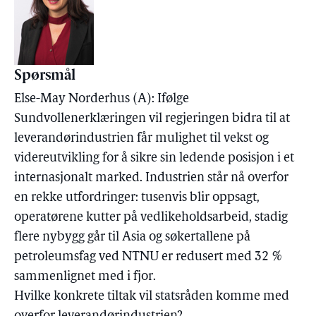
Spørsmål
Else-May Norderhus (A): Ifølge
Sundvollenerklæringen vil regjeringen bidra til at
leverandørindustrien får mulighet til vekst og
videreutvikling for å sikre sin ledende posisjon i et
internasjonalt marked. Industrien står nå overfor
en rekke utfordringer: tusenvis blir oppsagt,
operatørene kutter på vedlikeholdsarbeid, stadig
flere nybygg går til Asia og søkertallene på
petroleumsfag ved NTNU er redusert med 32 %
sammenlignet med i fjor.
Hvilke konkrete tiltak vil statsråden komme med