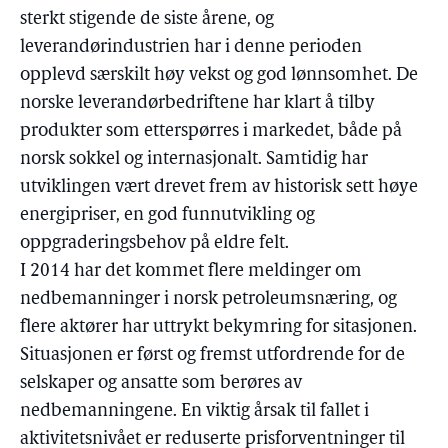
sterkt stigende de siste årene, og
leverandørindustrien har i denne perioden
opplevd særskilt høy vekst og god lønnsomhet. De
norske leverandørbedriftene har klart å tilby
produkter som etterspørres i markedet, både på
norsk sokkel og internasjonalt. Samtidig har
utviklingen vært drevet frem av historisk sett høye
energipriser, en god funnutvikling og
oppgraderingsbehov på eldre felt.
I 2014 har det kommet flere meldinger om
nedbemanninger i norsk petroleumsnæring, og
flere aktører har uttrykt bekymring for sitasjonen.
Situasjonen er først og fremst utfordrende for de
selskaper og ansatte som berøres av
nedbemanningene. En viktig årsak til fallet i
aktivitetsnivået er reduserte prisforventninger til