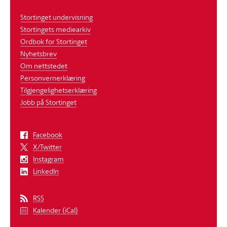
Stortinget undervisning
Stortingets mediearkiv
Ordbok for Stortinget
Nyhetsbrev
Om nettstedet
Personvernerklæring
Tilgjengelighetserklæring
Jobb på Stortinget
Facebook
X/Twitter
Instagram
LinkedIn
RSS
Kalender (iCal)