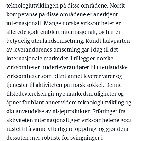
teknologiutviklingen på disse områdene. Norsk
kompetanse på disse områdene er anerkjent
internasjonalt. Mange norske virksomheter er
allerede godt etablert internasjonalt, og har en
betydelig utenlandsomsetning. Rundt halvparten
av leverandørenes omsetning går i dag til det
internasjonale markedet. I tillegg er norske
virksomheter underleverandører til utenlandske
virksomheter som blant annet leverer varer og
tjenester til aktiviteten på norsk sokkel. Denne
tilstedeværelsen gir nye markedsmuligheter og
åpner for blant annet videre teknologiutvikling og
økt anvendelse av nisjeprodukter. Erfaringer fra
aktiviteten internasjonalt gjør virksomhetene godt
rustet til å vinne ytterligere oppdrag, og gjør dem
dessuten mer robuste for svingninger i