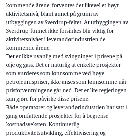
kommende årene, forventes det likevel et høyt
aktivitetsnivå, blant annet på grunn av
utbyggingen av Sverdrup-feltet. At utbyggingen av
Sverdrup-funnet ikke forsinkes blir viktig for
aktivitetsnivået i leverandørindustrien de
kommende årene.
Det er ikke uvanlig med svingninger i prisene på
olje og gass. Det er naturlig at enkelte prosjekter
som vurderes som lønnsomme ved høye
petroleumspriser, ikke anses som lønnsomme når
prisforventningene går ned. Det er lite regjeringen
kan gjøre for påvirke disse prisene.
Både operatører og leverandørindustrien har satt i
gang omfattende prosjekter for å begrense
kostnadsveksten. Kontinuerlig
produktivitetsutvikling, effektivisering og