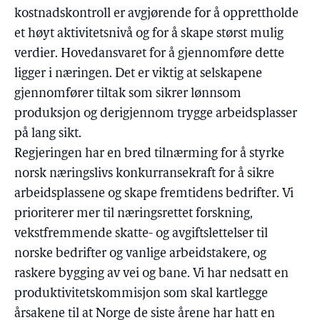
kostnadskontroll er avgjørende for å opprettholde
et høyt aktivitetsnivå og for å skape størst mulig
verdier. Hovedansvaret for å gjennomføre dette
ligger i næringen. Det er viktig at selskapene
gjennomfører tiltak som sikrer lønnsom
produksjon og derigjennom trygge arbeidsplasser
på lang sikt.
Regjeringen har en bred tilnærming for å styrke
norsk næringslivs konkurransekraft for å sikre
arbeidsplassene og skape fremtidens bedrifter. Vi
prioriterer mer til næringsrettet forskning,
vekstfremmende skatte- og avgiftslettelser til
norske bedrifter og vanlige arbeidstakere, og
raskere bygging av vei og bane. Vi har nedsatt en
produktivitetskommisjon som skal kartlegge
årsakene til at Norge de siste årene har hatt en