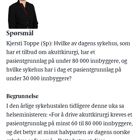
Spørsmål
Kjersti Toppe (Sp): Hvilke av dagens sykehus, som
har et tilbud om akuttkirurgi, har et
pasientgrunnlag på under 80 000 innbyggere, og
hvilke sykehus har i dag et pasientgrunnlag på
under 30 000 innbyggere?
Begrunnelse
I den årlige sykehustalen tidligere denne uka sa
helseministeren: «For å drive akuttkirurgi kreves et
pasientgrunnlag på minst 60 til 80 000 innbyggere,
og det betyr at minst halvparten av dagens norske