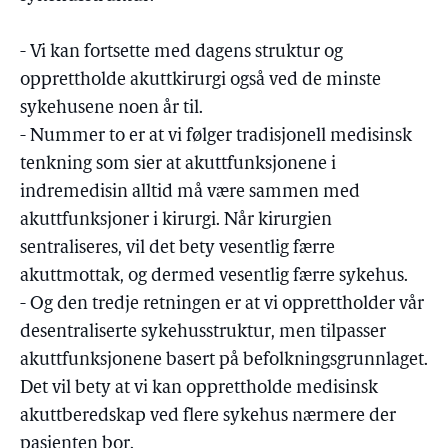
- Vi kan fortsette med dagens struktur og
opprettholde akuttkirurgi også ved de minste
sykehusene noen år til.
- Nummer to er at vi følger tradisjonell medisinsk
tenkning som sier at akuttfunksjonene i
indremedisin alltid må være sammen med
akuttfunksjoner i kirurgi. Når kirurgien
sentraliseres, vil det bety vesentlig færre
akuttmottak, og dermed vesentlig færre sykehus.
- Og den tredje retningen er at vi opprettholder vår
desentraliserte sykehusstruktur, men tilpasser
akuttfunksjonene basert på befolkningsgrunnlaget.
Det vil bety at vi kan opprettholde medisinsk
akuttberedskap ved flere sykehus nærmere der
pasienten bor.