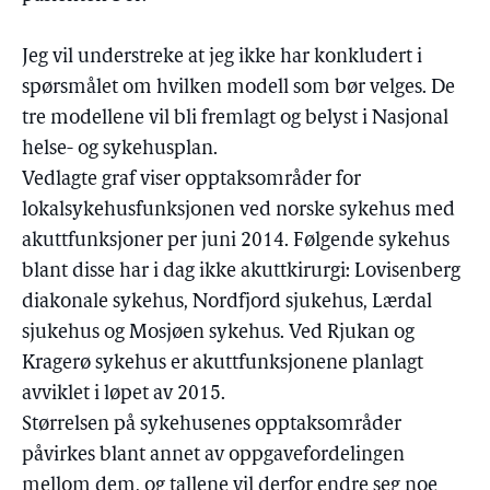
Jeg vil understreke at jeg ikke har konkludert i
spørsmålet om hvilken modell som bør velges. De
tre modellene vil bli fremlagt og belyst i Nasjonal
helse- og sykehusplan.
Vedlagte graf viser opptaksområder for
lokalsykehusfunksjonen ved norske sykehus med
akuttfunksjoner per juni 2014. Følgende sykehus
blant disse har i dag ikke akuttkirurgi: Lovisenberg
diakonale sykehus, Nordfjord sjukehus, Lærdal
sjukehus og Mosjøen sykehus. Ved Rjukan og
Kragerø sykehus er akuttfunksjonene planlagt
avviklet i løpet av 2015.
Størrelsen på sykehusenes opptaksområder
påvirkes blant annet av oppgavefordelingen
mellom dem, og tallene vil derfor endre seg noe