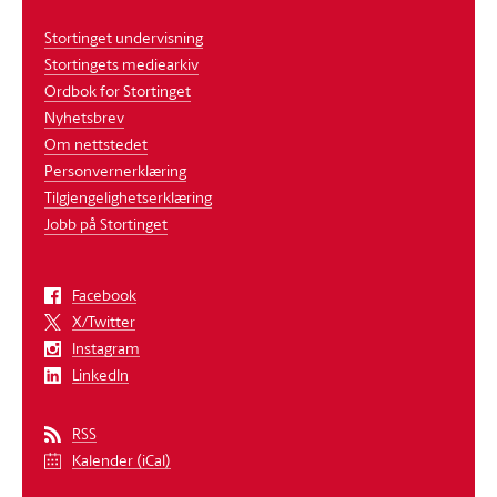
Stortinget undervisning
Stortingets mediearkiv
Ordbok for Stortinget
Nyhetsbrev
Om nettstedet
Personvernerklæring
Tilgjengelighetserklæring
Jobb på Stortinget
Facebook
X/Twitter
Instagram
LinkedIn
RSS
Kalender (iCal)