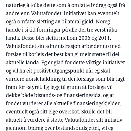
naturleg å tolke dette som å omfatte bidrag også frå
andre enn Valutafondet. Initiativet kan eventuelt
også omfatte sletting av bilateral gjeld. Noreg
hadde i si tid fordringar på alle dei tre verst råka
landa. Desse blei sletta mellom 2006 og 2011.
Valutafondet sin administrasjon arbeider no med
forslag til korleis det best kan gi meir støtte til dei
aktuelle landa. Eg er glad for dette viktige initiativet
og vil ha eit positivt utgangspunkt når eg skal
vurdere norsk haldning til dei forslaga som blir lagt
fram for -styret. Eg legg til grunn at forslaga vil
dekke både bistands- og finansieringsida, og at
fondet vurderer alle aktuelle finansieringskjelder,
eventuelt også sitt eige overskot. Skulle det bli
aktuelt å vurdere å støtte Valutafondet sitt initiativ
gjennom bidrag over bistandsbudsjettet, vil eg