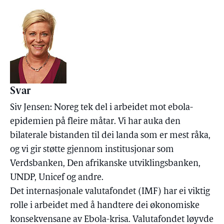
Svar
Siv Jensen: Noreg tek del i arbeidet mot ebola-
epidemien på fleire måtar. Vi har auka den
bilaterale bistanden til dei landa som er mest råka,
og vi gir støtte gjennom institusjonar som
Verdsbanken, Den afrikanske utviklingsbanken,
UNDP, Unicef og andre.
Det internasjonale valutafondet (IMF) har ei viktig
rolle i arbeidet med å handtere dei økonomiske
konsekvensane av Ebola-krisa. Valutafondet løyvde