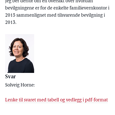
Jeg ber derfor om en oversikt over hvordan
bevilgningene er for de enkelte familievernkontor i
2015 sammenlignet med tilsvarende bevilgning i
2013.
Svar
Solveig Horne:
Lenke til svaret med tabell og vedlegg i pdf-format