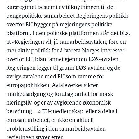
kursregimet bestemt av tilknytningen til det
pengepolitiske samarbeidet Regjeringens politikk
overfor EU bygger på regjeringens politiske
plattform. I den politiske plattformen står det bl.a.
at «Regjeringen vil, jf. samarbeidsavtalen, føre en
mer aktiv politikk for å ivareta Norges interesser
overfor EU, blant annet gjennom EØS-avtalen.
Regjeringen legger til grunn EØS-avtalen og de
øvrige avtalene med EU som ramme for
europapolitikken. Avtaleverket sikrer
markedsadgang og forutsigbarhet for norsk
næringsliv, og er av avgjørende økonomisk
betydning ....» EU-medlemskap, eller å delta i
eurosamarbeidet, er ikke en aktuell
problemstilling i den samarbeidsavtalen
regjeringen styrer etter.