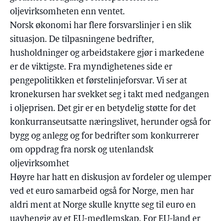
oljevirksomheten enn ventet.
Norsk økonomi har flere forsvarslinjer i en slik
situasjon. De tilpasningene bedrifter,
husholdninger og arbeidstakere gjør i markedene
er de viktigste. Fra myndighetenes side er
pengepolitikken et førstelinjeforsvar. Vi ser at
kronekursen har svekket seg i takt med nedgangen
i oljeprisen. Det gir er en betydelig støtte for det
konkurranseutsatte næringslivet, herunder også for
bygg og anlegg og for bedrifter som konkurrerer
om oppdrag fra norsk og utenlandsk
oljevirksomhet
Høyre har hatt en diskusjon av fordeler og ulemper
ved et euro samarbeid også for Norge, men har
aldri ment at Norge skulle knytte seg til euro en
uavhengig av et EU-medlemskap. For EU-land er