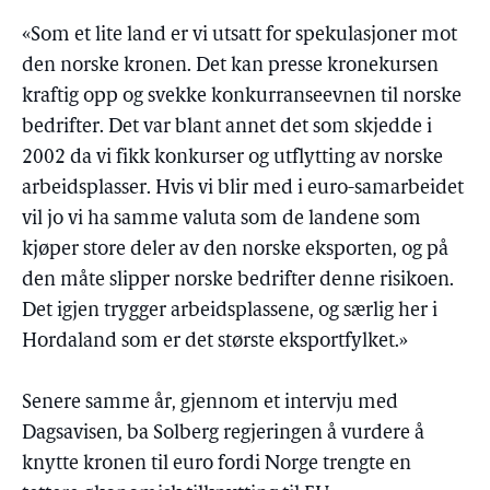
«Som et lite land er vi utsatt for spekulasjoner mot
den norske kronen. Det kan presse kronekursen
kraftig opp og svekke konkurranseevnen til norske
bedrifter. Det var blant annet det som skjedde i
2002 da vi fikk konkurser og utflytting av norske
arbeidsplasser. Hvis vi blir med i euro-samarbeidet
vil jo vi ha samme valuta som de landene som
kjøper store deler av den norske eksporten, og på
den måte slipper norske bedrifter denne risikoen.
Det igjen trygger arbeidsplassene, og særlig her i
Hordaland som er det største eksportfylket.»
Senere samme år, gjennom et intervju med
Dagsavisen, ba Solberg regjeringen å vurdere å
knytte kronen til euro fordi Norge trengte en