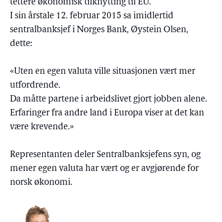
tettere økonomisk tilknytting til EU.
I sin årstale 12. februar 2015 sa imidlertid
sentralbanksjef i Norges Bank, Øystein Olsen,
dette:
«Uten en egen valuta ville situasjonen vært mer
utfordrende.
Da måtte partene i arbeidslivet gjort jobben alene.
Erfaringer fra andre land i Europa viser at det kan
være krevende.»
Representanten deler Sentralbanksjefens syn, og
mener egen valuta har vært og er avgjørende for
norsk økonomi.