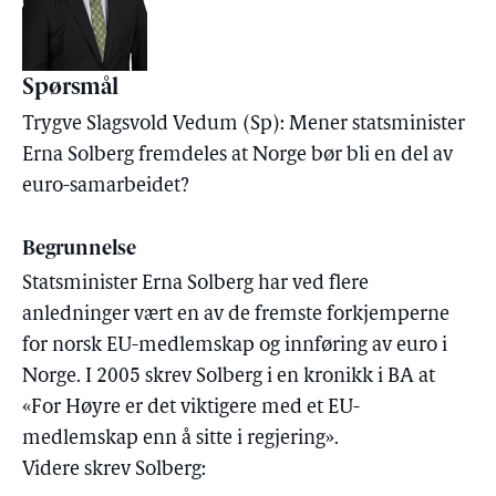
Spørsmål
Trygve Slagsvold Vedum (Sp): Mener statsminister
Erna Solberg fremdeles at Norge bør bli en del av
euro-samarbeidet?
Begrunnelse
Statsminister Erna Solberg har ved flere
anledninger vært en av de fremste forkjemperne
for norsk EU-medlemskap og innføring av euro i
Norge. I 2005 skrev Solberg i en kronikk i BA at
«For Høyre er det viktigere med et EU-
medlemskap enn å sitte i regjering».
Videre skrev Solberg: