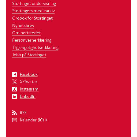
Stortinget undervisning
Stortingets mediearkiv
Ordbok for Stortinget
Nyhetsbrev
Om nettstedet
Personvernerklæring
Tilgjengelighetserklæring
Jobb på Stortinget
Facebook
X/Twitter
Instagram
LinkedIn
RSS
Kalender (iCal)