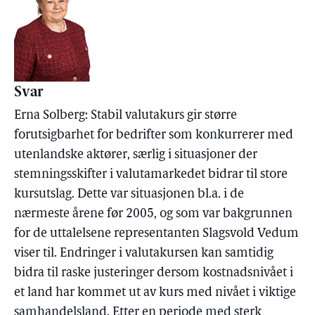
Svar
Erna Solberg: Stabil valutakurs gir større
forutsigbarhet for bedrifter som konkurrerer med
utenlandske aktører, særlig i situasjoner der
stemningsskifter i valutamarkedet bidrar til store
kursutslag. Dette var situasjonen bl.a. i de
nærmeste årene før 2005, og som var bakgrunnen
for de uttalelsene representanten Slagsvold Vedum
viser til. Endringer i valutakursen kan samtidig
bidra til raske justeringer dersom kostnadsnivået i
et land har kommet ut av kurs med nivået i viktige
samhandelsland. Etter en periode med sterk