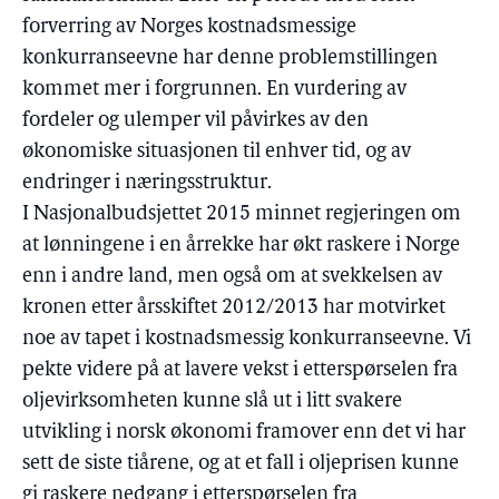
forverring av Norges kostnadsmessige
konkurranseevne har denne problemstillingen
kommet mer i forgrunnen. En vurdering av
fordeler og ulemper vil påvirkes av den
økonomiske situasjonen til enhver tid, og av
endringer i næringsstruktur.
I Nasjonalbudsjettet 2015 minnet regjeringen om
at lønningene i en årrekke har økt raskere i Norge
enn i andre land, men også om at svekkelsen av
kronen etter årsskiftet 2012/2013 har motvirket
noe av tapet i kostnadsmessig konkurranseevne. Vi
pekte videre på at lavere vekst i etterspørselen fra
oljevirksomheten kunne slå ut i litt svakere
utvikling i norsk økonomi framover enn det vi har
sett de siste tiårene, og at et fall i oljeprisen kunne
gi raskere nedgang i etterspørselen fra