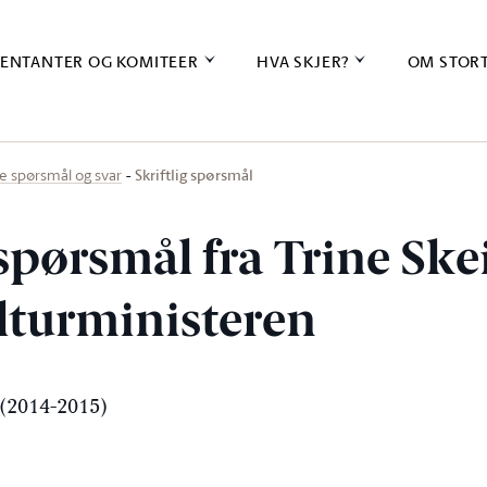
ENTANTER OG KOMITEER
HVA SKJER?
OM STOR
Skriftlig spørsmål
ige spørsmål og svar
 spørsmål fra Trine Sk
ulturministeren
(2014-2015)