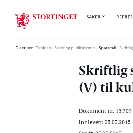
Stortinget.no
SAKER
REPRES
Du er her
:
Spørsmål:
Forsiden
Saker og publikasjoner
Skriftl
Skriftlig
(V) til k
Dokument nr. 15:709 
Innlevert: 05.03.2015