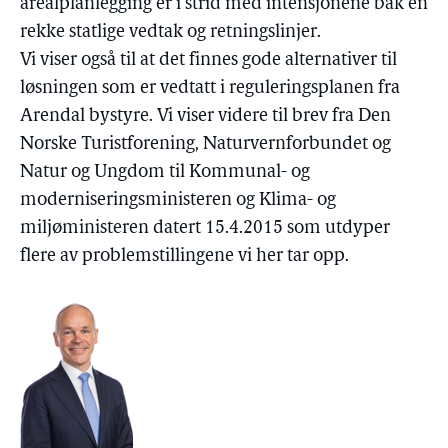
arealplanlegging er i strid med intensjonene bak en
rekke statlige vedtak og retningslinjer.
Vi viser også til at det finnes gode alternativer til
løsningen som er vedtatt i reguleringsplanen fra
Arendal bystyre. Vi viser videre til brev fra Den
Norske Turistforening, Naturvernforbundet og
Natur og Ungdom til Kommunal- og
moderniseringsministeren og Klima- og
miljøministeren datert 15.4.2015 som utdyper
flere av problemstillingene vi her tar opp.