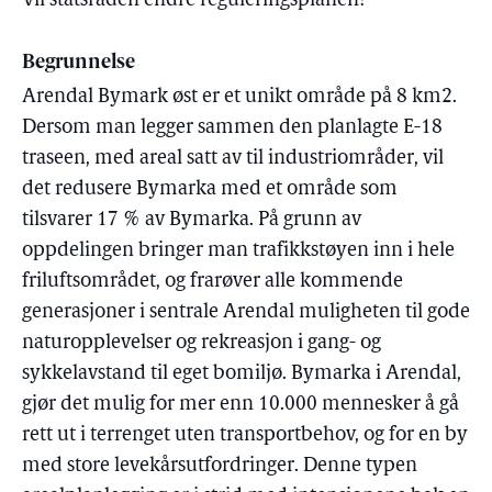
Vil statsråden endre reguleringsplanen?
Begrunnelse
Arendal Bymark øst er et unikt område på 8 km2.
Dersom man legger sammen den planlagte E-18
traseen, med areal satt av til industriområder, vil
det redusere Bymarka med et område som
tilsvarer 17 % av Bymarka. På grunn av
oppdelingen bringer man trafikkstøyen inn i hele
friluftsområdet, og frarøver alle kommende
generasjoner i sentrale Arendal muligheten til gode
naturopplevelser og rekreasjon i gang- og
sykkelavstand til eget bomiljø. Bymarka i Arendal,
gjør det mulig for mer enn 10.000 mennesker å gå
rett ut i terrenget uten transportbehov, og for en by
med store levekårsutfordringer. Denne typen