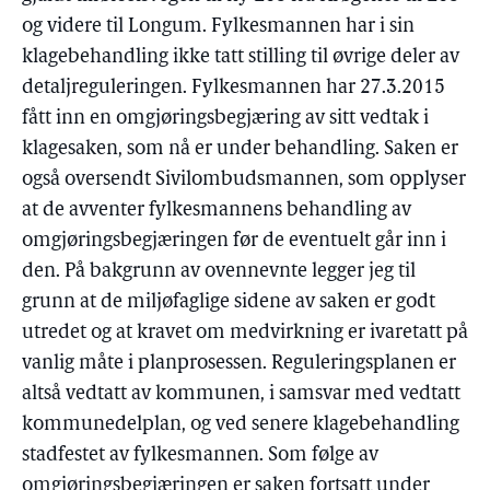
og videre til Longum. Fylkesmannen har i sin
klagebehandling ikke tatt stilling til øvrige deler av
detaljreguleringen. Fylkesmannen har 27.3.2015
fått inn en omgjøringsbegjæring av sitt vedtak i
klagesaken, som nå er under behandling. Saken er
også oversendt Sivilombudsmannen, som opplyser
at de avventer fylkesmannens behandling av
omgjøringsbegjæringen før de eventuelt går inn i
den. På bakgrunn av ovennevnte legger jeg til
grunn at de miljøfaglige sidene av saken er godt
utredet og at kravet om medvirkning er ivaretatt på
vanlig måte i planprosessen. Reguleringsplanen er
altså vedtatt av kommunen, i samsvar med vedtatt
kommunedelplan, og ved senere klagebehandling
stadfestet av fylkesmannen. Som følge av
omgjøringsbegjæringen er saken fortsatt under