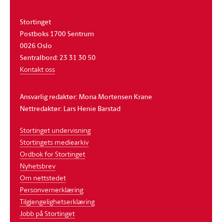
Stortinget
Postboks 1700 Sentrum
0026 Oslo
Sentralbord: 23 31 30 50
Kontakt oss
Ansvarlig redaktør: Mona Mortensen Krane
Nettredaktør: Lars Henie Barstad
Stortinget undervisning
Stortingets mediearkiv
Ordbok for Stortinget
Nyhetsbrev
Om nettstedet
Personvernerklæring
Tilgjengelighetserklæring
Jobb på Stortinget