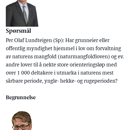
Spørsmål
Per Olaf Lundteigen (Sp): Har grunneier eller
offentlig myndighet hjemmel i lov om forvaltning
av naturens mangfold (naturmangfoldloven) og ev.
andre lover til å nekte store orienteringsløp med
over 1 000 deltakere i utmarka i naturens mest
sårbare periode, yngle- hekke- og rugeperioden?
Begrunnelse