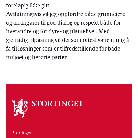
foreløpig ikke gitt.
Avslutningsvis vil jeg oppfordre både grunneiere
og arrangører til god dialog og respekt både for
hverandre og for dyre- og plantelivet. Med
gjensidig tilpasning vil det som oftest være mulig å
få til løsninger som er tilfredsstillende for både
miljøet og berørte parter.
Om
stortinget
Stortinget