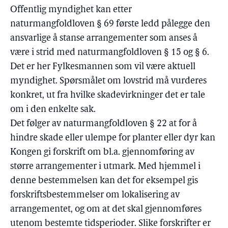
Offentlig myndighet kan etter
naturmangfoldloven § 69 første ledd pålegge den
ansvarlige å stanse arrangementer som anses å
være i strid med naturmangfoldloven § 15 og § 6.
Det er her Fylkesmannen som vil være aktuell
myndighet. Spørsmålet om lovstrid må vurderes
konkret, ut fra hvilke skadevirkninger det er tale
om i den enkelte sak.
Det følger av naturmangfoldloven § 22 at for å
hindre skade eller ulempe for planter eller dyr kan
Kongen gi forskrift om bl.a. gjennomføring av
større arrangementer i utmark. Med hjemmel i
denne bestemmelsen kan det for eksempel gis
forskriftsbestemmelser om lokalisering av
arrangementet, og om at det skal gjennomføres
utenom bestemte tidsperioder. Slike forskrifter er