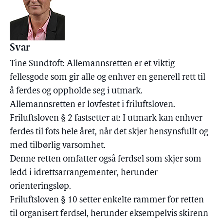
Svar
Tine Sundtoft: Allemannsretten er et viktig
fellesgode som gir alle og enhver en generell rett til
å ferdes og oppholde seg i utmark.
Allemannsretten er lovfestet i friluftsloven.
Friluftsloven § 2 fastsetter at: I utmark kan enhver
ferdes til fots hele året, når det skjer hensynsfullt og
med tilbørlig varsomhet.
Denne retten omfatter også ferdsel som skjer som
ledd i idrettsarrangementer, herunder
orienteringsløp.
Friluftsloven § 10 setter enkelte rammer for retten
til organisert ferdsel, herunder eksempelvis skirenn