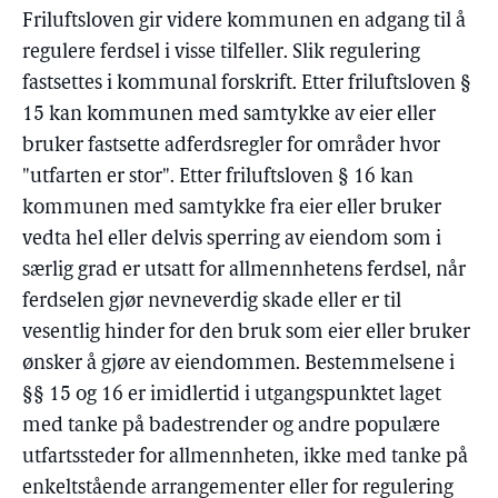
Friluftsloven gir videre kommunen en adgang til å
regulere ferdsel i visse tilfeller. Slik regulering
fastsettes i kommunal forskrift. Etter friluftsloven §
15 kan kommunen med samtykke av eier eller
bruker fastsette adferdsregler for områder hvor
"utfarten er stor". Etter friluftsloven § 16 kan
kommunen med samtykke fra eier eller bruker
vedta hel eller delvis sperring av eiendom som i
særlig grad er utsatt for allmennhetens ferdsel, når
ferdselen gjør nevneverdig skade eller er til
vesentlig hinder for den bruk som eier eller bruker
ønsker å gjøre av eiendommen. Bestemmelsene i
§§ 15 og 16 er imidlertid i utgangspunktet laget
med tanke på badestrender og andre populære
utfartssteder for allmennheten, ikke med tanke på
enkeltstående arrangementer eller for regulering