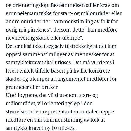
og orienteringsløp. Bestemmelsen stiller krav om
grunneiersamtykke for start- og målområder eller
andre områder der "sammenstimling av folk for
øvrig må påreknes", dersom dette "kan medføre
nevneverdig skade eller ulempe".
Det er altså ikke i seg selv tilstrekkelig at det kan
oppstå sammenstimlinger av mennesker for at
samtykkekravet skal utløses. Det må vurderes i
hvert enkelt tilfelle basert på hvilke konkrete
skader og ulemper arrangementet medfører for
grunneier eller bruker.
Ute i løypene, det vil si utenom start- og
målområdet, vil orienteringsløp i den
størrelsesorden representanten omtaler neppe
medføre en slik sammenstimling av folk at
samtykkekravet i § 10 utløses.