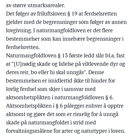
av større utmarksarealer.
Det følger av friluftsloven § 19 at ferdselsretten
gjelder med de begrensninger som følger av annen
lovgivning. I naturmangfoldloven er det flere
bestemmelser som kan innebære begrensninger i
ferdselsretten.
Naturmangfoldloven § 15 første ledd slår bl.a. fast
at "[U]nødig skade og lidelse på viltlevende dyr og
deres reir, bo eller hi skal unngås". Denne
bestemmelsen er imidlertid ikke til hinder for
lovlig ferdsel som skjer i samsvar med
aktsomhetsplikten i naturmangfoldloven § 6.
Aktsomhetsplikten i § 6 pålegger enhver å opptre
aktsomt og gjøre det som er rimelig for å unngå
skade på naturmangfoldet i strid med
forvaltningsmålene for arter og naturtyper i loven.