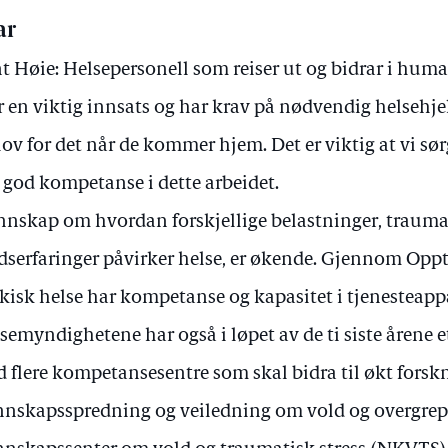
ar
t Høie: Helsepersonell som reiser ut og bidrar i hum
r en viktig innsats og har krav på nødvendig helsehje
ov for det når de kommer hjem. Det er viktig at vi sør
 god kompetanse i dette arbeidet.
nskap om hvordan forskjellige belastninger, traumat
dserfaringer påvirker helse, er økende. Gjennom Opp
kisk helse har kompetanse og kapasitet i tjenesteapp
semyndighetene har også i løpet av de ti siste årene e
 flere kompetansesentre som skal bidra til økt forsk
nskapsspredning og veiledning om vold og overgrep.