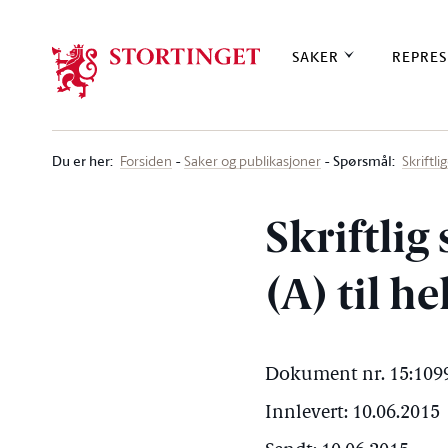
Stortinget.no
SAKER
REPRES
Du er her
:
Spørsmål:
Forsiden
Saker og publikasjoner
Skriftl
Skriftli
(A) til h
Dokument nr. 15:1099
Innlevert: 10.06.2015