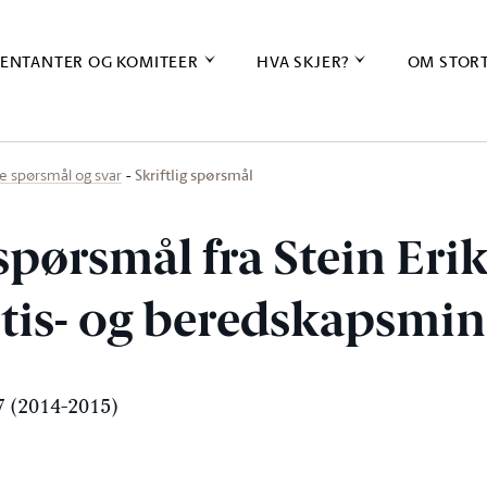
ENTANTER OG KOMITEER
HVA SKJER?
OM STOR
Skriftlig spørsmål
ige spørsmål og svar
 spørsmål fra Stein Eri
ustis- og beredskapsmi
 (2014-2015)