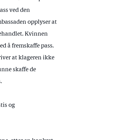
ass ved den
mbassaden opplyser at
behandlet. Kvinnen
ed å fremskaffe pass.
iver at klageren ikke
kunne skaffe de
.
stis og