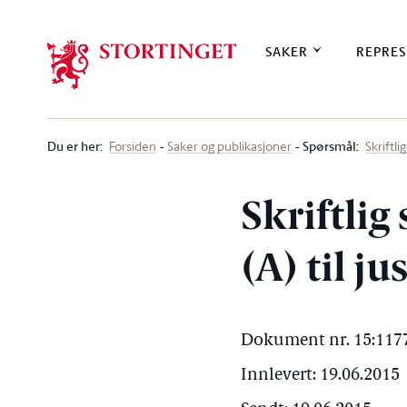
Stortinget.no
SAKER
REPRES
Du er her
:
Spørsmål:
Forsiden
Saker og publikasjoner
Skriftl
Skriftlig
(A) til j
Dokument nr. 15:1177
Innlevert: 19.06.2015