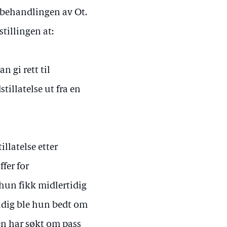
 behandlingen av Ot.
tillingen at:
n gi rett til
tillatelse ut fra en
llatelse etter
ffer for
hun fikk midlertidig
idig ble hun bedt om
en har søkt om pass