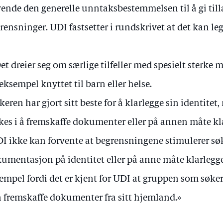
ende den generelle unntaksbestemmelsen til å gi till
rensninger. UDI fastsetter i rundskrivet at det kan le
et dreier seg om særlige tilfeller med spesielt sterke
 eksempel knyttet til barn eller helse.
keren har gjort sitt beste for å klarlegge sin identitet
kes i å fremskaffe dokumenter eller på annen måte kla
I ikke kan forvente at begrensningene stimulerer søk
umentasjon på identitet eller på anne måte klarlegge 
empel fordi det er kjent for UDI at gruppen som søker
 fremskaffe dokumenter fra sitt hjemland.»