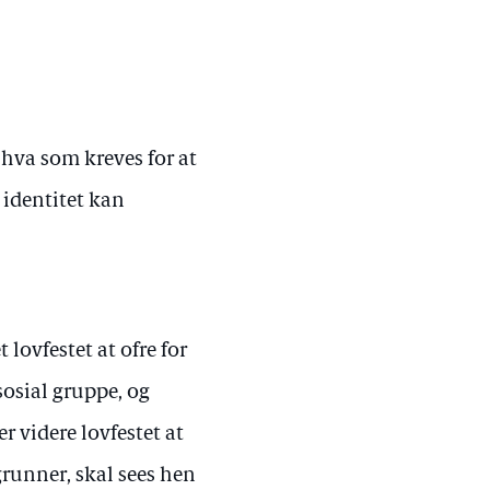
 hva som kreves for at
identitet kan
 lovfestet at ofre for
osial gruppe, og
r videre lovfestet at
runner, skal sees hen