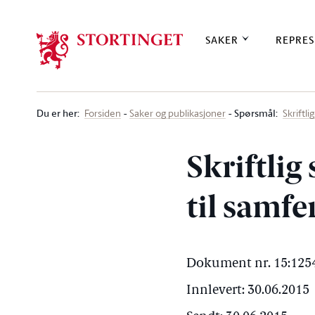
Stortinget.no
SAKER
REPRES
Du er her
:
Spørsmål:
Forsiden
Saker og publikasjoner
Skriftl
Skriftlig
til samf
Dokument nr. 15:1254
Innlevert: 30.06.2015