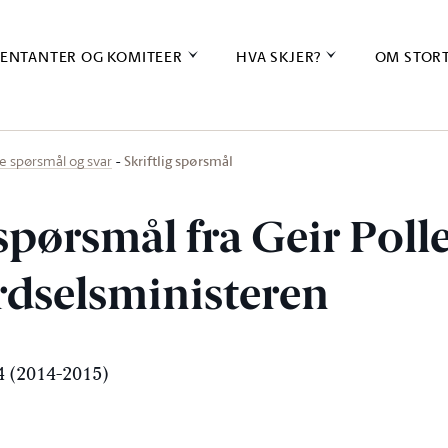
ENTANTER OG KOMITEER
HVA SKJER?
OM STOR
Skriftlig spørsmål
ige spørsmål og svar
 spørsmål fra Geir Poll
erdselsministeren
 (2014-2015)