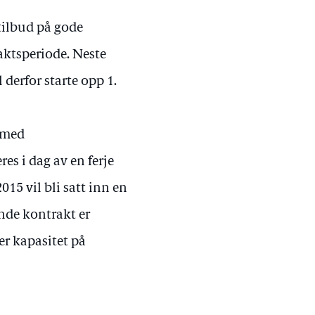
ilbud på gode
raktsperiode. Neste
derfor starte opp 1.
d med
s i dag av en ferje
015 vil bli satt inn en
ende kontrakt er
mer kapasitet på