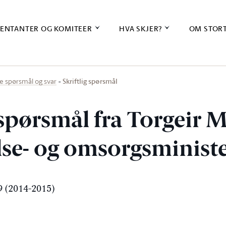
ENTANTER OG KOMITEER
HVA SKJER?
OM STOR
Skriftlig spørsmål
ige spørsmål og svar
 spørsmål fra Torgeir 
else- og omsorgsminist
 (2014-2015)