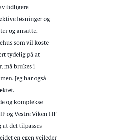
v tidligere
ektive løsninger og
ter og ansatte.
kehus som vil koste
rt tydelig på at
r, må brukes i
men. Jeg har også
ektet.
nde og komplekse
HF og Vestre Viken HF
 at det tilpasses
idet en egen veileder