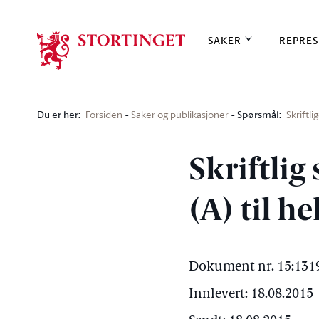
Stortinget.no
SAKER
REPRES
Du er her
:
Spørsmål:
Forsiden
Saker og publikasjoner
Skriftl
Skriftlig
(A) til h
Dokument nr. 15:1319
Innlevert: 18.08.2015