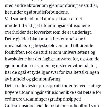
med andre aktører om gjennomføring av studier,
herunder også studieforbundene.
Ved samarbeid med andre aktører er det
imidlertid viktig at utdanningsinstitusjonene
overholder det lovverket som de er underlagt.
Dette gjelder blant annet bestemmelsene i
universitets- og høyskoleloven med tilhørende
forskrifter. For de studier som universitetene og
høyskolene har det faglige ansvaret for, og som de
gjennomfører eksamen og utsteder vitnemål for,
har de også et tydelig ansvar for kvalitetssikringen
av innhold og gjennomføring.
Det er et lovfestet prinsipp at studenter ved statlige
høyere utdanningsinstitusjoner ikke skal betale for
ordinære utdanninger (gratisprinsippet).
Gratisprinsippet gjelder også for studietilbud som