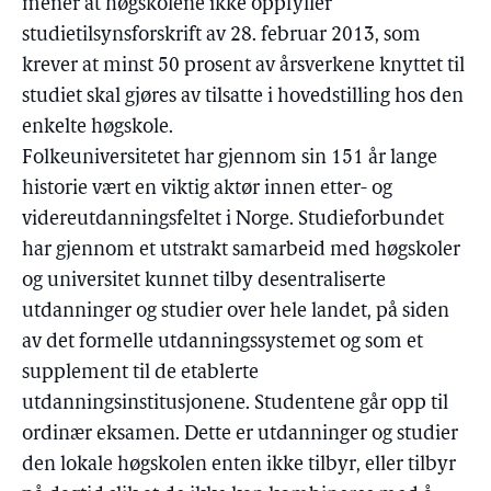
mener at høgskolene ikke oppfyller
studietilsynsforskrift av 28. februar 2013, som
krever at minst 50 prosent av årsverkene knyttet til
studiet skal gjøres av tilsatte i hovedstilling hos den
enkelte høgskole.
Folkeuniversitetet har gjennom sin 151 år lange
historie vært en viktig aktør innen etter- og
videreutdanningsfeltet i Norge. Studieforbundet
har gjennom et utstrakt samarbeid med høgskoler
og universitet kunnet tilby desentraliserte
utdanninger og studier over hele landet, på siden
av det formelle utdanningssystemet og som et
supplement til de etablerte
utdanningsinstitusjonene. Studentene går opp til
ordinær eksamen. Dette er utdanninger og studier
den lokale høgskolen enten ikke tilbyr, eller tilbyr