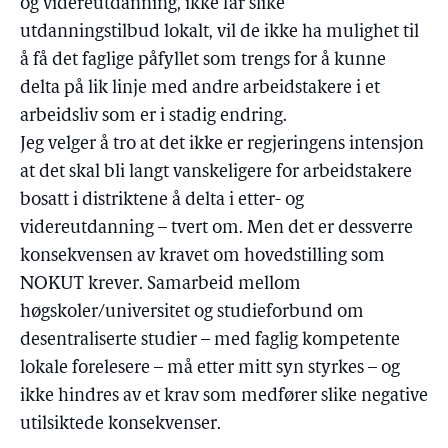
og videreutdanning, ikke får slike
utdanningstilbud lokalt, vil de ikke ha mulighet til
å få det faglige påfyllet som trengs for å kunne
delta på lik linje med andre arbeidstakere i et
arbeidsliv som er i stadig endring.
Jeg velger å tro at det ikke er regjeringens intensjon
at det skal bli langt vanskeligere for arbeidstakere
bosatt i distriktene å delta i etter- og
videreutdanning – tvert om. Men det er dessverre
konsekvensen av kravet om hovedstilling som
NOKUT krever. Samarbeid mellom
høgskoler/universitet og studieforbund om
desentraliserte studier – med faglig kompetente
lokale forelesere – må etter mitt syn styrkes – og
ikke hindres av et krav som medfører slike negative
utilsiktede konsekvenser.