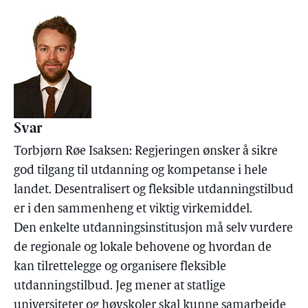
Svar
Torbjørn Røe Isaksen: Regjeringen ønsker å sikre
god tilgang til utdanning og kompetanse i hele
landet. Desentralisert og fleksible utdanningstilbud
er i den sammenheng et viktig virkemiddel.
Den enkelte utdanningsinstitusjon må selv vurdere
de regionale og lokale behovene og hvordan de
kan tilrettelegge og organisere fleksible
utdanningstilbud. Jeg mener at statlige
universiteter og høyskoler skal kunne samarbeide