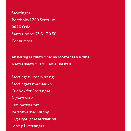
Stortinget
Postboks 1700 Sentrum
0026 Oslo
Sentralbord: 23 31 30 50
Kontakt oss
Ansvarlig redaktør: Mona Mortensen Krane
Nettredaktør: Lars Henie Barstad
Stortinget undervisning
Stortingets mediearkiv
Ordbok for Stortinget
Nyhetsbrev
Om nettstedet
Personvernerklæring
Tilgjengelighetserklæring
Jobb på Stortinget