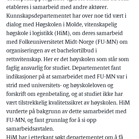
etableres i samarbeid med andre aktører.
Kunnskapsdepartementet har over noe tid vært i
dialog med Høgskolen i Molde, vitenskapelig
høgskole i logistikk (HiM), om deres samarbeid
med Folkeuniversitetet Midt-Norge (FU-MN) om
organiseringen av et bachelortilbud i
rettsvitenskap. Her er det høyskolen som står som
faglig ansvarlig for studiet. Departementet fant
indikasjoner på at samarbeidet med FU-MN var i
strid med universitets- og høyskoleloven og
forskrift om egenbetaling, og at studiet ikke har
vært tilstrekkelig kvalitetssikret av høyskolen. HiM
vurderte på bakgrunn av dette samarbeidet med
FU-MN, og fant grunnlag for å si opp
samarbeidsavtalen.
HiM har i etterkant søkt departementet om å få