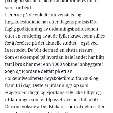
på dagtid slik at de ikke kan kombineres med å
være i arbeid.
Lærerne på de enkelte universitets- og
høgskolestudiene har etter dagens praksis fått
faglig godkjenning av utdanningsinstitusjonen
etter en vurdering av at de fyller kravet som stilles
for å forelese på det aktuelle studiet – også ved
lærestedet. De blir dermed en ekstra ressurs.
Som et eksempel på hvordan hele landet har blitt
tatt i bruk har mer enn 1000 voksne innbyggere i
Sogn og Fjordane deltatt på ett av
Folkeuniversitetets høyskoletilbud fra 2006 og
fram til i dag. Dette er utdanningsløp som
Høgskolen i Sogn og Fjordane selv ikke tilbyr og
utdanninger som er tilpasset voksne i full jobb.
Dersom voksne arbeidstakere, som vil delta i etter-