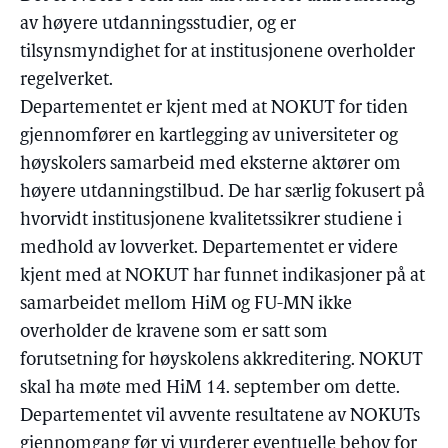
av høyere utdanningsstudier, og er
tilsynsmyndighet for at institusjonene overholder
regelverket.
Departementet er kjent med at NOKUT for tiden
gjennomfører en kartlegging av universiteter og
høyskolers samarbeid med eksterne aktører om
høyere utdanningstilbud. De har særlig fokusert på
hvorvidt institusjonene kvalitetssikrer studiene i
medhold av lovverket. Departementet er videre
kjent med at NOKUT har funnet indikasjoner på at
samarbeidet mellom HiM og FU-MN ikke
overholder de kravene som er satt som
forutsetning for høyskolens akkreditering. NOKUT
skal ha møte med HiM 14. september om dette.
Departementet vil avvente resultatene av NOKUTs
gjennomgang før vi vurderer eventuelle behov for