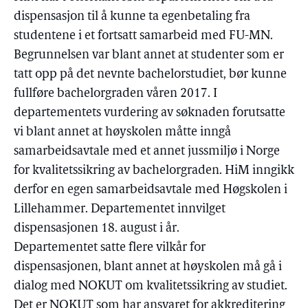
dispensasjon til å kunne ta egenbetaling fra
studentene i et fortsatt samarbeid med FU-MN.
Begrunnelsen var blant annet at studenter som er
tatt opp på det nevnte bachelorstudiet, bør kunne
fullføre bachelorgraden våren 2017. I
departementets vurdering av søknaden forutsatte
vi blant annet at høyskolen måtte inngå
samarbeidsavtale med et annet jussmiljø i Norge
for kvalitetssikring av bachelorgraden. HiM inngikk
derfor en egen samarbeidsavtale med Høgskolen i
Lillehammer. Departementet innvilget
dispensasjonen 18. august i år.
Departementet satte flere vilkår for
dispensasjonen, blant annet at høyskolen må gå i
dialog med NOKUT om kvalitetssikring av studiet.
Det er NOKUT som har ansvaret for akkreditering