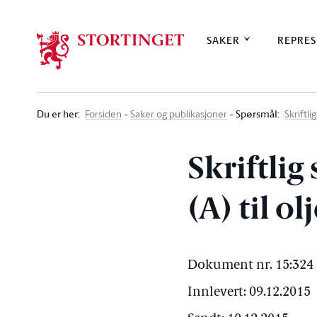
Stortinget.no
SAKER
REPRES
Du er her
:
Spørsmål:
Forsiden
Saker og publikasjoner
Skriftl
Skriftli
(A) til o
Dokument nr. 15:324 
Innlevert: 09.12.2015