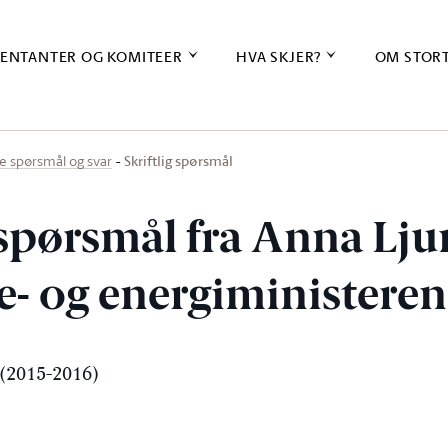
ENTANTER OG KOMITEER
HVA SKJER?
OM STOR
Skriftlig spørsmål
ige spørsmål og svar
g spørsmål fra Anna Lj
lje- og energiministeren
(2015-2016)