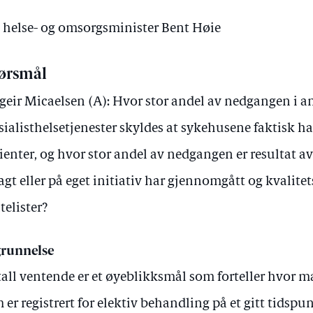
v helse- og omsorgsminister Bent Høie
ørsmål
geir Micaelsen (A): Hvor stor andel av nedgangen i a
sialisthelsetjenester skyldes at sykehusene faktisk ha
ienter, og hvor stor andel av nedgangen er resultat av
agt eller på eget initiativ har gjennomgått og kvalitet
telister?
runnelse
all ventende er et øyeblikksmål som forteller hvor 
 er registrert for elektiv behandling på et gitt tidspun