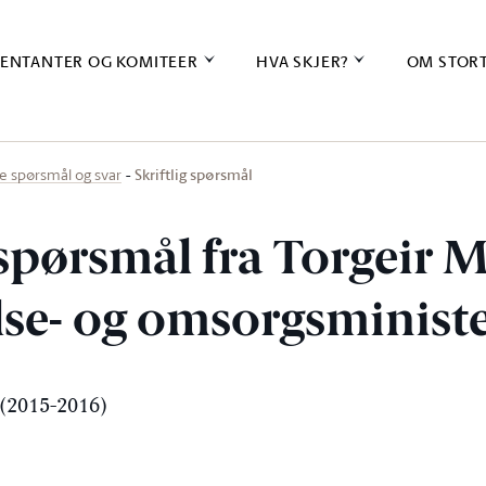
ENTANTER OG KOMITEER
HVA SKJER?
OM STOR
Skriftlig spørsmål
ige spørsmål og svar
 spørsmål fra Torgeir 
else- og omsorgsminist
(2015-2016)