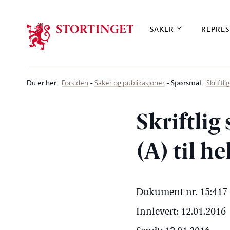
Stortinget.no
SAKER
REPRES
Du er her
:
Spørsmål:
Forsiden
Saker og publikasjoner
Skriftl
Skriftlig
(A) til h
Dokument nr. 15:417 
Innlevert: 12.01.2016