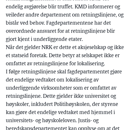
endelig avgjørelse blir truffet. KMD informerer og
veileder andre departement om retningslinjene, og
bistår ved behov. Fagdepartementene har det
overordnede ansvaret for at retningslinjene blir
gjort kjent i underliggende etater.
Når det gjelder NRK er dette et aksjeselskap og ikke
et statseid foretak. Dette betyr at selskapet ikke er
omfattet av retningslinjene for lokalisering.
I følge retningslinjene skal fagdepartementet gjøre
det endelige vedtaket om lokalisering av
underliggende virksomheter som er omfattet av
retningslinjene. Dette gjelder ikke universitet og
høyskoler, inkludert Politihøyskolen, der styrene
kan gjøre det endelige vedtaket med hjemmel i
universitets- og høyskoleloven. Justis- og
beredskapsdepartementet kan opplyse om at det