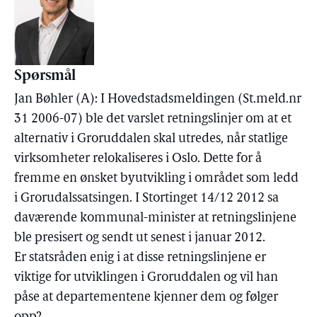
Spørsmål
Jan Bøhler (A): I Hovedstadsmeldingen (St.meld.nr
31 2006-07) ble det varslet retningslinjer om at et
alternativ i Groruddalen skal utredes, når statlige
virksomheter relokaliseres i Oslo. Dette for å
fremme en ønsket byutvikling i området som ledd
i Grorudalssatsingen. I Stortinget 14/12 2012 sa
daværende kommunal-minister at retningslinjene
ble presisert og sendt ut senest i januar 2012.
Er statsråden enig i at disse retningslinjene er
viktige for utviklingen i Groruddalen og vil han
påse at departementene kjenner dem og følger