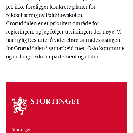
p.t. ikke foreligger konkrete planer for
relokalisering av Politihøyskolen.
Groruddalen er et prioritert område for
regjeringen, og jeg følger utviklingen der nøye. Vi
har nylig besluttet å videreføre områdesatsingen
for Groruddalen i samarbeid med Oslo kommune
og en lang rekke departement og etater.
Om
stortinget
Stortinget