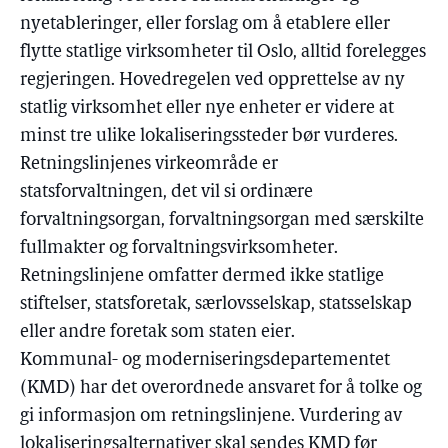
nyetableringer, eller forslag om å etablere eller
flytte statlige virksomheter til Oslo, alltid forelegges
regjeringen. Hovedregelen ved opprettelse av ny
statlig virksomhet eller nye enheter er videre at
minst tre ulike lokaliseringssteder bør vurderes.
Retningslinjenes virkeområde er
statsforvaltningen, det vil si ordinære
forvaltningsorgan, forvaltningsorgan med særskilte
fullmakter og forvaltningsvirksomheter.
Retningslinjene omfatter dermed ikke statlige
stiftelser, statsforetak, særlovsselskap, statsselskap
eller andre foretak som staten eier.
Kommunal- og moderniseringsdepartementet
(KMD) har det overordnede ansvaret for å tolke og
gi informasjon om retningslinjene. Vurdering av
lokaliseringsalternativer skal sendes KMD før