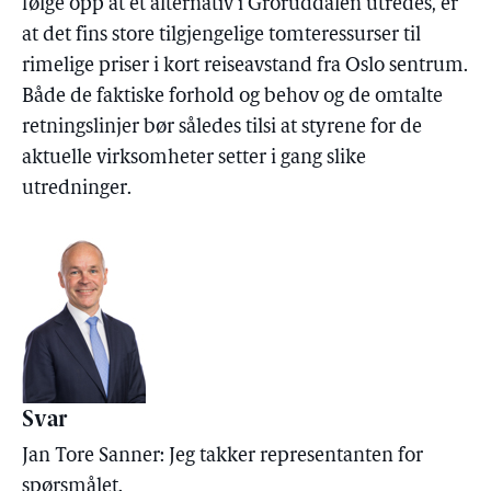
følge opp at et alternativ i Groruddalen utredes, er
at det fins store tilgjengelige tomteressurser til
rimelige priser i kort reiseavstand fra Oslo sentrum.
Både de faktiske forhold og behov og de omtalte
retningslinjer bør således tilsi at styrene for de
aktuelle virksomheter setter i gang slike
utredninger.
Svar
Jan Tore Sanner: Jeg takker representanten for
spørsmålet.