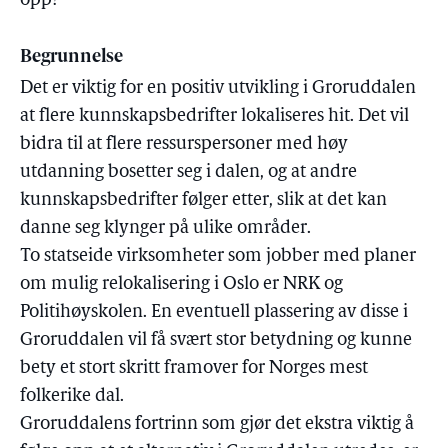
opp?
Begrunnelse
Det er viktig for en positiv utvikling i Groruddalen
at flere kunnskapsbedrifter lokaliseres hit. Det vil
bidra til at flere ressurspersoner med høy
utdanning bosetter seg i dalen, og at andre
kunnskapsbedrifter følger etter, slik at det kan
danne seg klynger på ulike områder.
To statseide virksomheter som jobber med planer
om mulig relokalisering i Oslo er NRK og
Politihøyskolen. En eventuell plassering av disse i
Groruddalen vil få svært stor betydning og kunne
bety et stort skritt framover for Norges mest
folkerike dal.
Groruddalens fortrinn som gjør det ekstra viktig å