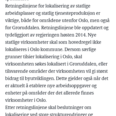
Retningslinjene for lokalisering av statlige
arbeidsplasser og statlig tjenesteproduksjon er
viktige, både for områdene utenfor Oslo, men også
for Groruddalen. Retningslinjene ble oppdatert og
tydeliggjort av regjeringen høsten 2014. Nye
statlige virksomheter skal som hovedregel ikke
lokaliseres i Oslo kommune. Dersom særlige
grunner tilsier lokalisering i Oslo, skal
virksomheten søkes lokalisert i Groruddalen, eller
tilsvarende områder der virksomheten vil gi størst
bidrag til byutviklingen. Dette gjelder også når det
er aktuelt å etablere nye arbeidsoppgaver og
enheter på områder der det allerede finnes
virksomheter i Oslo.
Etter retningslinjene skal beslutninger om
lokalisering ved store strukturendringer og