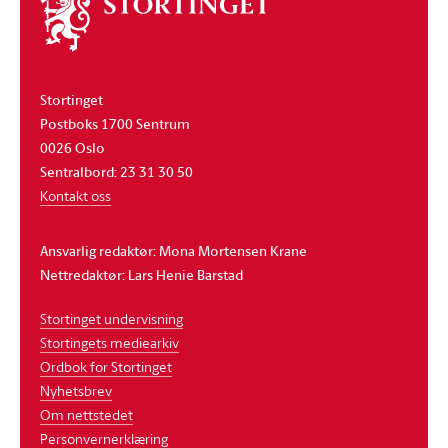
Om
stortinget
Stortinget
Postboks 1700 Sentrum
0026 Oslo
Sentralbord: 23 31 30 50
Kontakt oss
Ansvarlig redaktør: Mona Mortensen Krane
Nettredaktør: Lars Henie Barstad
Stortinget undervisning
Stortingets mediearkiv
Ordbok for Stortinget
Nyhetsbrev
Om nettstedet
Personvernerklæring