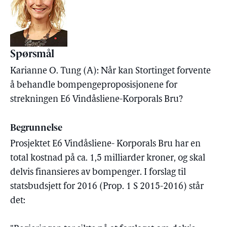
Spørsmål
Karianne O. Tung (A): Når kan Stortinget forvente
å behandle bompengeproposisjonene for
strekningen E6 Vindåsliene-Korporals Bru?
Begrunnelse
Prosjektet E6 Vindåsliene- Korporals Bru har en
total kostnad på ca. 1,5 milliarder kroner, og skal
delvis finansieres av bompenger. I forslag til
statsbudsjett for 2016 (Prop. 1 S 2015-2016) står
det: