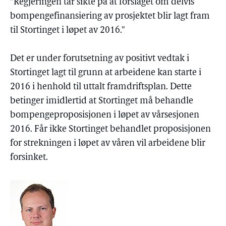
"Regjeringen tar sikte på at forslaget om delvis
bompengefinansiering av prosjektet blir lagt fram
til Stortinget i løpet av 2016."
Det er under forutsetning av positivt vedtak i
Stortinget lagt til grunn at arbeidene kan starte i
2016 i henhold til uttalt framdriftsplan. Dette
betinger imidlertid at Stortinget må behandle
bompengeproposisjonen i løpet av vårsesjonen
2016. Får ikke Stortinget behandlet proposisjonen
for strekningen i løpet av våren vil arbeidene blir
forsinket.