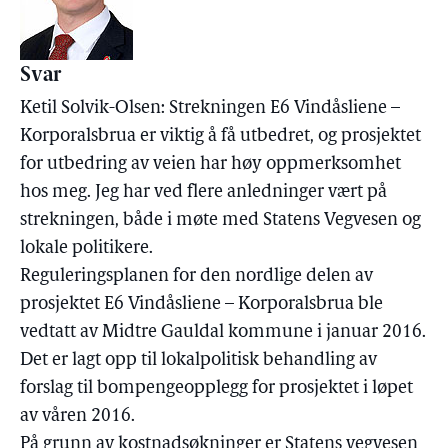
Svar
Ketil Solvik-Olsen: Strekningen E6 Vindåsliene –
Korporalsbrua er viktig å få utbedret, og prosjektet
for utbedring av veien har høy oppmerksomhet
hos meg. Jeg har ved flere anledninger vært på
strekningen, både i møte med Statens Vegvesen og
lokale politikere.
Reguleringsplanen for den nordlige delen av
prosjektet E6 Vindåsliene – Korporalsbrua ble
vedtatt av Midtre Gauldal kommune i januar 2016.
Det er lagt opp til lokalpolitisk behandling av
forslag til bompengeopplegg for prosjektet i løpet
av våren 2016.
På grunn av kostnadsøkninger er Statens vegvesen