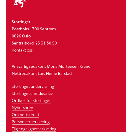
stortinget
Stortinget
Postboks 1700 Sentrum
0026 Oslo
Sentralbord: 23 31 30 50
Kontakt oss
Ansvarlig redaktør: Mona Mortensen Krane
Nettredaktør: Lars Henie Barstad
Stortinget undervisning
Stortingets mediearkiv
Ordbok for Stortinget
Nyhetsbrev
Om nettstedet
Personvernerklæring
Tilgjengelighetserklæring