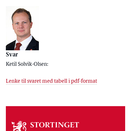
Svar
Ketil Solvik-Olsen:
Lenke til svaret med tabell i pdf-format
Om