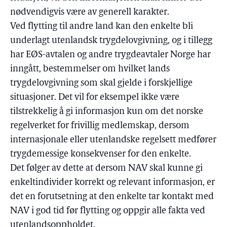
nødvendigvis være av generell karakter.
Ved flytting til andre land kan den enkelte bli
underlagt utenlandsk trygdelovgivning, og i tillegg
har EØS-avtalen og andre trygdeavtaler Norge har
inngått, bestemmelser om hvilket lands
trygdelovgivning som skal gjelde i forskjellige
situasjoner. Det vil for eksempel ikke være
tilstrekkelig å gi informasjon kun om det norske
regelverket for frivillig medlemskap, dersom
internasjonale eller utenlandske regelsett medfører
trygdemessige konsekvenser for den enkelte.
Det følger av dette at dersom NAV skal kunne gi
enkeltindivider korrekt og relevant informasjon, er
det en forutsetning at den enkelte tar kontakt med
NAV i god tid før flytting og oppgir alle fakta ved
utenlandsoppholdet.