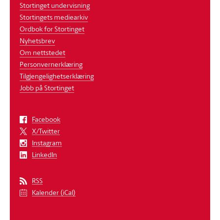
Stortinget undervisning
Stortingets mediearkiv
Ordbok for Stortinget
Nyhetsbrev
Om nettstedet
Personvernerklæring
Tilgjengelighetserklæring
Jobb på Stortinget
Facebook
X/Twitter
Instagram
LinkedIn
RSS
Kalender (iCal)