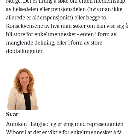
Norge. Det er mulig å søke om enten medlemskap
av helsedelen eller pensjonsdelen (hvis man ikke
allerede er alderspensjonist) eller begge to.
Konsekvensene av hva man søker om kan vise seg å
bli store for enkeltmennesket - enten i form av
manglende dekning, eller i form av store
dobbeltutgifter.
Svar
Anniken Hauglie: Jeg er enig med representanten
Wiborg i at det er viktig for enkeltmennesket å få