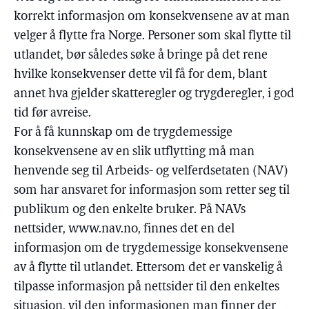
korrekt informasjon om konsekvensene av at man
velger å flytte fra Norge. Personer som skal flytte til
utlandet, bør således søke å bringe på det rene
hvilke konsekvenser dette vil få for dem, blant
annet hva gjelder skatteregler og trygderegler, i god
tid før avreise.
For å få kunnskap om de trygdemessige
konsekvensene av en slik utflytting må man
henvende seg til Arbeids- og velferdsetaten (NAV)
som har ansvaret for informasjon som retter seg til
publikum og den enkelte bruker. På NAVs
nettsider, www.nav.no, finnes det en del
informasjon om de trygdemessige konsekvensene
av å flytte til utlandet. Ettersom det er vanskelig å
tilpasse informasjon på nettsider til den enkeltes
situasjon, vil den informasjonen man finner der