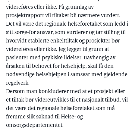
videreføres eller ikke. På grunnlag av
prosjektrapport vil tiltaket bli nærmere vurdert.
Det vil være det regionale helseforetaket som ledd i
sitt sørge-for ansvar, som vurderer og tar stilling til
hvorvidt etablerte enkelttiltak og prosjekter bør
videreføres eller ikke. Jeg legger til grunn at
pasienter med psykiske lidelser, uavhengig av
årsaken til behovet for helsehjelp, skal få den
nødvendige helsehjelpen i samsvar med gjeldende
regelverk.
Dersom man konkluderer med at et prosjekt eller
et tiltak bør videreutvikles til et nasjonalt tilbud, vil
det være det regionale helseforetaket som må
fremme slik søknad til Helse- og
omsorgsdepartementet.