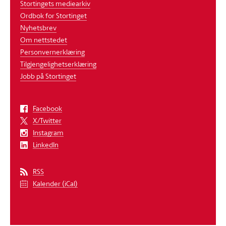
Stortingets mediearkiv
Ordbok for Stortinget
Nyhetsbrev
Om nettstedet
Personvernerklæring
Tilgjengelighetserklæring
Jobb på Stortinget
Facebook
X/Twitter
Instagram
LinkedIn
RSS
Kalender (iCal)