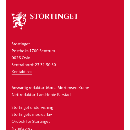
Om
stortinget
Stortinget
Postboks 1700 Sentrum
0026 Oslo
Sentralbord: 23 31 30 50
Kontakt oss
Ansvarlig redaktør: Mona Mortensen Krane
Nettredaktør: Lars Henie Barstad
Stortinget undervisning
Stortingets mediearkiv
Ordbok for Stortinget
Nyhetsbrev