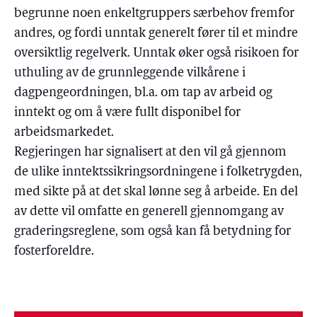
begrunne noen enkeltgruppers særbehov fremfor
andres, og fordi unntak generelt fører til et mindre
oversiktlig regelverk. Unntak øker også risikoen for
uthuling av de grunnleggende vilkårene i
dagpengeordningen, bl.a. om tap av arbeid og
inntekt og om å være fullt disponibel for
arbeidsmarkedet.
Regjeringen har signalisert at den vil gå gjennom
de ulike inntektssikringsordningene i folketrygden,
med sikte på at det skal lønne seg å arbeide. En del
av dette vil omfatte en generell gjennomgang av
graderingsreglene, som også kan få betydning for
fosterforeldre.