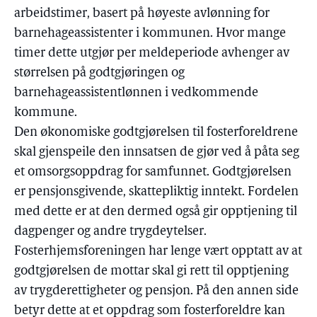
arbeidstimer, basert på høyeste avlønning for
barnehageassistenter i kommunen. Hvor mange
timer dette utgjør per meldeperiode avhenger av
størrelsen på godtgjøringen og
barnehageassistentlønnen i vedkommende
kommune.
Den økonomiske godtgjørelsen til fosterforeldrene
skal gjenspeile den innsatsen de gjør ved å påta seg
et omsorgsoppdrag for samfunnet. Godtgjørelsen
er pensjonsgivende, skattepliktig inntekt. Fordelen
med dette er at den dermed også gir opptjening til
dagpenger og andre trygdeytelser.
Fosterhjemsforeningen har lenge vært opptatt av at
godtgjørelsen de mottar skal gi rett til opptjening
av trygderettigheter og pensjon. På den annen side
betyr dette at et oppdrag som fosterforeldre kan