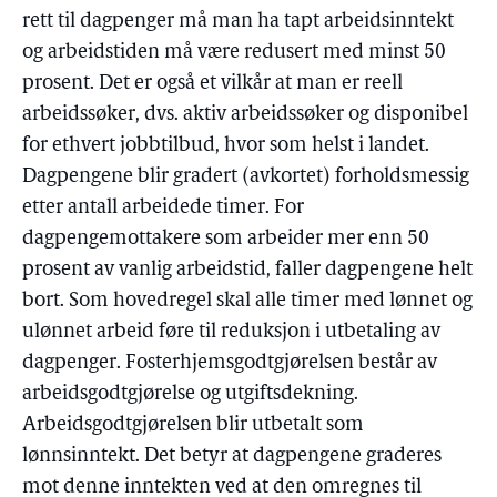
rett til dagpenger må man ha tapt arbeidsinntekt
og arbeidstiden må være redusert med minst 50
prosent. Det er også et vilkår at man er reell
arbeidssøker, dvs. aktiv arbeidssøker og disponibel
for ethvert jobbtilbud, hvor som helst i landet.
Dagpengene blir gradert (avkortet) forholdsmessig
etter antall arbeidede timer. For
dagpengemottakere som arbeider mer enn 50
prosent av vanlig arbeidstid, faller dagpengene helt
bort. Som hovedregel skal alle timer med lønnet og
ulønnet arbeid føre til reduksjon i utbetaling av
dagpenger. Fosterhjemsgodtgjørelsen består av
arbeidsgodtgjørelse og utgiftsdekning.
Arbeidsgodtgjørelsen blir utbetalt som
lønnsinntekt. Det betyr at dagpengene graderes
mot denne inntekten ved at den omregnes til