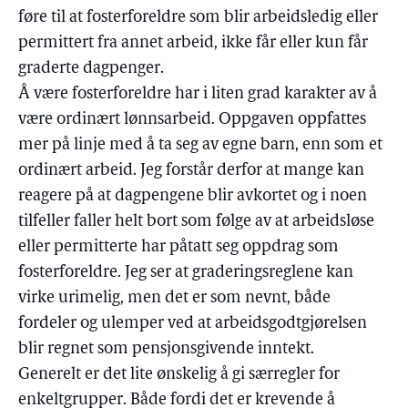
føre til at fosterforeldre som blir arbeidsledig eller
permittert fra annet arbeid, ikke får eller kun får
graderte dagpenger.
Å være fosterforeldre har i liten grad karakter av å
være ordinært lønnsarbeid. Oppgaven oppfattes
mer på linje med å ta seg av egne barn, enn som et
ordinært arbeid. Jeg forstår derfor at mange kan
reagere på at dagpengene blir avkortet og i noen
tilfeller faller helt bort som følge av at arbeidsløse
eller permitterte har påtatt seg oppdrag som
fosterforeldre. Jeg ser at graderingsreglene kan
virke urimelig, men det er som nevnt, både
fordeler og ulemper ved at arbeidsgodtgjørelsen
blir regnet som pensjonsgivende inntekt.
Generelt er det lite ønskelig å gi særregler for
enkeltgrupper. Både fordi det er krevende å