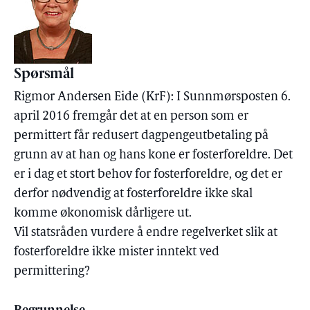
Spørsmål
Rigmor Andersen Eide (KrF): I Sunnmørsposten 6.
april 2016 fremgår det at en person som er
permittert får redusert dagpengeutbetaling på
grunn av at han og hans kone er fosterforeldre. Det
er i dag et stort behov for fosterforeldre, og det er
derfor nødvendig at fosterforeldre ikke skal
komme økonomisk dårligere ut.
Vil statsråden vurdere å endre regelverket slik at
fosterforeldre ikke mister inntekt ved
permittering?