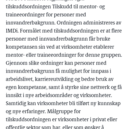
tilskuddsordningen Tilskudd til mentor- og
traineeordninger for personer med
innvandrerbakgrunn. Ordningen administreres av
IMDi. Formålet med tilskuddsordningen er at flere
personer med innvandrerbakgrunn får bruke
kompetansen sin ved at virksomheter etablerer
mentor- eller traineeordninger for denne gruppen.
Gjennom slike ordninger kan personer med
innvandrerbakgrunn få mulighet for innpass i
arbeidslivet, karriereutvikling og bedre bruk av
egen kompetanse, samt å styrke sine nettverk og få
innsikt i nye arbeidsområder og virksomheter.
Samtidig kan virksomheter bli tilført ny kunnskap
og nye erfaringer. Målgruppe for
tilskuddsordningen er virksomheter i privat eller
offentlig sektor som har, eller som ønsker å