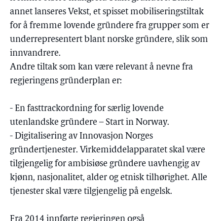
annet lanseres Vekst, et spisset mobiliseringstiltak
for å fremme lovende gründere fra grupper som er
underrepresentert blant norske gründere, slik som
innvandrere.
Andre tiltak som kan være relevant å nevne fra
regjeringens gründerplan er:
- En fasttrackordning for særlig lovende
utenlandske gründere – Start in Norway.
- Digitalisering av Innovasjon Norges
gründertjenester. Virkemiddelapparatet skal være
tilgjengelig for ambisiøse gründere uavhengig av
kjønn, nasjonalitet, alder og etnisk tilhørighet. Alle
tjenester skal være tilgjengelig på engelsk.
Fra 2014 innførte regjeringen også