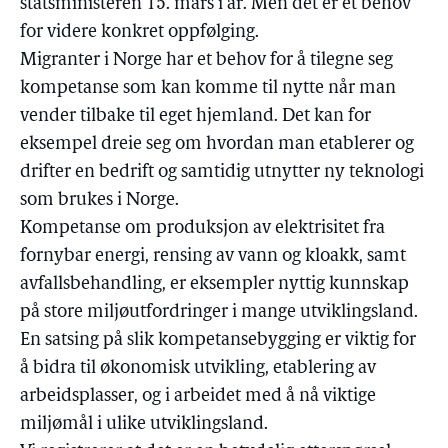
statsministeren 15. mars i år. Men det er et behov
for videre konkret oppfølging.
Migranter i Norge har et behov for å tilegne seg
kompetanse som kan komme til nytte når man
vender tilbake til eget hjemland. Det kan for
eksempel dreie seg om hvordan man etablerer og
drifter en bedrift og samtidig utnytter ny teknologi
som brukes i Norge.
Kompetanse om produksjon av elektrisitet fra
fornybar energi, rensing av vann og kloakk, samt
avfallsbehandling, er eksempler nyttig kunnskap
på store miljøutfordringer i mange utviklingsland.
En satsing på slik kompetansebygging er viktig for
å bidra til økonomisk utvikling, etablering av
arbeidsplasser, og i arbeidet med å nå viktige
miljømål i ulike utviklingsland.