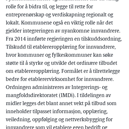
rolle for å bidra til, og legge til rette for
entreprenørskap og verdiskapning regionalt og
lokalt. Kommunene også en viktig rolle når det
gjelder integreringen av nyankomne innvandrere.
Fra 2014 innførte regjeringen en tilskuddsordning,
Tilskudd til etablereropplæring for innvandrere,
hvor kommuner og fylkeskommuner kan søke
støtte til å styrke og utvikle det ordinære tilbudet
om etablereropplæring. Formålet er å tilrettelegge
bedre for etablerervirksomhet for innvandrere.
Ordningen administreres av Integrerings- og
mangfoldsdirektoratet (IMDi). I tildelingen av
midler legges det blant annet vekt på tilbud som
inneholder tilpasset informasjon, opplæring,
veiledning, oppfølging og nettverksbygging for
innvandrere som vil etablere egen bedrift og