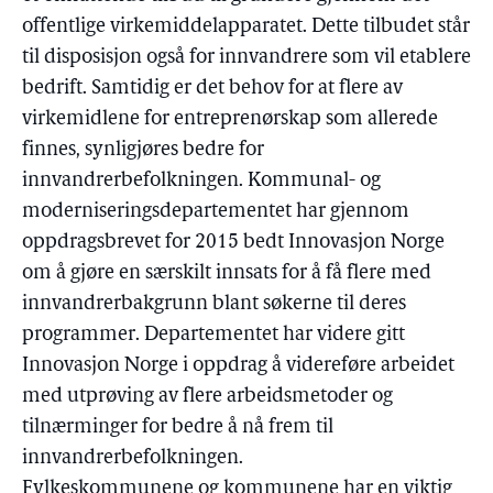
offentlige virkemiddelapparatet. Dette tilbudet står
til disposisjon også for innvandrere som vil etablere
bedrift. Samtidig er det behov for at flere av
virkemidlene for entreprenørskap som allerede
finnes, synligjøres bedre for
innvandrerbefolkningen. Kommunal- og
moderniseringsdepartementet har gjennom
oppdragsbrevet for 2015 bedt Innovasjon Norge
om å gjøre en særskilt innsats for å få flere med
innvandrerbakgrunn blant søkerne til deres
programmer. Departementet har videre gitt
Innovasjon Norge i oppdrag å videreføre arbeidet
med utprøving av flere arbeidsmetoder og
tilnærminger for bedre å nå frem til
innvandrerbefolkningen.
Fylkeskommunene og kommunene har en viktig