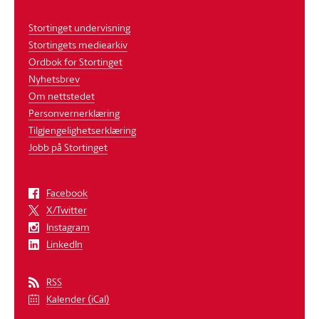
Stortinget undervisning
Stortingets mediearkiv
Ordbok for Stortinget
Nyhetsbrev
Om nettstedet
Personvernerklæring
Tilgjengelighetserklæring
Jobb på Stortinget
Facebook
X/Twitter
Instagram
LinkedIn
RSS
Kalender (iCal)