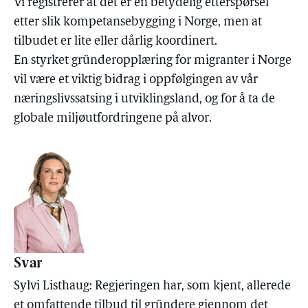
Vi registrerer at det er en betydelig etterspørsel
etter slik kompetansebygging i Norge, men at
tilbudet er lite eller dårlig koordinert.
En styrket gründeropplæring for migranter i Norge
vil være et viktig bidrag i oppfølgingen av vår
næringslivssatsing i utviklingsland, og for å ta de
globale miljøutfordringene på alvor.
Svar
Sylvi Listhaug: Regjeringen har, som kjent, allerede
et omfattende tilbud til gründere gjennom det