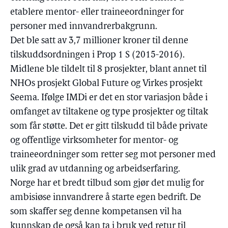
etablere mentor- eller traineeordninger for
personer med innvandrerbakgrunn.
Det ble satt av 3,7 millioner kroner til denne
tilskuddsordningen i Prop 1 S (2015-2016).
Midlene ble tildelt til 8 prosjekter, blant annet til
NHOs prosjekt Global Future og Virkes prosjekt
Seema. Ifølge IMDi er det en stor variasjon både i
omfanget av tiltakene og type prosjekter og tiltak
som får støtte. Det er gitt tilskudd til både private
og offentlige virksomheter for mentor- og
traineeordninger som retter seg mot personer med
ulik grad av utdanning og arbeidserfaring.
Norge har et bredt tilbud som gjør det mulig for
ambisiøse innvandrere å starte egen bedrift. De
som skaffer seg denne kompetansen vil ha
kunnskap de også kan ta i bruk ved retur til