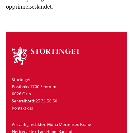
opprinnelseslandet.
Om
stortinget
Stortinget
Postboks 1700 Sentrum
0026 Oslo
Sentralbord: 23 31 30 50
Kontakt oss
Ansvarlig redaktør: Mona Mortensen Krane
Nettredaktør: Lars Henie Barstad