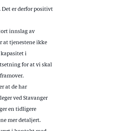
 Det er derfor positivt
tort innslag av
r at tjenestene ikke
 kapasitet i
tsetning for at vi skal
 framover.
er at de har
e leger ved Stavanger
ger en tidligere
ne mer detaljert.