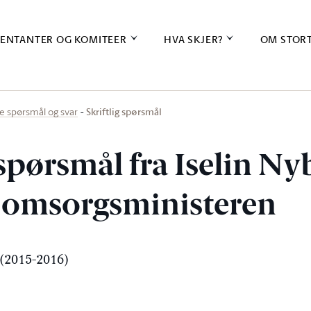
ENTANTER OG KOMITEER
HVA SKJER?
OM STOR
Skriftlig spørsmål
ige spørsmål og svar
 spørsmål fra Iselin Nyb
g omsorgsministeren
(2015-2016)