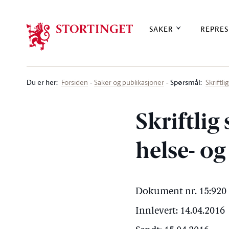
Stortinget.no
SAKER
REPRES
Du er her
:
Spørsmål:
Forsiden
Saker og publikasjoner
Skriftl
Skriftlig
helse- o
Dokument nr. 15:920 
Innlevert: 14.04.2016