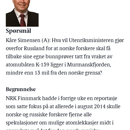
Spørsmål
Kåre Simensen (A): Hva vil Utenriksministeren gjør
overfor Russland for at norske forskere skal få
tilbake sine egne bunnprøver tatt fra vraket av
atomubåten K-159 ligger i Murmanskfjorden,
mindre enn 13 mil fra den norske grensa?
Begrunnelse
NRK Finnmark hadde i forrige uke en reportasje
som satte fokus på at allerede i august 2014 skulle
norske og russiske forskere fjerne alle
spekulasjoner om mulige atomlekkasjer midt i