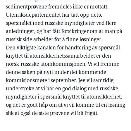
sedimentprøvene fremdeles ikke er mottatt.
Utenriksdepartementet har tatt opp dette
spørsmålet med russiske myndigheter ved flere
anledninger, og har fått forsikringer om at man på
russisk side arbeider for å finne løsninger.
Den viktigste kanalen for håndtering av spørsmål
knyttet til atomsikkerhetssamarbeidet er den
norsk-russiske atomkommisjonen. Vi vil fremme
denne saken på nytt under det kommende
kommisjonsmøte i september. Jeg vil samtidig
understreke at vi har en god dialog med russiske
myndigheter i spørsmål knyttet til atomsikkerhet,
og det er godt håp om at vi vil komme til en løsning
slik at også de siste prøvene vil bli frigitt.