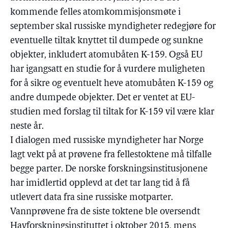
kommende felles atomkommisjonsmøte i
september skal russiske myndigheter redegjøre for
eventuelle tiltak knyttet til dumpede og sunkne
objekter, inkludert atomubåten K-159. Også EU
har igangsatt en studie for å vurdere muligheten
for å sikre og eventuelt heve atomubåten K-159 og
andre dumpede objekter. Det er ventet at EU-
studien med forslag til tiltak for K-159 vil være klar
neste år.
I dialogen med russiske myndigheter har Norge
lagt vekt på at prøvene fra fellestoktene må tilfalle
begge parter. De norske forskningsinstitusjonene
har imidlertid opplevd at det tar lang tid å få
utlevert data fra sine russiske motparter.
Vannprøvene fra de siste toktene ble oversendt
Havforskningsinstituttet i oktober 2015, mens