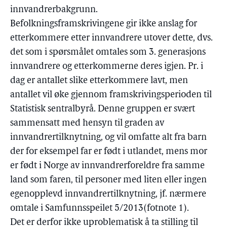
innvandrerbakgrunn.
Befolkningsframskrivingene gir ikke anslag for
etterkommere etter innvandrere utover dette, dvs.
det som i spørsmålet omtales som 3. generasjons
innvandrere og etterkommerne deres igjen. Pr. i
dag er antallet slike etterkommere lavt, men
antallet vil øke gjennom framskrivingsperioden til
Statistisk sentralbyrå. Denne gruppen er svært
sammensatt med hensyn til graden av
innvandrertilknytning, og vil omfatte alt fra barn
der for eksempel far er født i utlandet, mens mor
er født i Norge av innvandrerforeldre fra samme
land som faren, til personer med liten eller ingen
egenopplevd innvandrertilknytning, jf. nærmere
omtale i Samfunnsspeilet 5/2013(fotnote 1).
Det er derfor ikke uproblematisk å ta stilling til