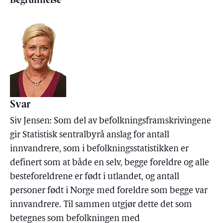
Begrunnelse
Svar
Siv Jensen: Som del av befolkningsframskrivingene
gir Statistisk sentralbyrå anslag for antall
innvandrere, som i befolkningsstatistikken er
definert som at både en selv, begge foreldre og alle
besteforeldrene er født i utlandet, og antall
personer født i Norge med foreldre som begge var
innvandrere. Til sammen utgjør dette det som
betegnes som befolkningen med