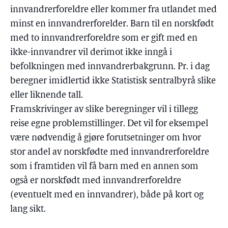
innvandrerforeldre eller kommer fra utlandet med
minst en innvandrerforelder. Barn til en norskfødt
med to innvandrerforeldre som er gift med en
ikke-innvandrer vil derimot ikke inngå i
befolkningen med innvandrerbakgrunn. Pr. i dag
beregner imidlertid ikke Statistisk sentralbyrå slike
eller liknende tall.
Framskrivinger av slike beregninger vil i tillegg
reise egne problemstillinger. Det vil for eksempel
være nødvendig å gjøre forutsetninger om hvor
stor andel av norskfødte med innvandrerforeldre
som i framtiden vil få barn med en annen som
også er norskfødt med innvandrerforeldre
(eventuelt med en innvandrer), både på kort og
lang sikt.