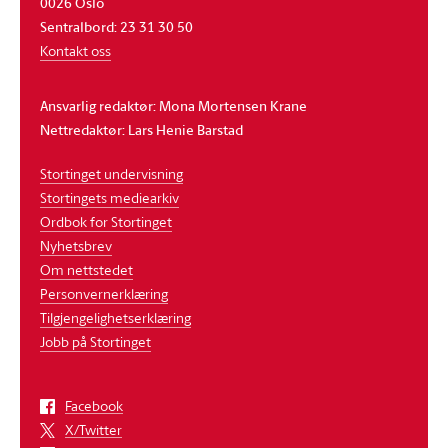
0026 Oslo
Sentralbord: 23 31 30 50
Kontakt oss
Ansvarlig redaktør: Mona Mortensen Krane
Nettredaktør: Lars Henie Barstad
Stortinget undervisning
Stortingets mediearkiv
Ordbok for Stortinget
Nyhetsbrev
Om nettstedet
Personvernerklæring
Tilgjengelighetserklæring
Jobb på Stortinget
Facebook
X/Twitter