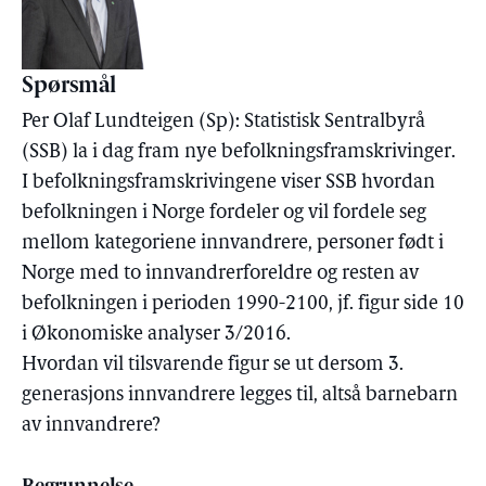
Spørsmål
Per Olaf Lundteigen (Sp): Statistisk Sentralbyrå
(SSB) la i dag fram nye befolkningsframskrivinger.
I befolkningsframskrivingene viser SSB hvordan
befolkningen i Norge fordeler og vil fordele seg
mellom kategoriene innvandrere, personer født i
Norge med to innvandrerforeldre og resten av
befolkningen i perioden 1990-2100, jf. figur side 10
i Økonomiske analyser 3/2016.
Hvordan vil tilsvarende figur se ut dersom 3.
generasjons innvandrere legges til, altså barnebarn
av innvandrere?