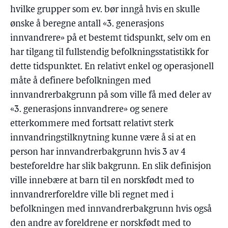
hvilke grupper som ev. bør inngå hvis en skulle
ønske å beregne antall «3. generasjons
innvandrere» på et bestemt tidspunkt, selv om en
har tilgang til fullstendig befolkningsstatistikk for
dette tidspunktet. En relativt enkel og operasjonell
måte å definere befolkningen med
innvandrerbakgrunn på som ville få med deler av
«3. generasjons innvandrere» og senere
etterkommere med fortsatt relativt sterk
innvandringstilknytning kunne være å si at en
person har innvandrerbakgrunn hvis 3 av 4
besteforeldre har slik bakgrunn. En slik definisjon
ville innebære at barn til en norskfødt med to
innvandrerforeldre ville bli regnet med i
befolkningen med innvandrerbakgrunn hvis også
den andre av foreldrene er norskfødt med to