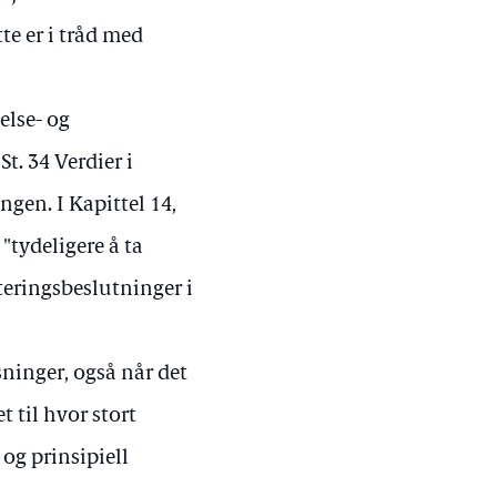
e er i tråd med
else- og
t. 34 Verdier i
ngen. I Kapittel 14,
"tydeligere å ta
iteringsbeslutninger i
ninger, også når det
t til hvor stort
og prinsipiell