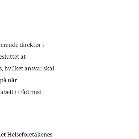
erende direktør i
sluttet at
, hvilket ansvar skal
 på når
abelt i tråd med
rslet Helseforetakenes