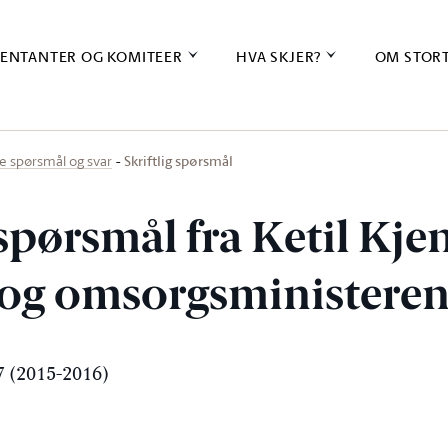
ENTANTER OG KOMITEER
HVA SKJER?
OM STOR
Skriftlig spørsmål
ige spørsmål og svar
 spørsmål fra Ketil Kje
e- og omsorgsministere
 (2015-2016)