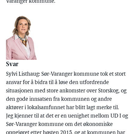
Varanger kommune.
Svar
Sylvi Listhaug: Sør-Varanger kommune tok et stort
ansvar for å bidra til å løse den utfordrende
situasjonen med store ankomster over Storskog, og
den gode innsatsen fra kommunen og andre
aktører i lokalsamfunnet har blitt lagt merke til.
Jeg kjenner til at det er en uenighet mellom UD I og
Sør-Varanger kommune om det økonomiske
oppgjøret etter høsten 2015, og at kommunen har