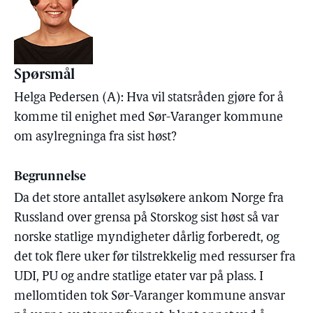
Spørsmål
Helga Pedersen (A): Hva vil statsråden gjøre for å
komme til enighet med Sør-Varanger kommune
om asylregninga fra sist høst?
Begrunnelse
Da det store antallet asylsøkere ankom Norge fra
Russland over grensa på Storskog sist høst så var
norske statlige myndigheter dårlig forberedt, og
det tok flere uker før tilstrekkelig med ressurser fra
UDI, PU og andre statlige etater var på plass. I
mellomtiden tok Sør-Varanger kommune ansvar