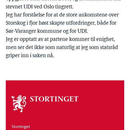
stevnet UDI ved Oslo tingrett.
Jeg har forståelse for at de store ankomstene over
Storskog i fjor høst skapte utfordringer, både for
Sør-Varanger kommune og for UDI.
Jeg er opptatt av at partene kommer til enighet,
men ser det ikke som naturlig at jeg som statsråd
griper inn i saken nå.
Om
stortinget
Stortinget