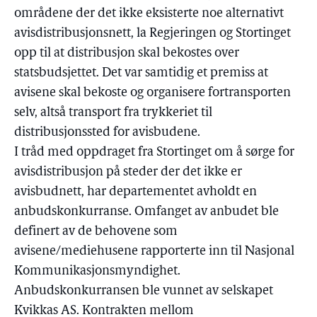
områdene der det ikke eksisterte noe alternativt
avisdistribusjonsnett, la Regjeringen og Stortinget
opp til at distribusjon skal bekostes over
statsbudsjettet. Det var samtidig et premiss at
avisene skal bekoste og organisere fortransporten
selv, altså transport fra trykkeriet til
distribusjonssted for avisbudene.
I tråd med oppdraget fra Stortinget om å sørge for
avisdistribusjon på steder der det ikke er
avisbudnett, har departementet avholdt en
anbudskonkurranse. Omfanget av anbudet ble
definert av de behovene som
avisene/mediehusene rapporterte inn til Nasjonal
Kommunikasjonsmyndighet.
Anbudskonkurransen ble vunnet av selskapet
Kvikkas AS. Kontrakten mellom