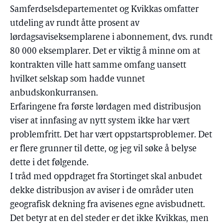
Samferdselsdepartementet og Kvikkas omfatter
utdeling av rundt åtte prosent av
lørdagsaviseksemplarene i abonnement, dvs. rundt
80 000 eksemplarer. Det er viktig å minne om at
kontrakten ville hatt samme omfang uansett
hvilket selskap som hadde vunnet
anbudskonkurransen.
Erfaringene fra første lørdagen med distribusjon
viser at innfasing av nytt system ikke har vært
problemfritt. Det har vært oppstartsproblemer. Det
er flere grunner til dette, og jeg vil søke å belyse
dette i det følgende.
I tråd med oppdraget fra Stortinget skal anbudet
dekke distribusjon av aviser i de områder uten
geografisk dekning fra avisenes egne avisbudnett.
Det betyr at en del steder er det ikke Kvikkas, men