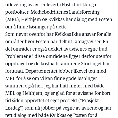
utlevering av aviser levert i Post i butikk og i
postbokser. Mediebedriftenes Landsforening
(MBL), Helthjem og Kvikkas har dialog med Posten
om å finne løsninger på dette.
Som nevnt ovenfor har Kvikkas ikke ansvar for alle
områder hvor Posten har delt ut lørdagsaviser. En
del områder er også dekket av avisenes egne bud.
Problemene i disse områdene ligger derfor utenfor
oppdraget og de kostnadsrammene Stortinget har
forutsatt. Departementet jobber likevel tett med
MBL for å se om vi kan finne gode løsninger
sammen også her. Jeg har hatt møter med både
MBL og Helthjem, og er glad for at avisene for kort
tid siden opprettet et eget prosjekt ("Prosjekt
Lørdag") som nå jobber på vegne av avisene og har
tett dialog med både Kvikkas og Posten for å