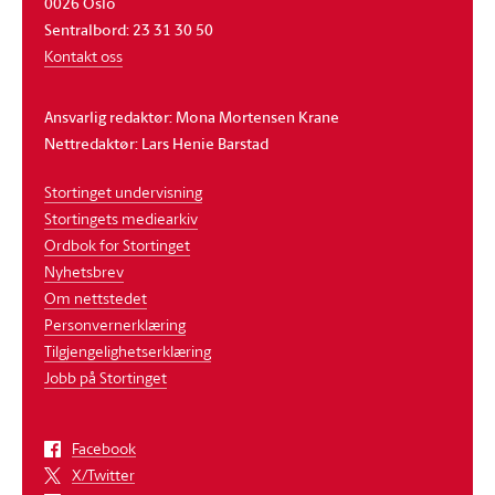
0026 Oslo
Sentralbord: 23 31 30 50
Kontakt oss
Ansvarlig redaktør: Mona Mortensen Krane
Nettredaktør: Lars Henie Barstad
Stortinget undervisning
Stortingets mediearkiv
Ordbok for Stortinget
Nyhetsbrev
Om nettstedet
Personvernerklæring
Tilgjengelighetserklæring
Jobb på Stortinget
Facebook
X/Twitter