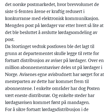
det norske postmarkedet, hvor brevvolumet de
siste ti-femten årene er kraftig redusert i
konkurranse med elektronisk kommunikasjon.
Mengden post på lørdager var etter hvert så lite at
det ble besluttet å avslutte lørdagsomdeling av
post.
Da Stortinget vedtok postloven ble det lagt til
grunn at departementet skulle legge til rette for
fortsatt distribusjon av aviser på lørdager. Over en
million abonnementsaviser deles ut på lørdager i
Norge. Avisenes egne avisbudnett har sørget for at
mesteparten av dette har kommet frem til
abonnentene. I enkelte områder har dog Posten
vært eneste distributør. Og enkelte steder har
lørdagsavisen kommet først på mandagen.
For å sikre fortsatt lørdagsdistribusjon i de