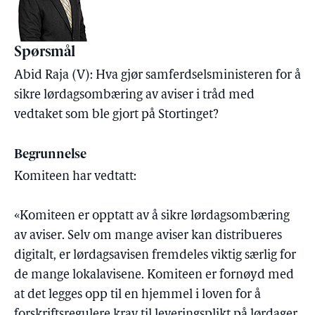
Spørsmål
Abid Raja (V): Hva gjør samferdselsministeren for å
sikre lørdagsombæring av aviser i tråd med
vedtaket som ble gjort på Stortinget?
Begrunnelse
Komiteen har vedtatt:
«Komiteen er opptatt av å sikre lørdagsombæring
av aviser. Selv om mange aviser kan distribueres
digitalt, er lørdagsavisen fremdeles viktig særlig for
de mange lokalavisene. Komiteen er fornøyd med
at det legges opp til en hjemmel i loven for å
forskriftsregulere krav til leveringsplikt på lørdager