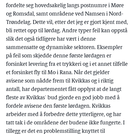
fordelte seg hovedsakelig langs postnumre i Møre
og Romsdal, samt områdene ved Namsen i Nord-
Trøndelag. Dette vil, etter det jeg er gjort kjent med,
bli rettet opp til lørdag. Andre typer feil kan oppstå
slik det også tidligere har vært i denne
sammensatte og dynamiske sektoren. Eksempler
på feil som skjedde denne første lørdagen er
forsinket levering fra et trykkeri og i et annet tilfelle
et forsinket fly til Mo i Rana. Når det gjelder
avisene som nådde frem til Kvikkas og i riktig
antall, har departementet fått opplyst at de langt
fleste av Kvikkas` bud gjorde en god jobb med å
fordele avisene den første lørdagen. Kvikkas
arbeider med å forbedre dette ytterligere, og har
tatt tak i de områdene der budene ikke fungerte. I
tillegg er det en problemstilling knyttet til