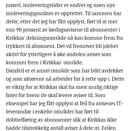
justert, innleveringstider er endret og noen nye
innleveringspunkter er opprettet. Til sammen har
dette, etter det jeg har fått opplyst, ført til at mer
enn 90 prosent av lørdagsavisene til abonnenter i
Kvikkas' dekningsområde nå kan komme frem fra
trykkeri til abonnent. Det vil fremover bli jobbet
aktivt for ytterligere å øke andelen aviser som
kommer frem i Kvikkas` område.
Datafeil er et annet område som har blitt avdekket
og som aktørene nå arbeider for å rette opp i. Dette
er viktig for at Kvikkas skal ha mest mulig riktige
lister for hvem de skal levere aviser til. Som
eksempel har jeg fått opplyst at feil fra avisenes IT-
leverandør i enkelte områder har ført til
dobbelføring av abonnenter slik at Kvikkas ikke
hadde tilstrekkelig antall aviser å dele ut. Feilen