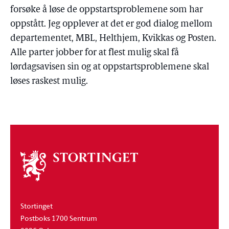
forsøke å løse de oppstartsproblemene som har
oppstått. Jeg opplever at det er god dialog mellom
departementet, MBL, Helthjem, Kvikkas og Posten.
Alle parter jobber for at flest mulig skal få
lørdagsavisen sin og at oppstartsproblemene skal
løses raskest mulig.
Om
stortinget
Stortinget
Postboks 1700 Sentrum