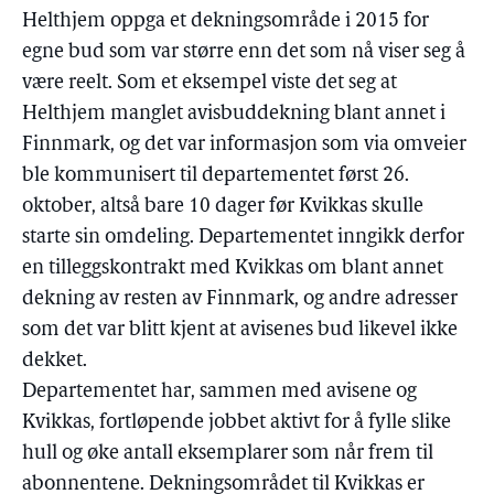
Helthjem oppga et dekningsområde i 2015 for
egne bud som var større enn det som nå viser seg å
være reelt. Som et eksempel viste det seg at
Helthjem manglet avisbuddekning blant annet i
Finnmark, og det var informasjon som via omveier
ble kommunisert til departementet først 26.
oktober, altså bare 10 dager før Kvikkas skulle
starte sin omdeling. Departementet inngikk derfor
en tilleggskontrakt med Kvikkas om blant annet
dekning av resten av Finnmark, og andre adresser
som det var blitt kjent at avisenes bud likevel ikke
dekket.
Departementet har, sammen med avisene og
Kvikkas, fortløpende jobbet aktivt for å fylle slike
hull og øke antall eksemplarer som når frem til
abonnentene. Dekningsområdet til Kvikkas er