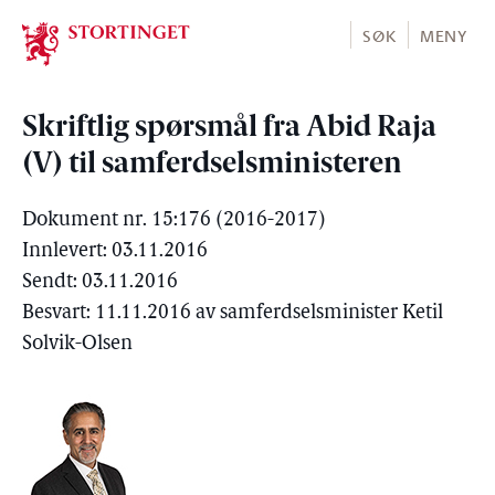
Stortinget.no
SØK
MENY
Skriftlig spørsmål fra Abid Raja
(V) til samferdselsministeren
Dokument nr. 15:176 (2016-2017)
Innlevert: 03.11.2016
Sendt: 03.11.2016
Besvart: 11.11.2016 av samferdselsminister Ketil
Solvik-Olsen