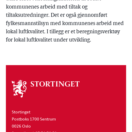
kommunenes arbeid med tiltak og
tiltaksutredninger. Det er også gjennomført
fylkesmannstilsyn med kommunenes arbeid med
lokal luftkvalitet. I tillegg er et beregningsverktøy
for lokal luftkvalitet under utvikling.
Om
stortinget
Stortinget
Postboks 1700 Sentrum
0026 Oslo