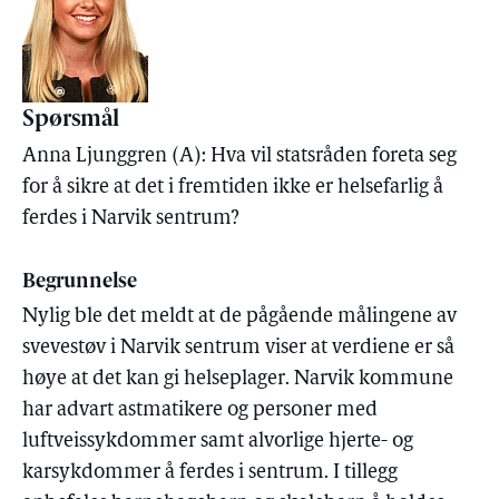
Spørsmål
Anna Ljunggren (A): Hva vil statsråden foreta seg
for å sikre at det i fremtiden ikke er helsefarlig å
ferdes i Narvik sentrum?
Begrunnelse
Nylig ble det meldt at de pågående målingene av
svevestøv i Narvik sentrum viser at verdiene er så
høye at det kan gi helseplager. Narvik kommune
har advart astmatikere og personer med
luftveissykdommer samt alvorlige hjerte- og
karsykdommer å ferdes i sentrum. I tillegg