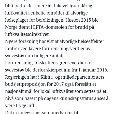
blitt bedre de senere år. Likevel fører dårlig
luftkvalitet i enkelte områder til alvorlige
helseplager for befolkningen. Høsten 2015 ble
Norge dømt i EFTA-domstolen for brudd på
luftkvalitetsdirektivet.
Nyere forskning har vist at alvorlige helseeffekter
inntrer ved lavere forurensningsverdier av
svevestøv enn tidligere antatt.
Forurensningsforskriftens grenseverdier for
svevestøv ble derfor skjerpet inn fra 1. januar 2016.
Regjeringen har i Klima- og miljødepartementets
budsjettproposisjon for 2017 også foreslått et
nasjonalt mål for lokal luftkvalitet som settes på et
nivå som basert på dagens kunnskapsstatus anses å
være trygg luft.
Det er anleggseier som medvirker til