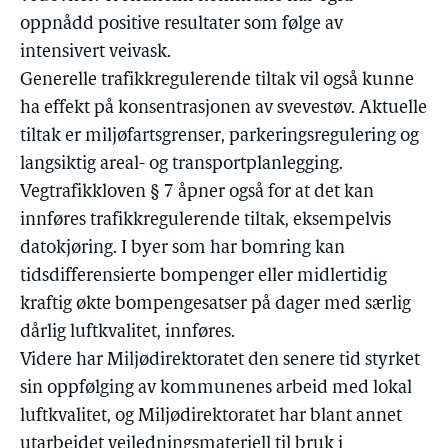
oppnådd positive resultater som følge av
intensivert veivask.
Generelle trafikkregulerende tiltak vil også kunne
ha effekt på konsentrasjonen av svevestøv. Aktuelle
tiltak er miljøfartsgrenser, parkeringsregulering og
langsiktig areal- og transportplanlegging.
Vegtrafikkloven § 7 åpner også for at det kan
innføres trafikkregulerende tiltak, eksempelvis
datokjøring. I byer som har bomring kan
tidsdifferensierte bompenger eller midlertidig
kraftig økte bompengesatser på dager med særlig
dårlig luftkvalitet, innføres.
Videre har Miljødirektoratet den senere tid styrket
sin oppfølging av kommunenes arbeid med lokal
luftkvalitet, og Miljødirektoratet har blant annet
utarbeidet veiledningsmateriell til bruk i