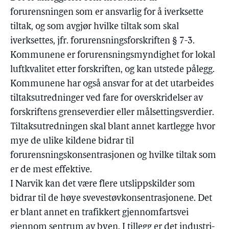
forurensningen som er ansvarlig for å iverksette
tiltak, og som avgjør hvilke tiltak som skal
iverksettes, jfr. forurensningsforskriften § 7-3.
Kommunene er forurensningsmyndighet for lokal
luftkvalitet etter forskriften, og kan utstede pålegg.
Kommunene har også ansvar for at det utarbeides
tiltaksutredninger ved fare for overskridelser av
forskriftens grenseverdier eller målsettingsverdier.
Tiltaksutredningen skal blant annet kartlegge hvor
mye de ulike kildene bidrar til
forurensningskonsentrasjonen og hvilke tiltak som
er de mest effektive.
I Narvik kan det være flere utslippskilder som
bidrar til de høye svevestøvkonsentrasjonene. Det
er blant annet en trafikkert gjennomfartsvei
gjennom sentrum av byen. I tillegg er det industri-