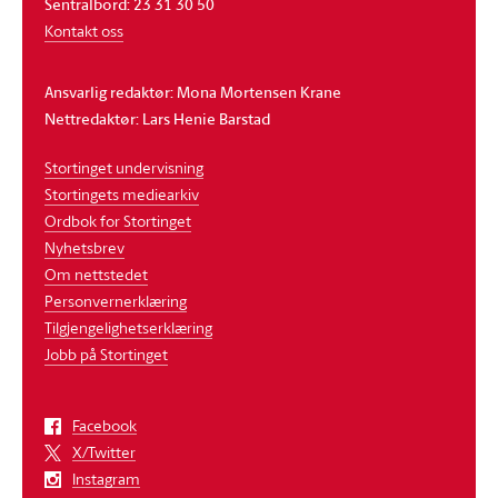
Sentralbord: 23 31 30 50
Kontakt oss
Ansvarlig redaktør: Mona Mortensen Krane
Nettredaktør: Lars Henie Barstad
Stortinget undervisning
Stortingets mediearkiv
Ordbok for Stortinget
Nyhetsbrev
Om nettstedet
Personvernerklæring
Tilgjengelighetserklæring
Jobb på Stortinget
Facebook
X/Twitter
Instagram