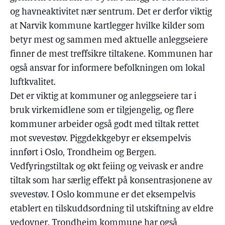
og havneaktivitet nær sentrum. Det er derfor viktig
at Narvik kommune kartlegger hvilke kilder som
betyr mest og sammen med aktuelle anleggseiere
finner de mest treffsikre tiltakene. Kommunen har
også ansvar for informere befolkningen om lokal
luftkvalitet.
Det er viktig at kommuner og anleggseiere tar i
bruk virkemidlene som er tilgjengelig, og flere
kommuner arbeider også godt med tiltak rettet
mot svevestøv. Piggdekkgebyr er eksempelvis
innført i Oslo, Trondheim og Bergen.
Vedfyringstiltak og økt feiing og veivask er andre
tiltak som har særlig effekt på konsentrasjonene av
svevestøv. I Oslo kommune er det eksempelvis
etablert en tilskuddsordning til utskiftning av eldre
vedovner. Trondheim kommune har også