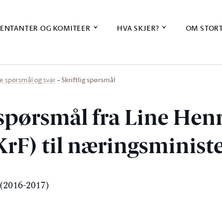
ENTANTER OG KOMITEER
HVA SKJER?
OM STOR
Skriftlig spørsmål
ige spørsmål og svar
 spørsmål fra Line Henr
KrF) til næringsminist
(2016-2017)