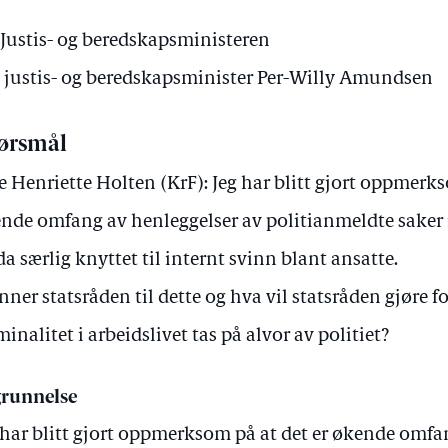
ustis- og beredskapsministeren
v justis- og beredskapsminister Per-Willy Amundsen
ørsmål
e Henriette Holten (KrF): Jeg har blitt gjort oppmerks
nde omfang av henleggelser av politianmeldte saker
da særlig knyttet til internt svinn blant ansatte.
nner statsråden til dette og hva vil statsråden gjøre fo
minalitet i arbeidslivet tas på alvor av politiet?
runnelse
 har blitt gjort oppmerksom på at det er økende omfa