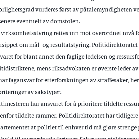
orlighetsgrad vurderes først av påtalemyndigheten ve
senere eventuelt av domstolen.
 virksomhetsstyring rettes inn mot overordnet nivå fo
nsippet om mål- og resultatstyring. Politidirektorate
varet for blant annet den faglige ledelsen og ressursf
itidistriktene, mens riksadvokaten er øverste leder 
har fagansvar for etterforskningen av straffesaker, 
oriteringer av sakstyper.
itimesteren har ansvaret for å prioritere tildelte ress
enfor tildelte rammer. Politidirektoratet har tidligere 
artementet at politiet til enhver tid må gjøre strenge 