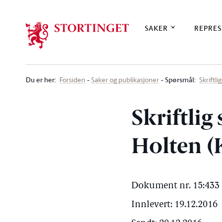
Stortinget.no
SAKER
REPRES
Du er her
:
Spørsmål:
Forsiden
Saker og publikasjoner
Skriftl
Skriftlig
Holten (
Dokument nr. 15:433 
Innlevert: 19.12.2016