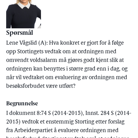
Spørsmål
Lene Vågslid (A): Hva konkret er gjort for å følge
opp Stortingets vedtak om at ordningen med
omvendt voldsalarm må gjøres godt kjent slik at
ordningen kan benyttes i større grad enn i dag, og
når vil vedtaket om evaluering av ordningen med
besøksforbudet være utført?
Begrunnelse
I dokument 8:74 S (2014-2015), Innst. 284 S (2014-
2015) vedtok et enstemmig Storting etter forslag
fra Arbeiderpartiet å evaluere ordningen med