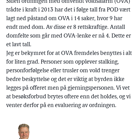
Siden ordningen med omvendt voldsalarm (OVA)
trådte i kraft i 2013 har det i følge tall fra POD vært
lagt ned påstand om OVA i 14 saker, hvor 9 har
endt med dom. Av disse er 8 rettskraftige. Antall
domfelte som går med OVA-lenke er nå 4. Dette er
et lavt tall.
Jeg er bekymret for at OVA fremdeles benyttes i alt
for liten grad. Personer som opplever stalking,
personforfølgelse eller trusler om vold trenger
bedre beskyttelse og det er viktig at byrden ikke
legges på offeret men på gjerningspersonen. Vi vet
at besøksforbud brytes oftere enn det holdes, og vi
venter derfor på en evaluering av ordningen.