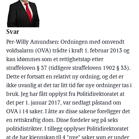
Svar
Per-Willy Amundsen: Ordningen med omvendt
voldsalarm (OVA) trådte i kraft 1. februar 2013 og
kan idømmes som et rettighetstap etter
straffeloven § 57 (tidligere straffeloven 1902 § 33).
Dette er fortsatt en relativt ny ordning, og det er
ikke uvanlig at det tar litt tid før nye ordninger tas i
bruk. Jeg har fått opplyst fra Politidirektoratet at
det per 1. januar 2017, var nedlagt påstand om
OVA i 14 saker. I åtte av disse sakene foreligger det
en rettskraftig dom. Disse fordeler seg på seks
politidistrikter. I tillegg opplyser Politidirektoratet
at de har kjennskap til 4 "nye" saker som er under