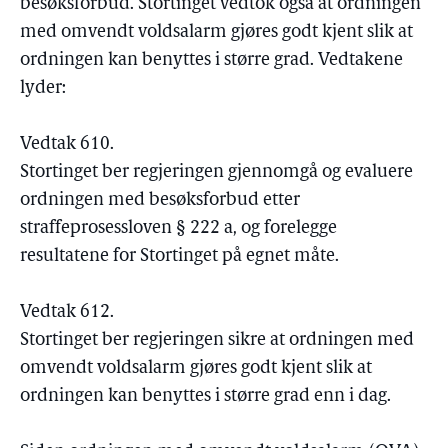
besøksforbud. Stortinget vedtok også at ordningen
med omvendt voldsalarm gjøres godt kjent slik at
ordningen kan benyttes i større grad. Vedtakene
lyder:
Vedtak 610.
Stortinget ber regjeringen gjennomgå og evaluere
ordningen med besøksforbud etter
straffeprosessloven § 222 a, og forelegge
resultatene for Stortinget på egnet måte.
Vedtak 612.
Stortinget ber regjeringen sikre at ordningen med
omvendt voldsalarm gjøres godt kjent slik at
ordningen kan benyttes i større grad enn i dag.