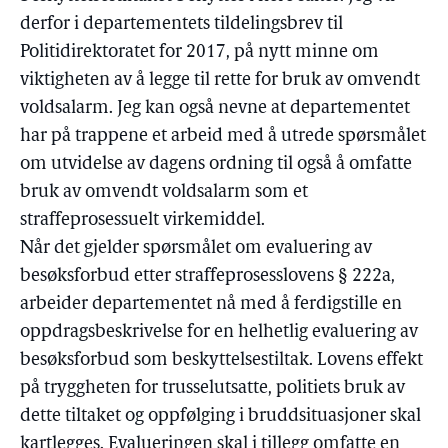
derfor i departementets tildelingsbrev til
Politidirektoratet for 2017, på nytt minne om
viktigheten av å legge til rette for bruk av omvendt
voldsalarm. Jeg kan også nevne at departementet
har på trappene et arbeid med å utrede spørsmålet
om utvidelse av dagens ordning til også å omfatte
bruk av omvendt voldsalarm som et
straffeprosessuelt virkemiddel.
Når det gjelder spørsmålet om evaluering av
besøksforbud etter straffeprosesslovens § 222a,
arbeider departementet nå med å ferdigstille en
oppdragsbeskrivelse for en helhetlig evaluering av
besøksforbud som beskyttelsestiltak. Lovens effekt
på tryggheten for trusselutsatte, politiets bruk av
dette tiltaket og oppfølging i bruddsituasjoner skal
kartlegges. Evalueringen skal i tillegg omfatte en