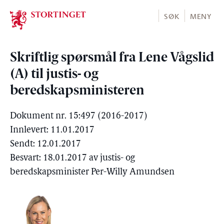
Stortinget.no
SØK
MENY
Skriftlig spørsmål fra Lene Vågslid
(A) til justis- og
beredskapsministeren
Dokument nr. 15:497 (2016-2017)
Innlevert: 11.01.2017
Sendt: 12.01.2017
Besvart: 18.01.2017 av justis- og
beredskapsminister Per-Willy Amundsen