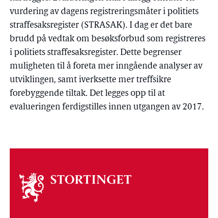
vurdering av dagens registreringsmåter i politiets
straffesaksregister (STRASAK). I dag er det bare
brudd på vedtak om besøksforbud som registreres
i politiets straffesaksregister. Dette begrenser
muligheten til å foreta mer inngående analyser av
utviklingen, samt iverksette mer treffsikre
forebyggende tiltak. Det legges opp til at
evalueringen ferdigstilles innen utgangen av 2017.
Om
stortinget