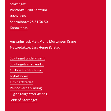
Stortinget
Postboks 1700 Sentrum
0026 Oslo
Sentralbord: 23 31 30 50
Kontakt oss
Ansvarlig redaktør: Mona Mortensen Krane
Nettredaktør: Lars Henie Barstad
Stortinget undervisning
Stortingets mediearkiv
Ordbok for Stortinget
Nyhetsbrev
Om nettstedet
Personvernerklæring
Tilgjengelighetserklæring
Jobb på Stortinget