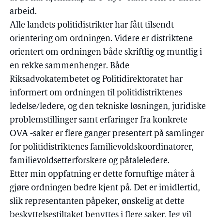
arbeid.
Alle landets politidistrikter har fått tilsendt
orientering om ordningen. Videre er distriktene
orientert om ordningen både skriftlig og muntlig i
en rekke sammenhenger. Både
Riksadvokatembetet og Politidirektoratet har
informert om ordningen til politidistriktenes
ledelse/ledere, og den tekniske løsningen, juridiske
problemstillinger samt erfaringer fra konkrete
OVA -saker er flere ganger presentert på samlinger
for politidistriktenes familievoldskoordinatorer,
familievoldsetterforskere og påtaleledere.
Etter min oppfatning er dette fornuftige måter å
gjøre ordningen bedre kjent på. Det er imidlertid,
slik representanten påpeker, ønskelig at dette
beskyttelsestiltaket benyttes i flere saker. Jeg vil